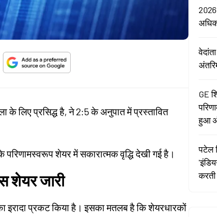
2026:
अधि
वेदां
अंतरि
GE शि
परिणा
 के लिए प्रसिद्ध है, ने 2:5 के अनुपात में प्रस्तावित
हुआ औ
पटेल र
परिणामस्वरूप शेयर में सकारात्मक वृद्धि देखी गई है।
'इंडि
करती 
नस शेयर जारी
े का इरादा प्रकट किया है। इसका मतलब है कि शेयरधारकों