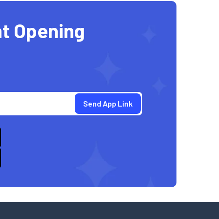
t Opening