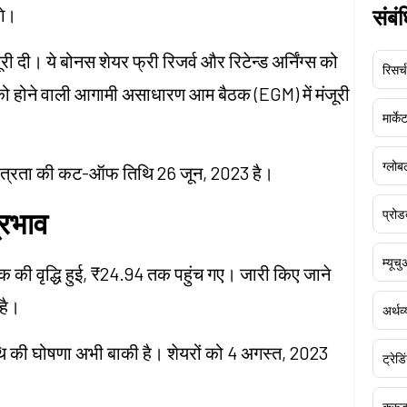
गे।
संबं
री दी। ये बोनस शेयर फ्री रिजर्व और रिटेन्ड अर्निंग्स को
रिसर्च
 को होने वाली आगामी असाधारण आम बैठक (EGM) में मंजूरी
मार्क
ग्लोबल
क पात्रता की कट-ऑफ तिथि 26 जून, 2023 है।
्रभाव
प्रोड
म्यूच
धिक की वृद्धि हुई, ₹24.94 तक पहुंच गए। जारी किए जाने
है।
अर्थव
िथि की घोषणा अभी बाकी है। शेयरों को 4 अगस्त, 2023
ट्रेडि
क्र