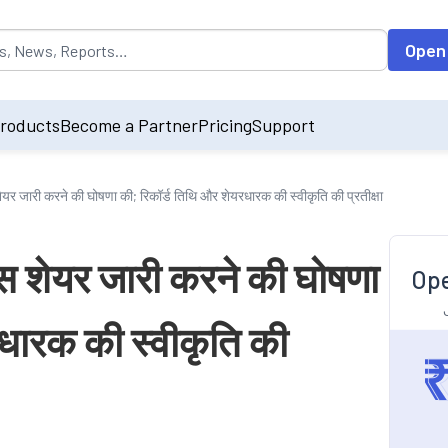
opulated by default on accessing the input field. On entering data int
Open
roducts
Become a Partner
Pricing
Support
शेयर जारी करने की घोषणा की; रिकॉर्ड तिथि और शेयरधारक की स्वीकृति की प्रतीक्षा
ोनस शेयर जारी करने की घोषणा
Ope
रधारक की स्वीकृति की