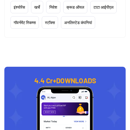
इंश्योरेंस
खर्चे
निवेश
क्रूड ऑयल
टाटा आईपीएल
गॉवर्नमेंट स्किम्स
स्टॉक्स
अनलिस्टेड कंपनियां
4.4 Cr+
DOWNLOADS