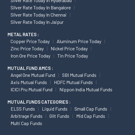
Silver Rate Today In Hyderabad
Silver Rate Today In Bangalore
Silver Rate Today In Chennai
Silver Rate Today In Jaipur
METAL RATES :
Copper Price Today
Aluminum Price Today
Zinc Price Today
Nickel Price Today
Iron Ore Price Today
Tin Price Today
MUTUAL FUND AMCS :
Angel One Mutual Fund
SBI Mutual Funds
Axis Mutual Funds
HDFC Mutual Funds
ICICI Pru Mutual Fund
Nippon India Mutual Funds
MUTUAL FUNDS CATEGORIES :
ELSS Funds
Liquid Funds
Small Cap Funds
Arbitrage Funds
Gilt Funds
Mid Cap Funds
Multi Cap Funds