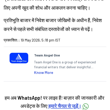
लिए अपनी खुद की शोध और आकलन करना चाहिए।
प्रतिभूति बाजार में निवेश बाजार जोखिमों के अधीन हैं, निवेश
करने से पहले सभी संबंधित दस्तावेजों को ध्यान से पढ़ें।
प्रकाशित:
:
19 May 2026, 5:18 pm IST
Team Angel One
Team Angel One is a group of experienced
financial writers that deliver insightful
articles on the stock market, IPO, economy,
Know More
personal finance, commodities and related
categories.
हम अब
WhatsApp!
पर लाइव हैं! बाज़ार की जानकारी और
अपडेट्स के लिए
हमारे चैनल से जुड़ें।