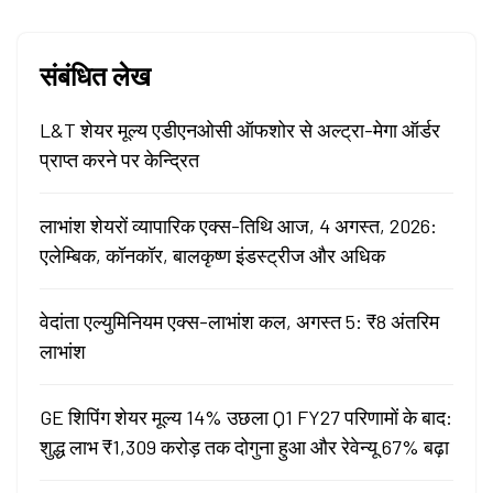
संबंधित लेख
L&T शेयर मूल्य एडीएनओसी ऑफशोर से अल्ट्रा-मेगा ऑर्डर
प्राप्त करने पर केन्द्रित
लाभांश शेयरों व्यापारिक एक्स-तिथि आज, 4 अगस्त, 2026:
एलेम्बिक, कॉनकॉर, बालकृष्ण इंडस्ट्रीज और अधिक
वेदांता एल्युमिनियम एक्स-लाभांश कल, अगस्त 5: ₹8 अंतरिम
लाभांश
GE शिपिंग शेयर मूल्य 14% उछला Q1 FY27 परिणामों के बाद:
शुद्ध लाभ ₹1,309 करोड़ तक दोगुना हुआ और रेवेन्यू 67% बढ़ा