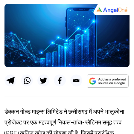
डेक्कन गोल्ड माइन्स लिमिटेड ने छत्तीसगढ़ में अपने भालुकोना
प्रोजेक्ट पर एक महत्वपूर्ण निकल-तांबा-प्लैटिनम समूह तत्व
(PGE) खनिज खोज की घोषणा की है, जिसमें प्रारंभिक