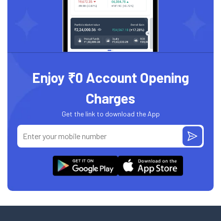
Enjoy ₹0 Account Opening
Charges
Get the link to download the App