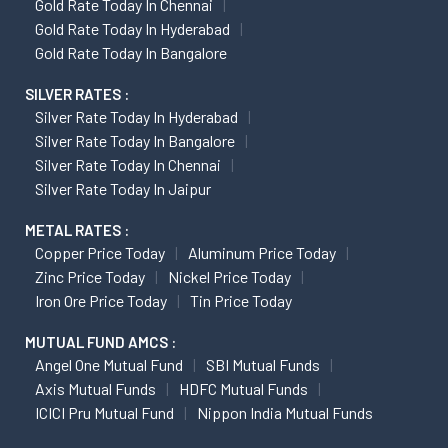
Gold Rate Today In Chennai
Gold Rate Today In Hyderabad
Gold Rate Today In Bangalore
SILVER RATES :
Silver Rate Today In Hyderabad
Silver Rate Today In Bangalore
Silver Rate Today In Chennai
Silver Rate Today In Jaipur
METAL RATES :
Copper Price Today
Aluminum Price Today
Zinc Price Today
Nickel Price Today
Iron Ore Price Today
Tin Price Today
MUTUAL FUND AMCS :
Angel One Mutual Fund
SBI Mutual Funds
Axis Mutual Funds
HDFC Mutual Funds
ICICI Pru Mutual Fund
Nippon India Mutual Funds