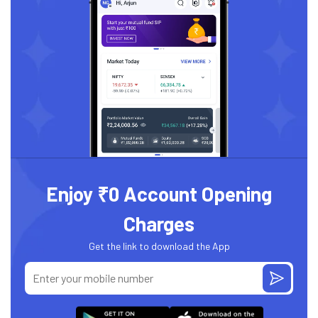
Enjoy ₹0 Account Opening
Charges
Get the link to download the App