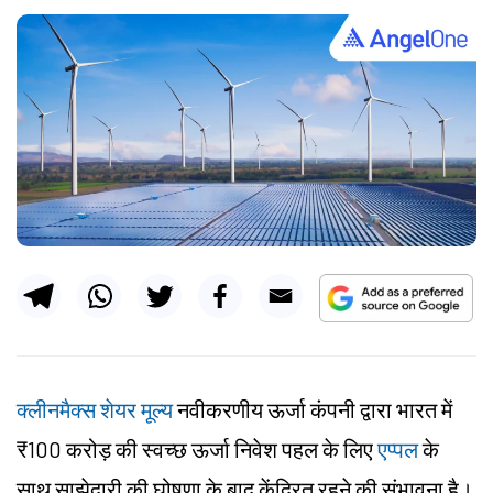
क्लीनमैक्स शेयर मूल्य
नवीकरणीय ऊर्जा कंपनी द्वारा भारत में
₹100 करोड़ की स्वच्छ ऊर्जा निवेश पहल के लिए
एप्पल
के
साथ साझेदारी की घोषणा के बाद केंद्रित रहने की संभावना है।