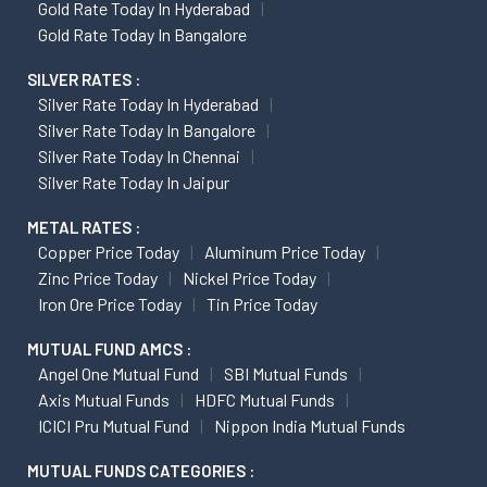
Gold Rate Today In Hyderabad
Gold Rate Today In Bangalore
SILVER RATES :
Silver Rate Today In Hyderabad
Silver Rate Today In Bangalore
Silver Rate Today In Chennai
Silver Rate Today In Jaipur
METAL RATES :
Copper Price Today
Aluminum Price Today
Zinc Price Today
Nickel Price Today
Iron Ore Price Today
Tin Price Today
MUTUAL FUND AMCS :
Angel One Mutual Fund
SBI Mutual Funds
Axis Mutual Funds
HDFC Mutual Funds
ICICI Pru Mutual Fund
Nippon India Mutual Funds
MUTUAL FUNDS CATEGORIES :