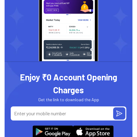
Enjoy ₹0 Account Opening
Charges
Get the link to download the App