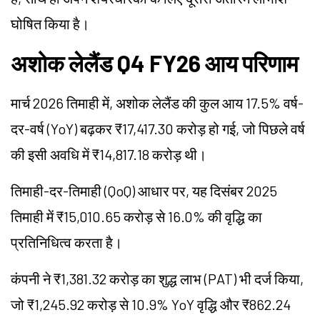
घोषित किया है।
अशोक लेलैंड Q4 FY26 आय परिणाम
मार्च 2026 तिमाही में, अशोक लेलैंड की कुल आय 17.5% वर्ष-
दर-वर्ष (YoY) बढ़कर ₹17,417.30 करोड़ हो गई, जो पिछले वर्ष
की इसी अवधि में ₹14,817.18 करोड़ थी।
तिमाही-दर-तिमाही (QoQ) आधार पर, यह दिसंबर 2025
तिमाही में ₹15,010.65 करोड़ से 16.0% की वृद्धि का
प्रतिनिधित्व करता है।
कंपनी ने ₹1,381.32 करोड़ का शुद्ध लाभ (PAT) भी दर्ज किया,
जो ₹1,245.92 करोड़ से 10.9% YoY वृद्धि और ₹862.24