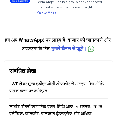
Team Angel One is a group of experienced
financial writers that deliver insightful
articles on the stock market, IPO, economy,
Know More
personal finance, commodities and related
categories.
हम अब
WhatsApp!
पर लाइव हैं! बाज़ार की जानकारी और
अपडेट्स के लिए
हमारे चैनल से जुड़ें।
संबंधित लेख
L&T शेयर मूल्य एडीएनओसी ऑफशोर से अल्ट्रा-मेगा ऑर्डर
प्राप्त करने पर केन्द्रित
लाभांश शेयरों व्यापारिक एक्स-तिथि आज, 4 अगस्त, 2026:
एलेम्बिक, कॉनकॉर, बालकृष्ण इंडस्ट्रीज और अधिक