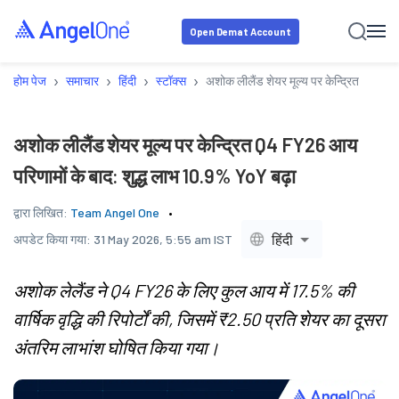
Open Demat Account
›
›
›
›
होम पेज
समाचार
हिंदी
स्टॉक्स
अशोक लीलैंड शेयर मूल्य पर केन्द्रित Q4 FY
अशोक लीलैंड शेयर मूल्य पर केन्द्रित Q4 FY26 आय
परिणामों के बाद: शुद्ध लाभ 10.9% YoY बढ़ा
द्वारा लिखित:
Team Angel One
हिंदी
अपडेट किया गया:
31 May 2026, 5:55 am IST
अशोक लेलैंड ने Q4 FY26 के लिए कुल आय में 17.5% की
वार्षिक वृद्धि की रिपोर्टों की, जिसमें ₹2.50 प्रति शेयर का दूसरा
अंतरिम लाभांश घोषित किया गया।