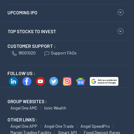
UPCOMING IPO
TOP STOCKS TO INVEST
CUSTOMER SUPPORT :
18001020
Support FAQs
FOLLOW US :
GROUP WEBSITES :
Angel One AMC
Ionic Wealth
OTHER LINKS :
Angel One APP
Angel One Trade
Angel SpeedPro
Margin Trading Facility
Smart API
Fixed Deposit Rates