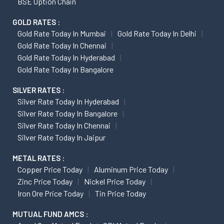
BSE Option Chain
GOLD RATES :
Gold Rate Today In Mumbai
Gold Rate Today In Delhi
Gold Rate Today In Chennai
Gold Rate Today In Hyderabad
Gold Rate Today In Bangalore
SILVER RATES :
Silver Rate Today In Hyderabad
Silver Rate Today In Bangalore
Silver Rate Today In Chennai
Silver Rate Today In Jaipur
METAL RATES :
Copper Price Today
Aluminum Price Today
Zinc Price Today
Nickel Price Today
Iron Ore Price Today
Tin Price Today
MUTUAL FUND AMCS :