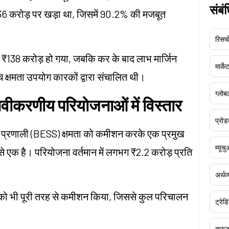
संबं
 करोड़ पर खड़ा था, जिसमें 90.2% की मजबूत
रिसर्च
138 करोड़ हो गया, जबकि कर के बाद लाभ मार्जिन
मार्क
च क्षमता उपयोग कारकों द्वारा संचालित थी।
ग्लोबल
नवीकरणीय परियोजनाओं में विस्तार
प्रोड
रण प्रणाली (BESS) क्षमता को कमीशन करके एक प्रमुख
म्यूच
 से एक है। परियोजना वर्तमान में लगभग ₹2.2 करोड़ प्रति
अर्थव
ो भी पूरी तरह से कमीशन किया, जिससे कुल परिचालन
ट्रेडि
क्र