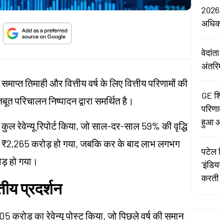
2026:
अधि
वेदां
अंतरि
माप्त तिमाही और वित्तीय वर्ष के लिए वित्तीय परिणामों की
GE शि
बूत परिचालन निष्पादन द्वारा समर्थित है।
परिणा
हुआ औ
कुल रेवेन्यू रिपोर्ट किया, जो साल-दर-साल 59% की वृद्धि
 ₹2,265 करोड़ हो गया, जबकि कर के बाद लाभ लगभग
पटेल र
ड़ हो गया।
'इंडि
करती 
तीय प्रदर्शन
5 करोड़ का रेवेन्यू पोस्ट किया, जो पिछले वर्ष की समान