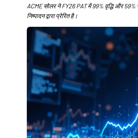
ACME सोलर ने FY26 PAT में 99% वृद्धि और 59% रेवेन्य
निष्पादन द्वारा प्रेरित है।