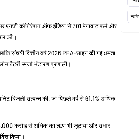
स्टॉक
ोलर एनर्जी कॉर्पोरेशन ऑफ इंडिया से 301 मेगावाट फर्म और
सिल की।
 जबकि संचयी वित्तीय वर्ष 2026 PPA-साइन की गई क्षमता
अलोन बैटरी ऊर्जा भंडारण प्रणाली।
यूनिट बिजली उत्पन्न की, जो पिछले वर्ष से 61.1% अधिक
15,000 करोड़ से अधिक का ऋण भी जुटाया और उधार
्वित्त किया।