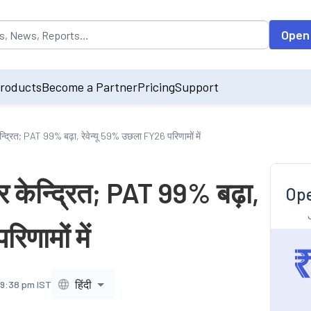
opulated by default on accessing the input field. On entering data int
Open
roducts
Become a Partner
Pricing
Support
द्रित; PAT 99% बढ़ा, रेवेन्यू 59% उछला FY26 परिणामों में
 केन्द्रित; PAT 99% बढ़ा,
Ope
िणामों में
हिंदी
 9:38 pm IST