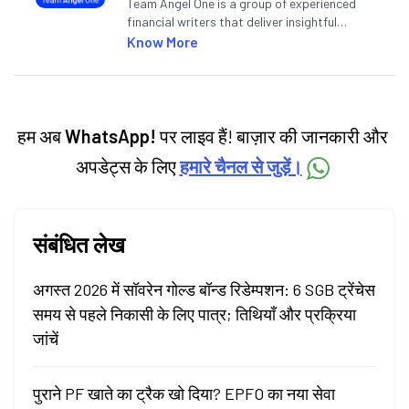
Team Angel One is a group of experienced
financial writers that deliver insightful
articles on the stock market, IPO, economy,
Know More
personal finance, commodities and related
categories.
हम अब
WhatsApp!
पर लाइव हैं! बाज़ार की जानकारी और
अपडेट्स के लिए
हमारे चैनल से जुड़ें।
संबंधित लेख
अगस्त 2026 में सॉवरेन गोल्ड बॉन्ड रिडेम्पशन: 6 SGB ट्रेंचेस
समय से पहले निकासी के लिए पात्र; तिथियाँ और प्रक्रिया
जांचें
पुराने PF खाते का ट्रैक खो दिया? EPFO का नया सेवा