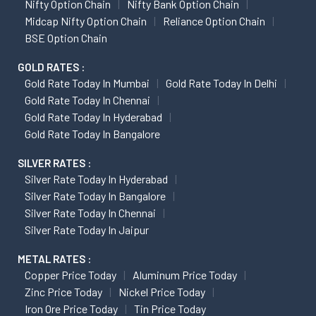
Nifty Option Chain
Nifty Bank Option Chain
Midcap Nifty Option Chain
Reliance Option Chain
BSE Option Chain
GOLD RATES :
Gold Rate Today In Mumbai
Gold Rate Today In Delhi
Gold Rate Today In Chennai
Gold Rate Today In Hyderabad
Gold Rate Today In Bangalore
SILVER RATES :
Silver Rate Today In Hyderabad
Silver Rate Today In Bangalore
Silver Rate Today In Chennai
Silver Rate Today In Jaipur
METAL RATES :
Copper Price Today
Aluminum Price Today
Zinc Price Today
Nickel Price Today
Iron Ore Price Today
Tin Price Today