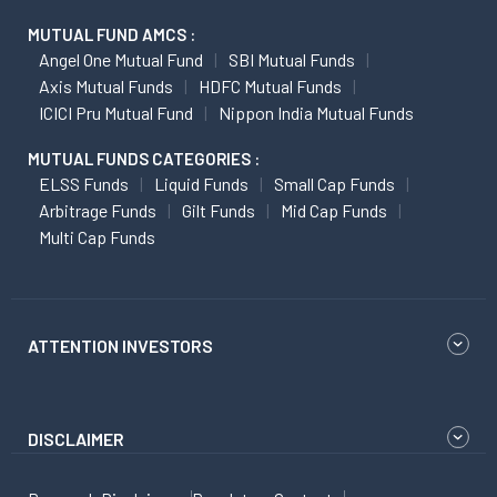
MUTUAL FUND AMCS :
Angel One Mutual Fund
SBI Mutual Funds
Axis Mutual Funds
HDFC Mutual Funds
ICICI Pru Mutual Fund
Nippon India Mutual Funds
MUTUAL FUNDS CATEGORIES :
ELSS Funds
Liquid Funds
Small Cap Funds
Arbitrage Funds
Gilt Funds
Mid Cap Funds
Multi Cap Funds
ATTENTION INVESTORS
DISCLAIMER