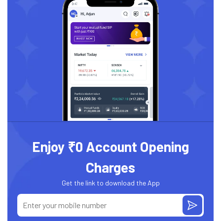
Enjoy ₹0 Account Opening
Charges
Get the link to download the App