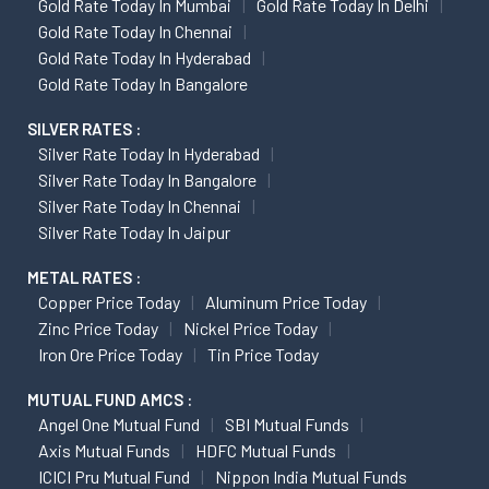
Gold Rate Today In Mumbai
Gold Rate Today In Delhi
Gold Rate Today In Chennai
Gold Rate Today In Hyderabad
Gold Rate Today In Bangalore
SILVER RATES :
Silver Rate Today In Hyderabad
Silver Rate Today In Bangalore
Silver Rate Today In Chennai
Silver Rate Today In Jaipur
METAL RATES :
Copper Price Today
Aluminum Price Today
Zinc Price Today
Nickel Price Today
Iron Ore Price Today
Tin Price Today
MUTUAL FUND AMCS :
Angel One Mutual Fund
SBI Mutual Funds
Axis Mutual Funds
HDFC Mutual Funds
ICICI Pru Mutual Fund
Nippon India Mutual Funds