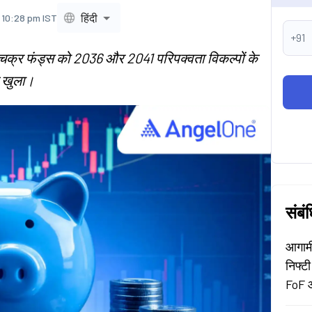
हिंदी
 10:28 pm IST
+91
न चक्र फंड्स को 2036 और 2041 परिपक्वता विकल्पों के
क खुला।
संबं
आगामी
निफ्टी
FoF 