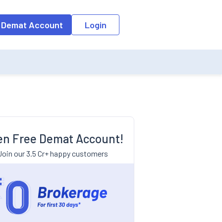
 Demat Account
Login
n Free Demat Account!
Join our 3.5 Cr+ happy customers