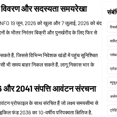
 विवरण और सदस्यता समयरेखा
संबं
NFO 19 जून, 2026 को खुला और 7 जुलाई, 2026 को बंद
रिसर्च
नों के भीतर निरंतर बिक्री और पुनर्खरीद के लिए फिर से
मार्क
े हैं, जिससे विभिन्न निवेशक खंडों में पहुंच सुनिश्चित
ग्लोबल
सी भी समय बाहर निकल सकते हैं, लागू निकास भार के
प्रोड
म्यूच
 और 2041 संपत्ति आवंटन संरचना
अर्थव
 आवंटन प्रोफाइल के साथ संरचित हैं जो लक्ष्य समयसीमा से
ट्रेडि
ाइकिल फंड 2036 का 10-वर्षीय परिपक्वता क्षितिज है,