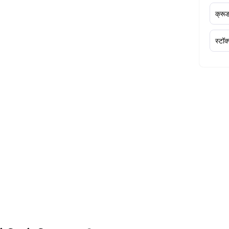
क्र
स्टॉक