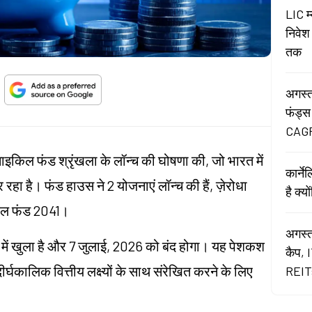
LIC म
निवेश
तक
अगस्त
फंड्स
CAGR
इकिल फंड श्रृंखला के लॉन्च की घोषणा की, जो भारत में
कार्न
रहा है। फंड हाउस ने 2 योजनाएं लॉन्च की हैं, ज़ेरोधा
है क्य
िल फंड 2041।
अगस्त
में खुला है और 7 जुलाई, 2026 को बंद होगा। यह पेशकश
कैप, 
ीर्घकालिक वित्तीय लक्ष्यों के साथ संरेखित करने के लिए
REITs