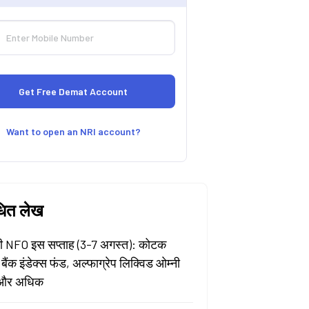
Want to open an NRI account?
धित लेख
 NFO इस सप्ताह (3-7 अगस्त): कोटक
 बैंक इंडेक्स फंड, अल्फाग्रेप लिक्विड ओम्नी
और अधिक