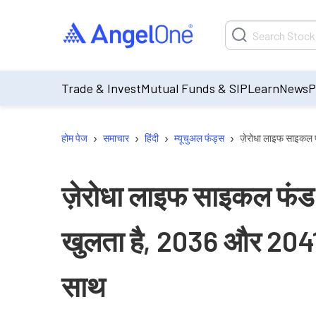
Trade & Invest
Mutual Funds & SIP
Learn
News
P
›
›
›
›
होम पेज
समाचार
हिंदी
म्यूचुअल फंड्स
ज़ेरोधा लाइफ साइकल 
ज़ेरोधा लाइफ साइकल फंड
खुलता है, 2036 और 2041 
साथ