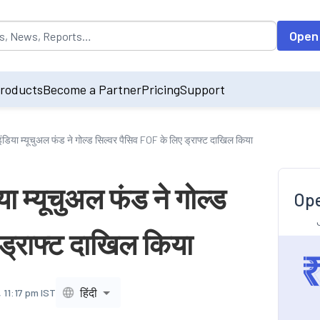
opulated by default on accessing the input field. On entering data int
Open
roducts
Become a Partner
Pricing
Support
डिया म्यूचुअल फंड ने गोल्ड सिल्वर पैसिव FOF के लिए ड्राफ्ट दाखिल किया
 म्यूचुअल फंड ने गोल्ड
Ope
ड्राफ्ट दाखिल किया
हिंदी
 11:17 pm IST