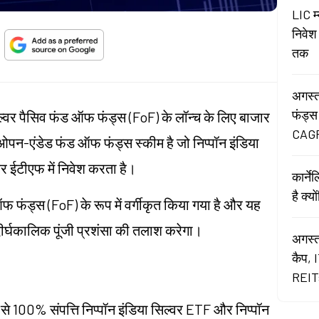
LIC म
निवेश
तक
अगस्त
फंड्स
सिल्वर पैसिव फंड ऑफ फंड्स (FoF) के लॉन्च के लिए बाजार
CAGR
 ओपन-एंडेड फंड ऑफ फंड्स स्कीम है जो निप्पॉन इंडिया
र ईटीएफ में निवेश करता है।
कार्न
है क्य
फंड्स (FoF) के रूप में वर्गीकृत किया गया है और यह
से दीर्घकालिक पूंजी प्रशंसा की तलाश करेगा।
अगस्त
कैप, 
REITs
% से 100% संपत्ति निप्पॉन इंडिया सिल्वर ETF और निप्पॉन