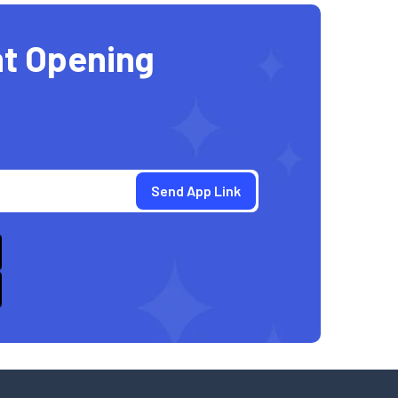
t Opening