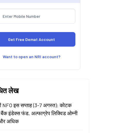
Want to open an NRI account?
धित लेख
 NFO इस सप्ताह (3-7 अगस्त): कोटक
 बैंक इंडेक्स फंड, अल्फाग्रेप लिक्विड ओम्नी
और अधिक