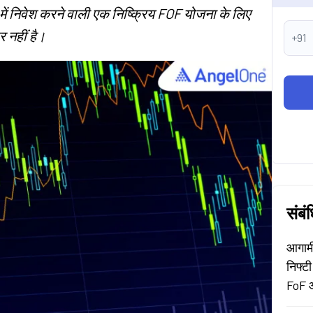
F में निवेश करने वाली एक निष्क्रिय FOF योजना के लिए
 नहीं है।
+91
संबं
आगामी
निफ्टी
FoF 