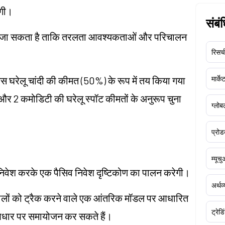
एगी।
संबं
खा जा सकता है ताकि तरलता आवश्यकताओं और परिचालन
रिसर्च
्लस घरेलू चांदी की कीमत (50%) के रूप में तय किया गया
मार्क
 और 2 कमोडिटी की घरेलू स्पॉट कीमतों के अनुरूप चुना
ग्लोबल
प्रोड
म्यूच
ं निवेश करके एक पैसिव निवेश दृष्टिकोण का पालन करेगी।
अर्थव
 चालों को ट्रैक करने वाले एक आंतरिक मॉडल पर आधारित
ट्रेडि
े आधार पर समायोजन कर सकते हैं।