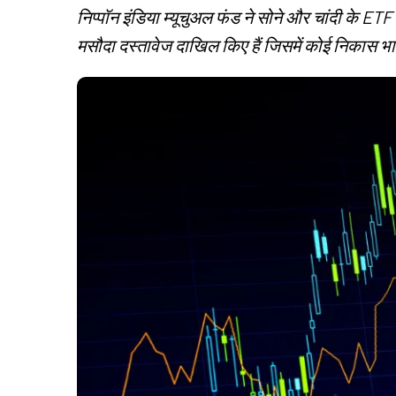
निप्पॉन इंडिया म्यूचुअल फंड ने सोने और चांदी के ET
मसौदा दस्तावेज दाखिल किए हैं जिसमें कोई निकास भार