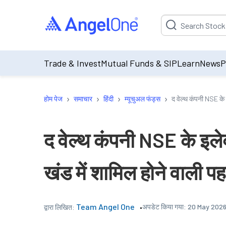
Suggestion will be p
Trade & Invest
Mutual Funds & SIP
Learn
News
P
›
›
›
›
होम पेज
समाचार
हिंदी
म्यूचुअल फंड्स
द वेल्थ कंपनी NSE के 
द वेल्थ कंपनी NSE के इलेक
खंड में शामिल होने वाली 
Team Angel One
अपडेट किया गया:
20 May 2026,
द्वारा लिखित: