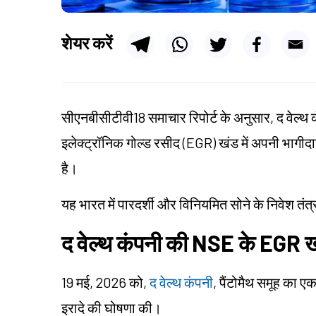
शेयर करें
सीएनबीसीटीवी18 समाचार रिपोर्ट के अनुसार, द वेल्थ
इलेक्ट्रॉनिक गोल्ड रसीद (EGR) खंड में अपनी भागीदारी
है।
यह भारत में पारदर्शी और विनियमित सोने के निवेश तंत्र 
द वेल्थ कंपनी की NSE के EGR खंड 
19 मई, 2026 को,
द वेल्थ कंपनी
, पैंटोमैथ समूह का ए
इरादे की घोषणा की।