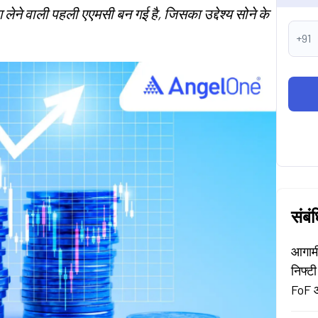
ग लेने वाली पहली एएमसी बन गई है, जिसका उद्देश्य सोने के
+91
संबं
आगामी
निफ्टी
FoF 