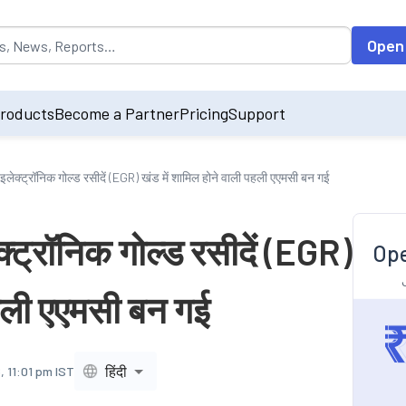
opulated by default on accessing the input field. On entering data int
Open
roducts
Become a Partner
Pricing
Support
इलेक्ट्रॉनिक गोल्ड रसीदें (EGR) खंड में शामिल होने वाली पहली एएमसी बन गई
्ट्रॉनिक गोल्ड रसीदें (EGR)
Ope
पहली एएमसी बन गई
हिंदी
 11:01 pm IST