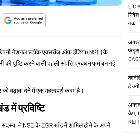
LIC म
निवेश
तक
अगस्त
फंड्स
 कंपनी नेशनल स्टॉक एक्सचेंज ऑफ इंडिया (NSE) के
CAGR
 की पुष्टि करने वाली पहली संपत्ति प्रबंधन फर्म बन गई
कार्न
है क्य
को बढ़ावा देने में एक महत्वपूर्ण कदम है।
अगस्त
में प्रविष्टि
कैप, 
REITs
क सदस्य, ने NSE के EGR खंड में शामिल होने के अपने