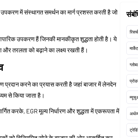
पकरण में संस्थागत समर्थन का मार्ग प्रशस्त करती है जो
संबं
रिसर्च
 व्यापारिक उपकरण हैं जिनकी मानकीकृत शुद्धता होती है। ये
मार्क
करण और तरलता को बढ़ाने का लक्ष्य रखती हैं।
व
ग्लोबल
प्रोड
प्रदान करने का प्रयास करती है जहां बाजार में लेनदेन
्यम से किया जाता है।
म्यूच
ित करके, EGR मूल्य निर्धारण और शुद्धता में एकरूपता में
अर्थव
ट्रेडि
ेशकों को विनियमित सोने के बाजार की ओर आकर्षित कर