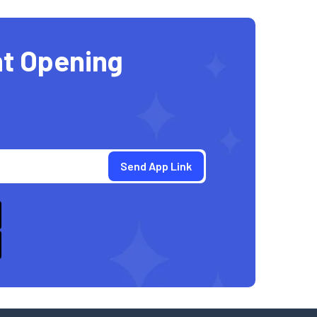
t Opening