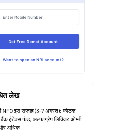
Want to open an NRI account?
धित लेख
 NFO इस सप्ताह (3-7 अगस्त): कोटक
 बैंक इंडेक्स फंड, अल्फाग्रेप लिक्विड ओम्नी
और अधिक