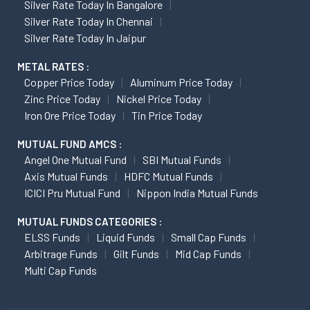
Silver Rate Today In Bangalore
Silver Rate Today In Chennai
Silver Rate Today In Jaipur
METAL RATES :
Copper Price Today
Aluminum Price Today
Zinc Price Today
Nickel Price Today
Iron Ore Price Today
Tin Price Today
MUTUAL FUND AMCS :
Angel One Mutual Fund
SBI Mutual Funds
Axis Mutual Funds
HDFC Mutual Funds
ICICI Pru Mutual Fund
Nippon India Mutual Funds
MUTUAL FUNDS CATEGORIES :
ELSS Funds
Liquid Funds
Small Cap Funds
Arbitrage Funds
Gilt Funds
Mid Cap Funds
Multi Cap Funds