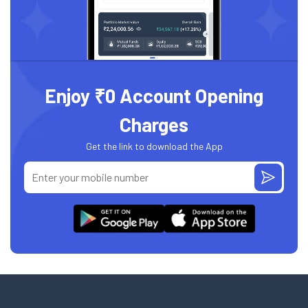
Enjoy ₹0 Account Opening
Charges
Get the link to download the App