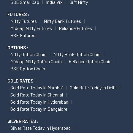
BSE Small Cap
India Vix
Gift Nifty
FUTURES :
Nifty Futures
Nifty Bank Futures
Midcap Nifty Futures
Reliance Futures
BSE Futures
OPTIONS :
Nifty Option Chain
Nifty Bank Option Chain
Midcap Nifty Option Chain
Reliance Option Chain
BSE Option Chain
GOLD RATES :
Gold Rate Today In Mumbai
Gold Rate Today In Delhi
Gold Rate Today In Chennai
Gold Rate Today In Hyderabad
Gold Rate Today In Bangalore
SILVER RATES :
Silver Rate Today In Hyderabad