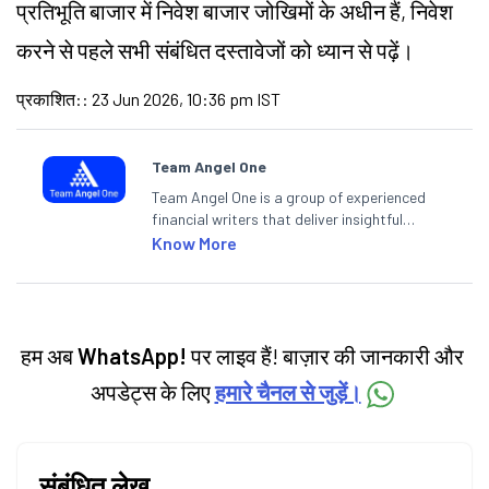
प्रतिभूति बाजार में निवेश बाजार जोखिमों के अधीन हैं, निवेश
करने से पहले सभी संबंधित दस्तावेजों को ध्यान से पढ़ें।
प्रकाशित:
:
23 Jun 2026, 10:36 pm IST
Team Angel One
Team Angel One is a group of experienced
financial writers that deliver insightful
articles on the stock market, IPO, economy,
Know More
personal finance, commodities and related
categories.
हम अब
WhatsApp!
पर लाइव हैं! बाज़ार की जानकारी और
अपडेट्स के लिए
हमारे चैनल से जुड़ें।
संबंधित लेख