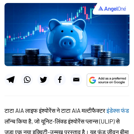
टाटा AIA लाइफ इंश्योरेंस ने टाटा AIA मल्टीफैक्टर
इंडेक्स फंड
लॉन्च किया है, जो यूनिट-लिंक्ड इंश्योरेंस प्लान्स (ULIP) से
जुड़ा एक नया इक्विटी-उन्मुख प्रस्ताव है। यह फंड जीवन बीमा