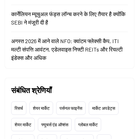
कार्नेलियन म्यूचुअल फंड्स लॉन्च करने के लिए तैयार है क्योंकि
SEBI ने मंजूरी दी है
अगस्त 2026 में आने वाले NFO: क्वांटम फ्लेक्सी कैप, ITI
मल्टी संपत्ति आवंटन, एडेलवाइस निफ्टी REITs और रियल्टी
इंडेक्स और अधिक
संबंधित श्रेणियाँ
रिसर्च
शेयर मार्केट
पर्सनल फाइनेंस
मार्केट अपडेट्स
शेयर मार्केट
फ्यूचर्स एंड ऑप्शंस
ग्लोबल मार्केट