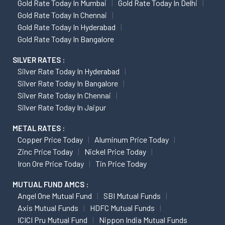
Gold Rate Today In Mumbai
Gold Rate Today In Delhi
Gold Rate Today In Chennai
Gold Rate Today In Hyderabad
Gold Rate Today In Bangalore
SILVER RATES :
Silver Rate Today In Hyderabad
Silver Rate Today In Bangalore
Silver Rate Today In Chennai
Silver Rate Today In Jaipur
METAL RATES :
Copper Price Today
Aluminum Price Today
Zinc Price Today
Nickel Price Today
Iron Ore Price Today
Tin Price Today
MUTUAL FUND AMCS :
Angel One Mutual Fund
SBI Mutual Funds
Axis Mutual Funds
HDFC Mutual Funds
ICICI Pru Mutual Fund
Nippon India Mutual Funds