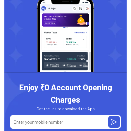
Enjoy ₹0 Account Opening
Charges
Get the link to download the App