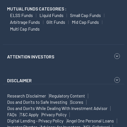
MUTUAL FUNDS CATEGORIES :
ELSS Funds
Liquid Funds
Small Cap Funds
Arbitrage Funds
Gilt Funds
Mid Cap Funds
Multi Cap Funds
ATTENTION INVESTORS
DISCLAIMER
Research Disclaimer
Regulatory Content
Dos and Don'ts to Safe Investing
Scores
Dos and Don'ts While Dealing With Investment Advisor
FAQs
T&C Apply
Privacy Policy
Digital Lending - Privacy Policy
Angel One Personal Loans