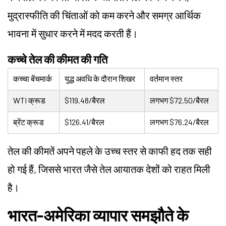
मुद्रास्फीति की चिंताओं को कम करने और समग्र आर्थिक
भावना में सुधार करने में मदद करती हैं।
कच्चे तेल की कीमत की गति
कच्चा बेंचमार्क
युद्ध अवधि के दौरान शिखर
वर्तमान स्तर
WTI क्रूड
$119.48/बैरल
लगभग $72.50/बैरल
ब्रेंट क्रूड
$126.41/बैरल
लगभग $76.24/बैरल
तेल की कीमतें अपने पहले के उच्च स्तर से काफी हद तक सही
हो गई हैं, जिससे भारत जैसे तेल आयातक देशों को राहत मिली
है।
भारत-अमेरिका व्यापार समझौते के