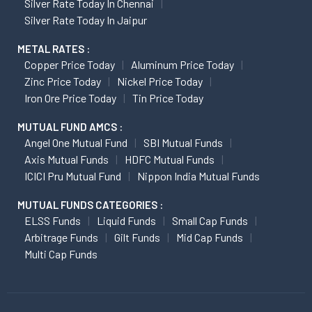
Silver Rate Today In Chennai
Silver Rate Today In Jaipur
METAL RATES :
Copper Price Today
Aluminum Price Today
Zinc Price Today
Nickel Price Today
Iron Ore Price Today
Tin Price Today
MUTUAL FUND AMCS :
Angel One Mutual Fund
SBI Mutual Funds
Axis Mutual Funds
HDFC Mutual Funds
ICICI Pru Mutual Fund
Nippon India Mutual Funds
MUTUAL FUNDS CATEGORIES :
ELSS Funds
Liquid Funds
Small Cap Funds
Arbitrage Funds
Gilt Funds
Mid Cap Funds
Multi Cap Funds