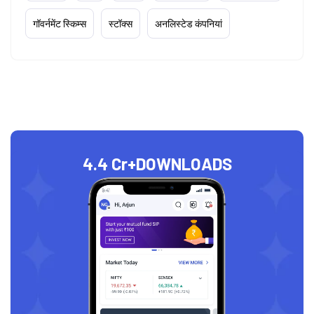
गॉवर्नमेंट स्किम्स
स्टॉक्स
अनलिस्टेड कंपनियां
4.4 Cr+
DOWNLOADS