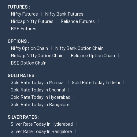
FUTURES :
Nifty Futures
Nifty Bank Futures
Midcap Nifty Futures
Reliance Futures
BSE Futures
OPTIONS :
Nifty Option Chain
Nifty Bank Option Chain
Midcap Nifty Option Chain
Reliance Option Chain
BSE Option Chain
GOLD RATES :
Gold Rate Today In Mumbai
Gold Rate Today In Delhi
Gold Rate Today In Chennai
Gold Rate Today In Hyderabad
Gold Rate Today In Bangalore
SILVER RATES :
Silver Rate Today In Hyderabad
Silver Rate Today In Bangalore