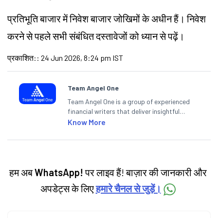
प्रतिभूति बाजार में निवेश बाजार जोखिमों के अधीन हैं। निवेश
करने से पहले सभी संबंधित दस्तावेजों को ध्यान से पढ़ें।
प्रकाशित:
:
24 Jun 2026, 8:24 pm IST
Team Angel One
Team Angel One is a group of experienced
financial writers that deliver insightful
articles on the stock market, IPO, economy,
Know More
personal finance, commodities and related
categories.
हम अब
WhatsApp!
पर लाइव हैं! बाज़ार की जानकारी और
अपडेट्स के लिए
हमारे चैनल से जुड़ें।