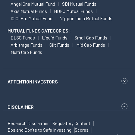
Angel One Mutual Fund
SBI Mutual Funds
Axis Mutual Funds
HDFC Mutual Funds
ICICI Pru Mutual Fund
Nippon India Mutual Funds
MUTUAL FUNDS CATEGORIES :
ELSS Funds
Liquid Funds
Small Cap Funds
Arbitrage Funds
Gilt Funds
Mid Cap Funds
Multi Cap Funds
ATTENTION INVESTORS
DISCLAIMER
Research Disclaimer
Regulatory Content
Dos and Don'ts to Safe Investing
Scores