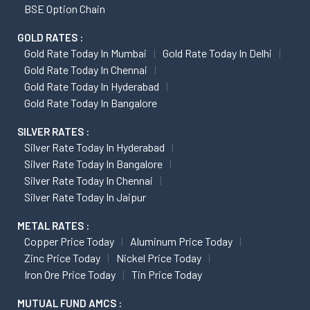
BSE Option Chain
GOLD RATES :
Gold Rate Today In Mumbai
Gold Rate Today In Delhi
Gold Rate Today In Chennai
Gold Rate Today In Hyderabad
Gold Rate Today In Bangalore
SILVER RATES :
Silver Rate Today In Hyderabad
Silver Rate Today In Bangalore
Silver Rate Today In Chennai
Silver Rate Today In Jaipur
METAL RATES :
Copper Price Today
Aluminum Price Today
Zinc Price Today
Nickel Price Today
Iron Ore Price Today
Tin Price Today
MUTUAL FUND AMCS :