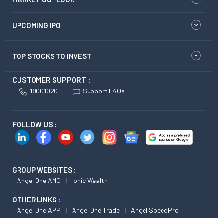
UPCOMING IPO
TOP STOCKS TO INVEST
CUSTOMER SUPPORT :
18001020
Support FAQs
FOLLOW US :
GROUP WEBSITES :
Angel One AMC
Ionic Wealth
OTHER LINKS :
Angel One APP
Angel One Trade
Angel SpeedPro