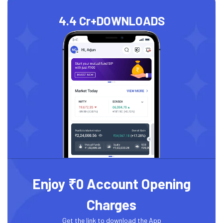
4.4 Cr+
DOWNLOADS
Enjoy ₹0 Account Opening
Charges
Get the link to download the App