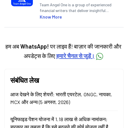
Team Angel One is a group of experienced
financial writers that deliver insightful
articles on the stock market, IPO, economy,
Know More
personal finance, commodities and related
categories.
हम अब
WhatsApp!
पर लाइव हैं! बाज़ार की जानकारी और
अपडेट्स के लिए
हमारे चैनल से जुड़ें।
संबंधित लेख
आज देखने के लिए शेयरों: भारती एयरटेल, ONGC, नायका,
MCX और अन्य (5 अगस्त, 2026)
यूनिफाइड पेंशन योजना में 1.18 लाख से अधिक नामांकन;
सरकार का कहना है कि इसे बदलने की कोई योजना नहीं है