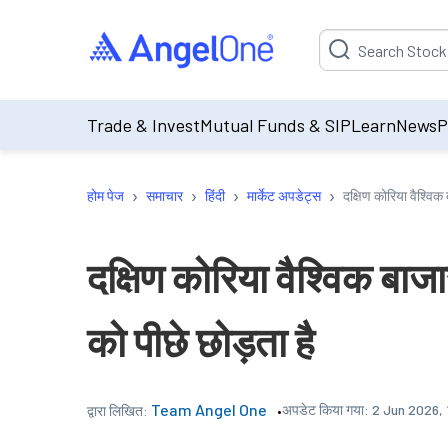
Suggestion will be p
Trade & Invest
Mutual Funds & SIP
Learn
News
P
›
›
›
›
होम पेज
समाचार
हिंदी
मार्केट अपडेट्स
दक्षिण कोरिया वैश्विक 
दक्षिण कोरिया वैश्विक बाजार
को पीछे छोड़ता है
Team Angel One
अपडेट किया गया:
2 Jun 2026,
द्वारा लिखित: