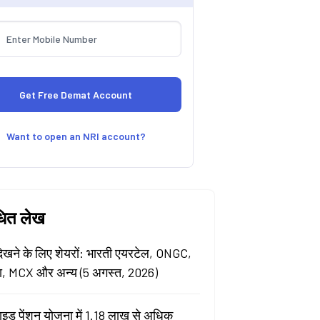
Want to open an NRI account?
धित लेख
खने के लिए शेयरों: भारती एयरटेल, ONGC,
ा, MCX और अन्य (5 अगस्त, 2026)
ाइड पेंशन योजना में 1.18 लाख से अधिक