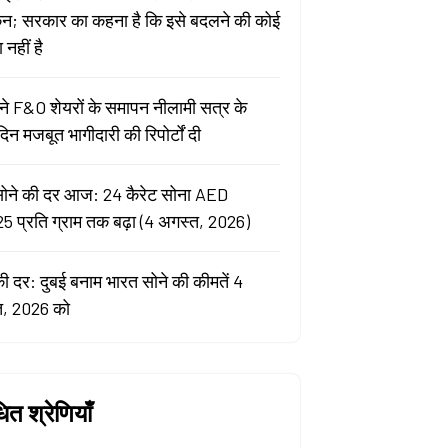
कन; सरकार का कहना है कि इसे बदलने की कोई
नहीं है
े F&O शेयरों के समापन नीलामी सत्र के
िन मजबूत भागीदारी की रिपोर्टों दी
सोने की दर आज: 24 कैरेट सोना AED
5 प्रति ग्राम तक बढ़ा (4 अगस्त, 2026)
की दर: दुबई बनाम भारत सोने की कीमतें 4
त, 2026 को
धित श्रेणियाँ