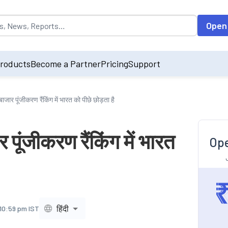
opulated by default on accessing the input field. On entering data int
Open
roducts
Become a Partner
Pricing
Support
बाजार पूंजीकरण रैंकिंग में भारत को पीछे छोड़ता है
 पूंजीकरण रैंकिंग में भारत
Ope
हिंदी
 10:59 pm IST