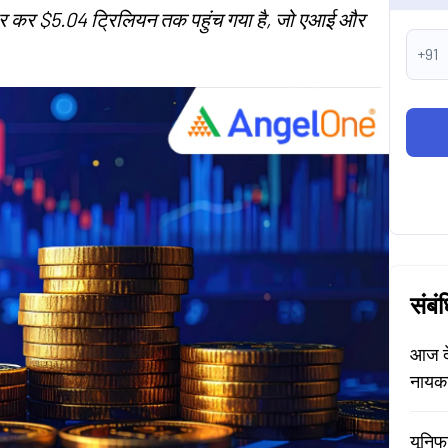
 पार कर $5.04 ट्रिलियन तक पहुंच गया है, जो एआई और
+91
संबं
आज दे
नायक
यूनिफ