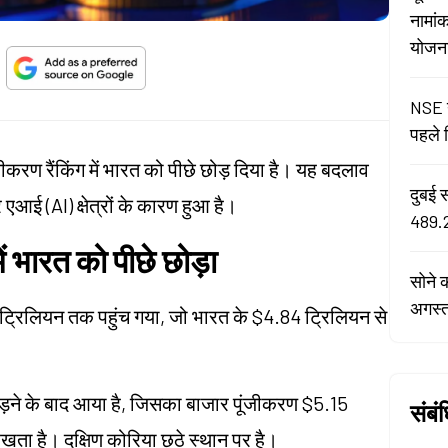
नामां
योजना 
NSE न
पहले द
जीकरण रैंकिंग में भारत को पीछे छोड़ दिया है। यह बदलाव
दुबई 
एआई (AI) क्षेत्रों के कारण हुआ है।
489.2
ें भारत को पीछे छोड़ा
सोने 
अगस्
 ट्रिलियन तक पहुंच गया, जो भारत के $4.84 ट्रिलियन से
ड़ने के बाद आया है, जिसका बाजार पूंजीकरण $5.15
संबं
र रखता है। दक्षिण कोरिया छठे स्थान पर है।