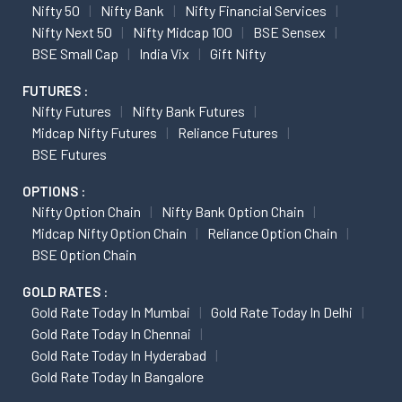
Nifty 50
Nifty Bank
Nifty Financial Services
Nifty Next 50
Nifty Midcap 100
BSE Sensex
BSE Small Cap
India Vix
Gift Nifty
FUTURES :
Nifty Futures
Nifty Bank Futures
Midcap Nifty Futures
Reliance Futures
BSE Futures
OPTIONS :
Nifty Option Chain
Nifty Bank Option Chain
Midcap Nifty Option Chain
Reliance Option Chain
BSE Option Chain
GOLD RATES :
Gold Rate Today In Mumbai
Gold Rate Today In Delhi
Gold Rate Today In Chennai
Gold Rate Today In Hyderabad
Gold Rate Today In Bangalore