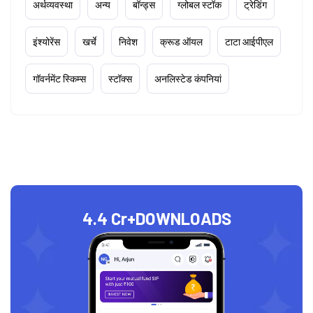
अर्थव्यवस्था
अन्य
बॉन्ड्स
ग्लोबल स्टॉक
ट्रेडिंग
इंश्योरेंस
खर्चे
निवेश
क्रूड ऑयल
टाटा आईपीएल
गॉवर्नमेंट स्किम्स
स्टॉक्स
अनलिस्टेड कंपनियां
4.4 Cr+
DOWNLOADS