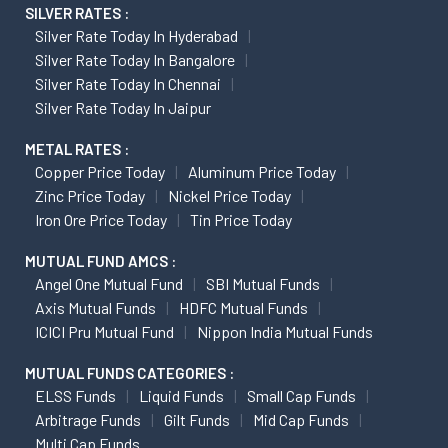
SILVER RATES :
Silver Rate Today In Hyderabad
Silver Rate Today In Bangalore
Silver Rate Today In Chennai
Silver Rate Today In Jaipur
METAL RATES :
Copper Price Today
Aluminum Price Today
Zinc Price Today
Nickel Price Today
Iron Ore Price Today
Tin Price Today
MUTUAL FUND AMCS :
Angel One Mutual Fund
SBI Mutual Funds
Axis Mutual Funds
HDFC Mutual Funds
ICICI Pru Mutual Fund
Nippon India Mutual Funds
MUTUAL FUNDS CATEGORIES :
ELSS Funds
Liquid Funds
Small Cap Funds
Arbitrage Funds
Gilt Funds
Mid Cap Funds
Multi Cap Funds