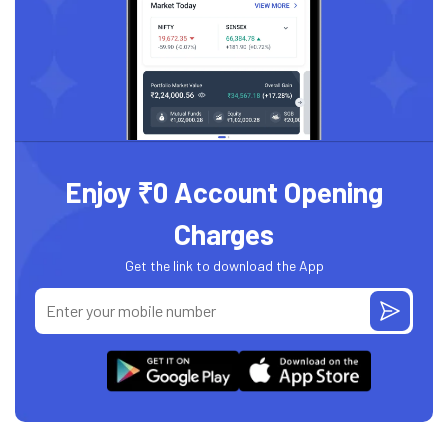
Enjoy ₹0 Account Opening
Charges
Get the link to download the App