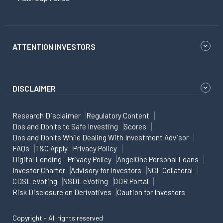
ATTENTION INVESTORS
DISCLAIMER
Research Disclaimer
Regulatory Content
Dos and Don'ts to Safe Investing
Scores
Dos and Don'ts While Dealing With Investment Advisor
FAQs
T&C Apply
Privacy Policy
Digital Lending - Privacy Policy
AngelOne Personal Loans
Investor Charter
Advisory for Investors
NCL Collateral
CDSL eVoting
NSDL eVoting
ODR Portal
Risk Disclosure on Derivatives
Caution for Investors
Copyright - All rights reserved