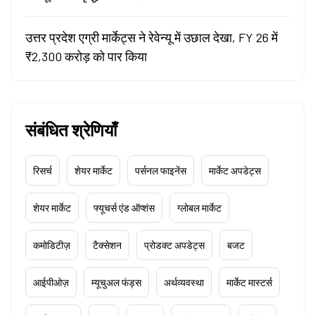
उत्तर प्रदेश एग्री मार्केट्स ने रेवेन्यू में उछाल देखा, FY 26 में
₹2,300 करोड़ को पार किया
संबंधित श्रेणियाँ
रिसर्च
शेयर मार्केट
पर्सनल फाइनेंस
मार्केट अपडेट्स
शेयर मार्केट
फ्यूचर्स एंड ऑप्शंस
ग्लोबल मार्केट
कमोडिटीज़
टैक्सेशन
प्रोडक्ट अपडेट्स
बजट
आईपीओज़
म्यूचुअल फंड्स
अर्थव्यवस्था
मार्केट मास्टर्स