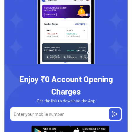
Enjoy ₹0 Account Opening
Charges
Get the link to download the App