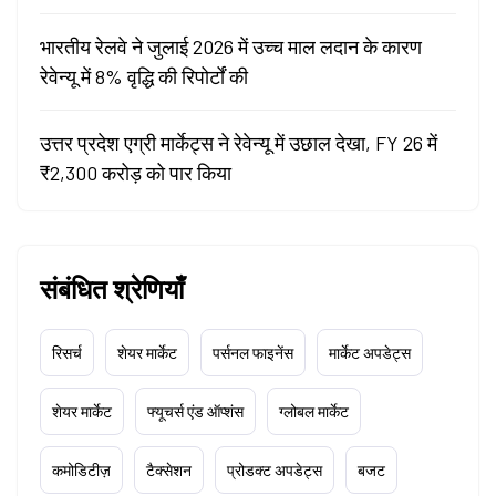
भारतीय रेलवे ने जुलाई 2026 में उच्च माल लदान के कारण
रेवेन्यू में 8% वृद्धि की रिपोर्टों की
उत्तर प्रदेश एग्री मार्केट्स ने रेवेन्यू में उछाल देखा, FY 26 में
₹2,300 करोड़ को पार किया
संबंधित श्रेणियाँ
रिसर्च
शेयर मार्केट
पर्सनल फाइनेंस
मार्केट अपडेट्स
शेयर मार्केट
फ्यूचर्स एंड ऑप्शंस
ग्लोबल मार्केट
कमोडिटीज़
टैक्सेशन
प्रोडक्ट अपडेट्स
बजट