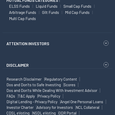
MUTUAL FUNDS CATEGORIES :
ELSS Funds
Liquid Funds
Small Cap Funds
Arbitrage Funds
Gilt Funds
Mid Cap Funds
Multi Cap Funds
ATTENTION INVESTORS
DISCLAIMER
Research Disclaimer
Regulatory Content
Dos and Don'ts to Safe Investing
Scores
Dos and Don'ts While Dealing With Investment Advisor
FAQs
T&C Apply
Privacy Policy
Digital Lending - Privacy Policy
Angel One Personal Loans
Investor Charter
Advisory for Investors
NCL Collateral
CDSL eVoting
NSDL eVoting
ODR Portal