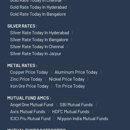
Gold Rate Today In Hyderabad
Gold Rate Today In Bangalore
SILVER RATES :
Silver Rate Today In Hyderabad
Silver Rate Today In Bangalore
Silver Rate Today In Chennai
Silver Rate Today In Jaipur
METAL RATES :
Copper Price Today
Aluminum Price Today
Zinc Price Today
Nickel Price Today
Iron Ore Price Today
Tin Price Today
MUTUAL FUND AMCS :
Angel One Mutual Fund
SBI Mutual Funds
Axis Mutual Funds
HDFC Mutual Funds
ICICI Pru Mutual Fund
Nippon India Mutual Funds