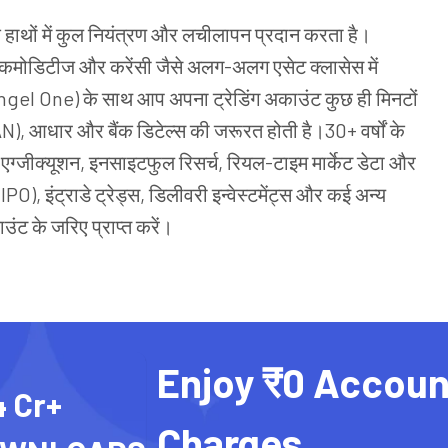
े
हाथों
में
कुल
नियंत्रण
और
लचीलापन
प्रदान
करता
है।
ड्स, कमोडिटीज और करेंसी जैसे अलग-अलग एसेट क्लासेस में
(Angel One) के साथ आप अपना ट्रेडिंग अकाउंट कुछ ही मिनटों
), आधार और बैंक डिटेल्स की जरूरत होती है।30+ वर्षों के
ंद एग्जीक्यूशन, इनसाइटफुल रिसर्च, रियल-टाइम मार्केट डेटा और
), इंट्राडे ट्रेड्स, डिलीवरी इन्वेस्टमेंट्स और कई अन्य
ंट के जरिए प्राप्त करें।
Enjoy ₹0 Accoun
4 Cr+
Charges