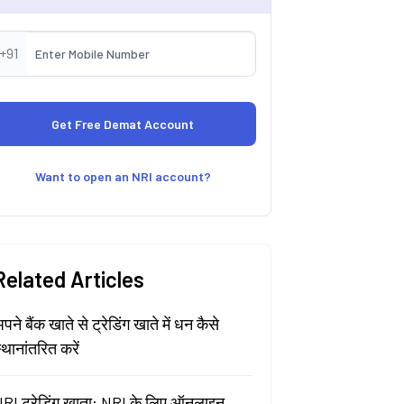
+91
Want to open an NRI account?
Related Articles
पने बैंक खाते से ट्रेडिंग खाते में धन कैसे
्थानांतरित करें
RI ट्रेडिंग खाता: NRI के लिए ऑनलाइन