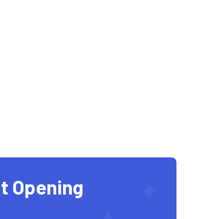
t Opening