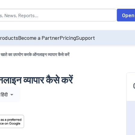
opulated by default on accessing the input field. On entering data int
Open
roducts
Become a Partner
Pricing
Support
ंग खाते का उपयोग करके ऑनलाइन व्यापार कैसे करें
ाइन व्यापार कैसे करें
हिंदी