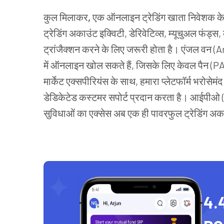
कुल
मिलाकर
,
एक
ऑनलाइन
ट्रेडिंग
खाता
निवेशक
क
ट्रेडिंग अकाउंट इक्विटी, डेरिवेटिव्स, म्यूचुअल फं
ट्रांजैक्शन करने के लिए जरूरी होता है। एंजल वन 
में ऑनलाइन खोल सकते हैं, जिसके लिए केवल पैन (PAN
मार्केट एक्सपीरियंस के साथ, हमारा प्लेटफॉर्म भरोसेम
डेडिकेटेड कस्टमर सपोर्ट प्रदान करता है। आईपीओ (IPO
सुविधाओं का एक्सेस अब एक ही पावरफुल ट्रेडिंग अकाउ
4.