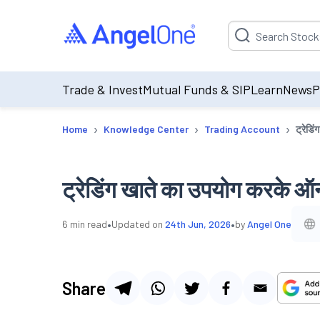
Suggestion will be p
Trade & Invest
Mutual Funds & SIP
Learn
News
P
›
›
›
Home
Knowledge Center
Trading Account
ट्रेडि
ट्रेडिंग खाते का उपयोग करके ऑनल
•
•
6
min read
Updated on
24th Jun, 2026
by
Angel One
Share