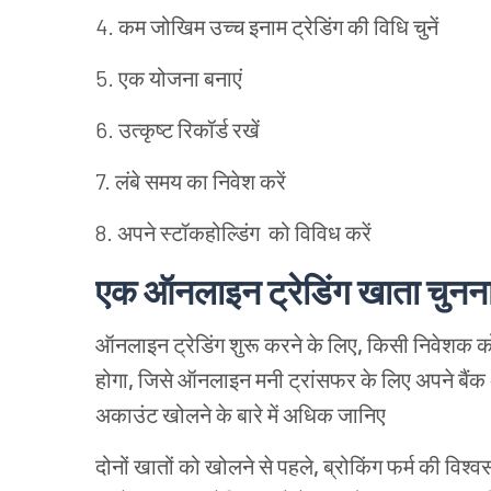
4. कम
जोखिम
उच्च
इनाम
ट्रेडिंग की विधि
चुनें
5. एक
योजना
बनाएं
6. उत्कृष्ट
रिकॉर्ड
रखें
7. लंबे समय का निवेश
करें
8. अपने
स्टॉकहोल्डिंग
को विविध करें
एक
ऑनलाइन
ट्रेडिंग
खाता
चुनन
ऑनलाइन
ट्रेडिंग
शुरू
करने
के
लिए
,
किसी
निवेशक
क
होगा
,
जिसे
ऑनलाइन
मनी
ट्रांसफर
के
लिए
अपने
बैंक
अकाउंट खोलने के बारे में अधिक जानिए
दोनों
खातों
को
खोलने
से
पहले
,
ब्रोकिंग
फर्म
की
विश्व