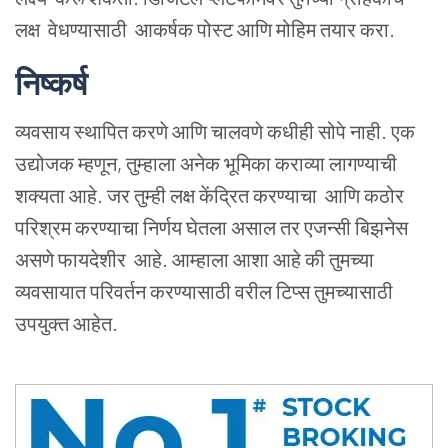
लक्ष
वेधण्यासाठी
आकर्षक पोस्ट आणि मोहिम तयार करा.
निष्कर्ष
व्यवसाय स्थापित करणे आणि चालवणे कधीही सोपे नाही. एक
उद्योजक म्हणून, तुम्हाला अनेक भूमिका कराव्या लागण्याची
शक्यता आहे. जर तुम्ही लक्ष केंद्रित
करण्याचा
आणि कठोर
परिश्रम करण्याचा निर्णय घेतला असाल तर एजन्सी बिझनेस
असणे
फायदेशीर
आहे. आम्हाला आशा आहे की तुमच्‍या
व्‍यवसायात परिवर्तन करण्‍यासाठी वरील टिप्स तुमच्यासाठी
उपयुक्त आहेत.