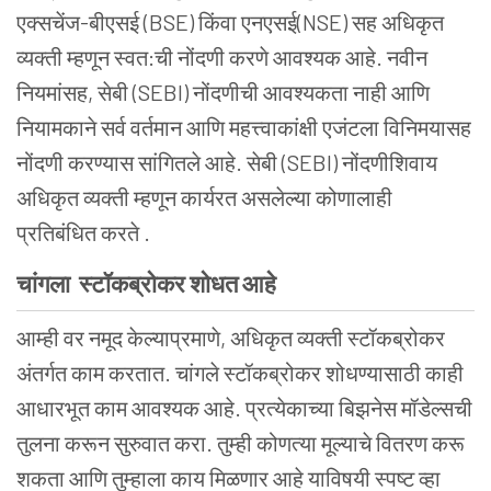
एक्सचेंज-बीएसई
(
BSE
)
किंवा एनएसई
(
NSE
)
सह अधिकृत
व्यक्ती म्हणून स्वत:ची नोंदणी करणे आवश्यक आहे. नवीन
नियमांसह, सेबी
(
SEBI
)
नोंदणीची आवश्यकता नाही आणि
नियामकाने सर्व वर्तमान आणि महत्त्वाकांक्षी एजंटला विनिमयासह
नोंदणी करण्यास सांगितले आहे. सेबी
(
SEBI
)
नोंदणीशिवाय
अधिकृत व्यक्ती म्हणून कार्यरत असलेल्या कोणालाही
प्रतिबंधित करते .
चांगला स्टॉकब्रोकर शोधत आहे
आम्ही वर नमूद केल्याप्रमाणे, अधिकृत व्यक्ती स्टॉकब्रोकर
अंतर्गत काम करतात. चांगले स्टॉकब्रोकर शोधण्यासाठी काही
आधारभूत काम आवश्यक आहे. प्रत्येकाच्या बिझनेस मॉडेल्सची
तुलना करून सुरुवात करा. तुम्ही कोणत्या मूल्याचे वितरण करू
शकता आणि तुम्हाला काय मिळणार आहे याविषयी स्पष्ट व्हा