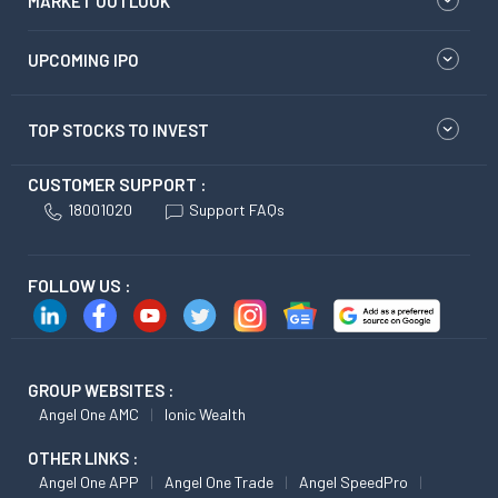
MARKET OUTLOOK
UPCOMING IPO
TOP STOCKS TO INVEST
CUSTOMER SUPPORT :
18001020
Support FAQs
FOLLOW US :
GROUP WEBSITES :
Angel One AMC
Ionic Wealth
OTHER LINKS :
Angel One APP
Angel One Trade
Angel SpeedPro