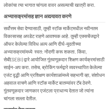
लोकांचा त्या भागात चांगला वावर असल्याची खात्री करा.
अभ्यासक्रमांसह ज्ञान अद्ययावत करणे
सर्वोत्तम सेवा देण्यासाठी, तुम्ही स्टॉक मार्केटमधील नवीनतम
विकासासह अपडेट राहणे आवश्यक आहे. तुम्ही एक्सचेंजद्वारे
ऑफर केलेल्या विविध अल्प आणि दीर्घ-मुदतीच्या
अभ्यासक्रमांमध्ये स्वत: नोंदणी करू शकता. किंवा,
सेबी
(
SEBI
)
द्वारे आयोजित गुंतवणूकदार शिक्षण कार्यक्रमांसाठी
साईन-अप करा. तसेच, ब्रोकिंग फर्मद्वारे व्यवस्थापित केलेल्या
एजंट वृद्धी आणि प्रशिक्षण कार्यशाळांमध्ये सहभागी व्हा, संशोधन
अहवाल वाचणे आणि स्टॉक मार्केट बातम्यांवर टॅब ठेवणे.
गुंतवणूकदार जाणकार एजंटला प्राधान्य देतात जो त्यांना
चांगला सल्ला देतील.