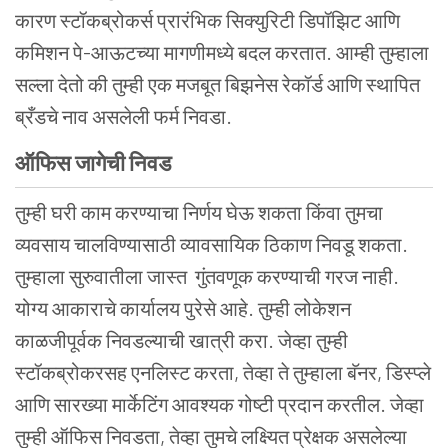
कारण स्टॉकब्रोकर्स प्रारंभिक सिक्युरिटी डिपॉझिट आणि
कमिशन पे-आऊटच्या मागणीमध्ये बदल करतात. आम्ही तुम्हाला
सल्ला देतो की तुम्ही एक मजबूत बिझनेस रेकॉर्ड आणि स्थापित
ब्रँडचे नाव असलेली फर्म निवडा.
ऑफिस जागेची निवड
तुम्ही घरी काम करण्याचा निर्णय घेऊ शकता किंवा तुमचा
व्यवसाय चालविण्यासाठी व्यावसायिक ठिकाण निवडू शकता.
तुम्हाला सुरुवातीला जास्त गुंतवणूक करण्याची गरज नाही.
योग्य आकाराचे कार्यालय पुरेसे आहे. तुम्ही लोकेशन
काळजीपूर्वक निवडल्याची खात्री करा. जेव्हा तुम्ही
स्टॉकब्रोकरसह एनलिस्ट करता, तेव्हा ते तुम्हाला बॅनर, डिस्प्ले
आणि सारख्या मार्केटिंग आवश्यक गोष्टी प्रदान करतील. जेव्हा
तुम्ही ऑफिस निवडता, तेव्हा तुमचे लक्ष्यित प्रेक्षक असलेल्या