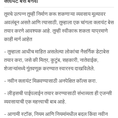
क्लायंट बेस बनवा
तुमचे उत्पन्न तुम्ही निर्माण करू शकणाऱ्या व्यवसाय मूल्यावर
अवलंबून असते आणि त्यासाठी, तुम्हाला एक चांगला क्लायंट बेस
तयार करणे आवश्यक आहे. तुम्ही स्वीकारू शकता याप्रमाणे
काही मार्ग आहेत
– तुम्हाला आधीच माहित असलेल्या लोकांचा नैसर्गिक डेटाबेस
तयार करा, जसे की मित्र, कुटुंब, सहकारी, नातेवाईक,
शेजाऱ्यांमध्ये गुंतवणूक करण्यात स्वारस्य दाखविलेले.
– नवीन क्लायंट मिळवण्यासाठी अनपेक्षित कॉल्स करा.
– लीड्सची पाईपलाईन तयार करण्यासाठी संभाव्यता ही एजन्सी
व्यवसायाची एक महत्त्वाची बाब आहे.
– आगामी स्टॉक, नियम आणि नियमांमधील बदल किंवा नवीन