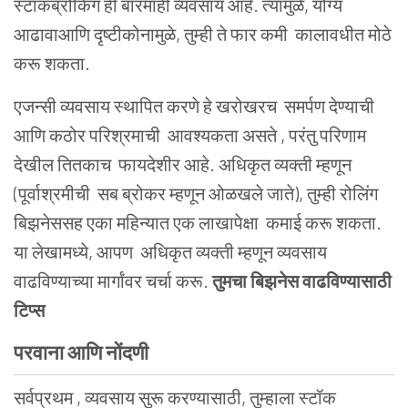
स्टॉकब्रोकिंग ही बारमाही व्यवसाय आहे. त्यामुळे, योग्य
आढावाआणि दृष्टीकोनामुळे, तुम्ही ते फार कमी कालावधीत मोठे
करू शकता.
एजन्सी व्यवसाय स्थापित करणे हे खरोखरच समर्पण
देण्याची
आणि कठोर परिश्रमाची
आवश्यकता असते
, परंतु परिणाम
देखील तितकाच
फायदेशीर
आहे. अधिकृत व्यक्ती म्हणून
(
पूर्वाश्रमीची
सब ब्रोकर म्हणून ओळखले जाते), तुम्ही रोलिंग
बिझनेससह एका महिन्यात एक लाखापेक्षा कमाई करू शकता.
या लेखामध्ये,
आपण
अधिकृत व्यक्ती म्हणून व्यवसाय
वाढविण्याच्या मार्गांवर चर्चा करू.
तुमचा बिझनेस वाढविण्यासाठी
टिप्स
परवाना आणि नोंदणी
सर्वप्रथम , व्यवसाय सुरू करण्यासाठी, तुम्हाला स्टॉक