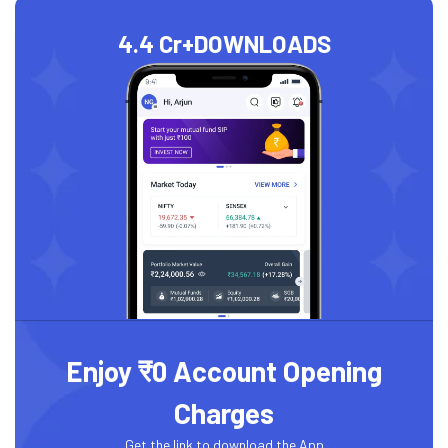
4.4 Cr+
DOWNLOADS
Enjoy ₹0 Account Opening
Charges
Get the link to download the App