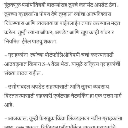
गुंतवणूक पर्यायांविषयी बातम्यांसह तुमचे क्लायंट अपडेट ठेवा.
तुमच्या ग्राहकांना पोषण देणे तुम्हाला त्यांचा आत्मविश्वास
जिंकण्यास आणि व्यवसायाचा पाईपलाईन तयार करण्यास मदत
करेल. तुम्ही त्यांना ऑफर, अपडेट आणि
खूप काही यांवर
र
नियमित ईमेल पाठवू शकता.
– ग्राहकांना त्यांच्या पोर्टफोलिओविषयी चर्चा करण्यासाठी
आठवड्यात किमान 3-4 वेळा भेटा. यामुळे सक्रिय ग्राहकांची
संख्या वाढत राहील .
– उद्योगाबद्दल अपडेट राहण्यासाठी आणि तुमचा व्यवसाय
विस्तारण्यासाठी सहकारी एजंटसह नेटवर्किंग हा एक उत्तम मार्ग
आहे.
– आजकाल, तुम्ही फेसबुक किंवा लिंक्डइनवर नवीन ग्राहकांना
लक्ष्य करू शकता. डिजिटल प्लॅटफॉर्मवर तुमच्या ग्राहकांचे