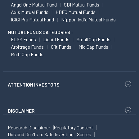
Angel One Mutual Fund
SBI Mutual Funds
Axis Mutual Funds
HDFC Mutual Funds
ICICI Pru Mutual Fund
Nippon India Mutual Funds
MUTUAL FUNDS CATEGORIES :
ELSS Funds
Liquid Funds
Small Cap Funds
Arbitrage Funds
Gilt Funds
Mid Cap Funds
Multi Cap Funds
ATTENTION INVESTORS
DISCLAIMER
Research Disclaimer
Regulatory Content
Dos and Don'ts to Safe Investing
Scores