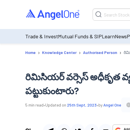
Trade & Invest
Mutual Funds & SIP
Learn
News
P
›
›
›
Home
Knowledge Center
Authorised Person
రిమ
రిమిసియర్ వర్సెస్ అధీకృత వ్య
పట్టుకుంటారు?
•
•
5
min read
Updated on
25th Sept, 2023
by
Angel One