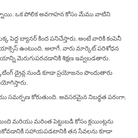
 ఉన్నాయి. ఒక పోలిక అవగాహన కోసం మేము వాటిని
క పెద్ద బ్యానర్ కింద పనిచేస్తారు, అంటే వారికి కంపెనీ
ాక్సెస్ ఉంటుంది. అలాగే, వారు మార్కెట్ పరిశోధన
యాన్ని మెరుగుపరచడానికి శిక్షణ ఇవ్వబడతారు.
ర్కెటింగ్ డ్రైవ్ల నుండి కూడా ప్రయోజనం పొందుతారు
పయోగిస్తారు.
 మరియు సమర్పణ కోరుతుంది. అవసరమైన నిబద్ధత పరంగా,
టుంది మరియు మరింత పెట్టుబడి కోసం క్లయింట్లను
పెంచుకోవడానికి సహాయపడటానికి తన సేవలను కూడా