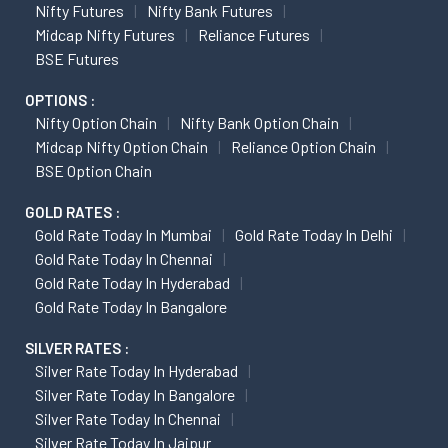
Nifty Futures
Nifty Bank Futures
Midcap Nifty Futures
Reliance Futures
BSE Futures
OPTIONS :
Nifty Option Chain
Nifty Bank Option Chain
Midcap Nifty Option Chain
Reliance Option Chain
BSE Option Chain
GOLD RATES :
Gold Rate Today In Mumbai
Gold Rate Today In Delhi
Gold Rate Today In Chennai
Gold Rate Today In Hyderabad
Gold Rate Today In Bangalore
SILVER RATES :
Silver Rate Today In Hyderabad
Silver Rate Today In Bangalore
Silver Rate Today In Chennai
Silver Rate Today In Jaipur