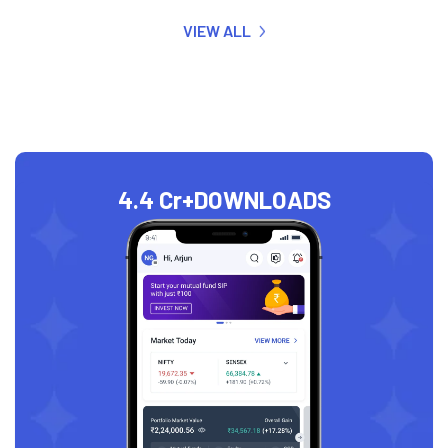
VIEW ALL
4.4 Cr+
DOWNLOADS