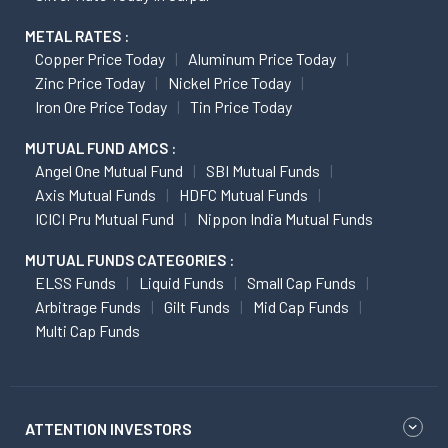
METAL RATES :
Copper Price Today
Aluminum Price Today
Zinc Price Today
Nickel Price Today
Iron Ore Price Today
Tin Price Today
MUTUAL FUND AMCS :
Angel One Mutual Fund
SBI Mutual Funds
Axis Mutual Funds
HDFC Mutual Funds
ICICI Pru Mutual Fund
Nippon India Mutual Funds
MUTUAL FUNDS CATEGORIES :
ELSS Funds
Liquid Funds
Small Cap Funds
Arbitrage Funds
Gilt Funds
Mid Cap Funds
Multi Cap Funds
ATTENTION INVESTORS