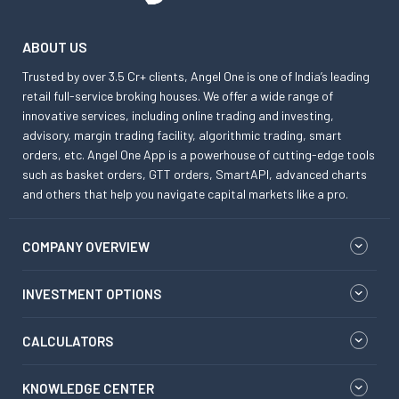
ABOUT US
Trusted by over 3.5 Cr+ clients, Angel One is one of India’s leading
retail full-service broking houses. We offer a wide range of
innovative services, including online trading and investing,
advisory, margin trading facility, algorithmic trading, smart
orders, etc. Angel One App is a powerhouse of cutting-edge tools
such as basket orders, GTT orders, SmartAPI, advanced charts
and others that help you navigate capital markets like a pro.
COMPANY OVERVIEW
INVESTMENT OPTIONS
CALCULATORS
KNOWLEDGE CENTER