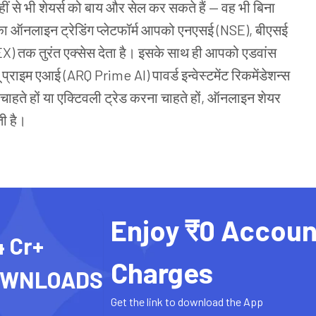
ं से भी शेयर्स को बाय और सेल कर सकते हैं — वह भी बिना
ा ऑनलाइन ट्रेडिंग प्लेटफॉर्म आपको एनएसई (NSE), बीएसई
 तक तुरंत एक्सेस देता है। इसके साथ ही आपको एडवांस
प्राइम एआई (ARQ Prime AI) पावर्ड इन्वेस्टमेंट रिकमेंडेशन्स
ना चाहते हों या एक्टिवली ट्रेड करना चाहते हों, ऑनलाइन शेयर
ती है।
Enjoy ₹0 Accoun
4 Cr+
Charges
OWNLOADS
Get the link to download the App