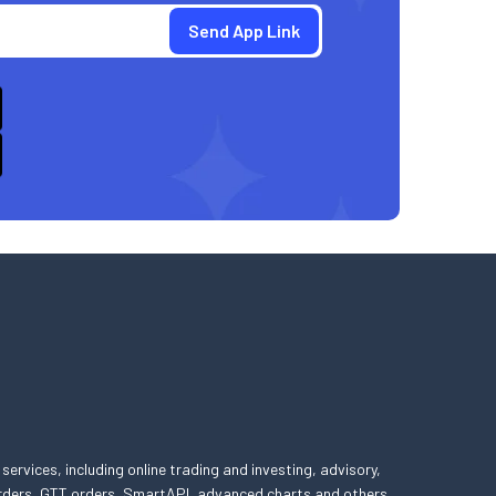
 services, including online trading and investing, advisory,
 orders, GTT orders, SmartAPI, advanced charts and others