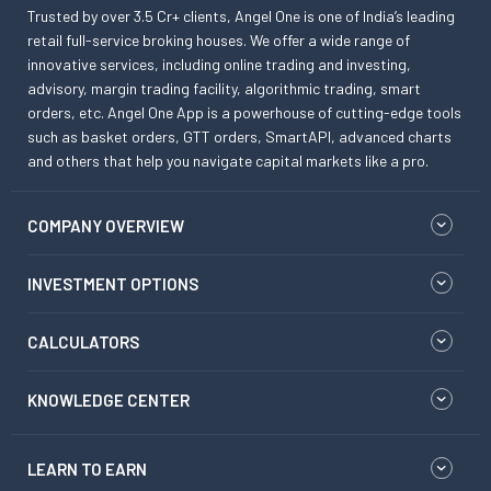
Trusted by over 3.5 Cr+ clients, Angel One is one of India’s leading
retail full-service broking houses. We offer a wide range of
innovative services, including online trading and investing,
advisory, margin trading facility, algorithmic trading, smart
orders, etc. Angel One App is a powerhouse of cutting-edge tools
such as basket orders, GTT orders, SmartAPI, advanced charts
and others that help you navigate capital markets like a pro.
COMPANY OVERVIEW
INVESTMENT OPTIONS
CALCULATORS
KNOWLEDGE CENTER
LEARN TO EARN