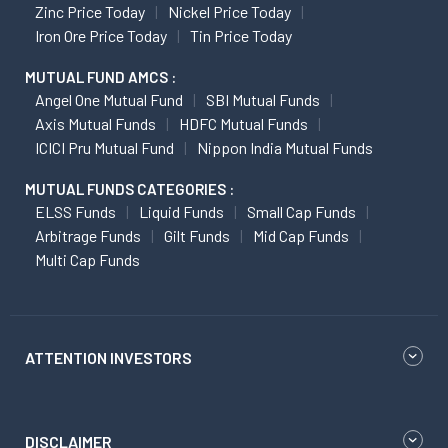
Zinc Price Today
Nickel Price Today
Iron Ore Price Today
Tin Price Today
MUTUAL FUND AMCS :
Angel One Mutual Fund
SBI Mutual Funds
Axis Mutual Funds
HDFC Mutual Funds
ICICI Pru Mutual Fund
Nippon India Mutual Funds
MUTUAL FUNDS CATEGORIES :
ELSS Funds
Liquid Funds
Small Cap Funds
Arbitrage Funds
Gilt Funds
Mid Cap Funds
Multi Cap Funds
ATTENTION INVESTORS
DISCLAIMER