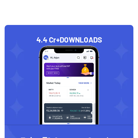
4.4 Cr+
DOWNLOADS