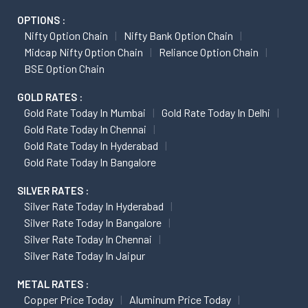
OPTIONS :
Nifty Option Chain
Nifty Bank Option Chain
Midcap Nifty Option Chain
Reliance Option Chain
BSE Option Chain
GOLD RATES :
Gold Rate Today In Mumbai
Gold Rate Today In Delhi
Gold Rate Today In Chennai
Gold Rate Today In Hyderabad
Gold Rate Today In Bangalore
SILVER RATES :
Silver Rate Today In Hyderabad
Silver Rate Today In Bangalore
Silver Rate Today In Chennai
Silver Rate Today In Jaipur
METAL RATES :
Copper Price Today
Aluminum Price Today