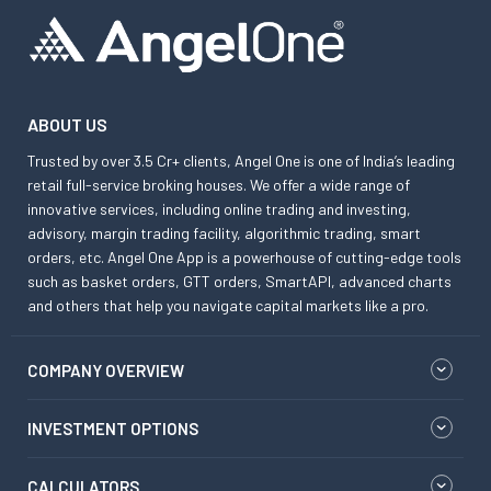
ABOUT US
Trusted by over 3.5 Cr+ clients, Angel One is one of India’s leading
retail full-service broking houses. We offer a wide range of
innovative services, including online trading and investing,
advisory, margin trading facility, algorithmic trading, smart
orders, etc. Angel One App is a powerhouse of cutting-edge tools
such as basket orders, GTT orders, SmartAPI, advanced charts
and others that help you navigate capital markets like a pro.
COMPANY OVERVIEW
INVESTMENT OPTIONS
CALCULATORS