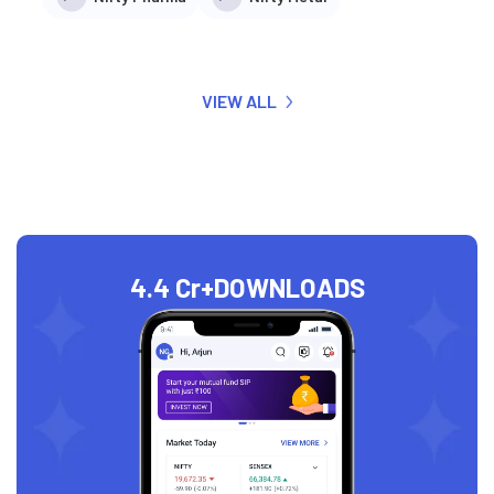
VIEW ALL
4.4 Cr+
DOWNLOADS