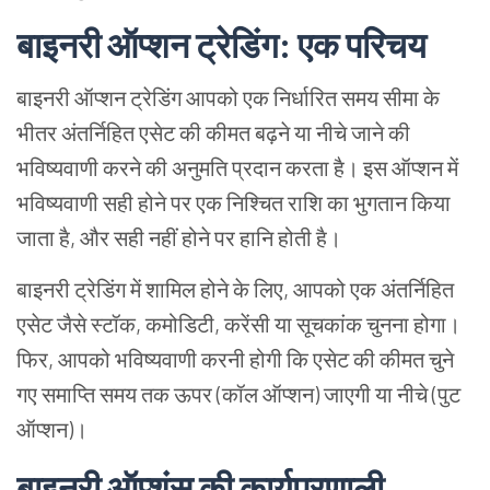
बाइनरी
ऑप्शन
ट्रेडिंग
:
एक
परिचय
बाइनरी
ऑप्शन
ट्रेडिंग
आपको
एक
निर्धारित
समय
सीमा
के
भीतर
अंतर्निहित
एसेट
की
कीमत
बढ़ने
या
नीचे
जाने
की
भविष्यवाणी
करने
की
अनुमति
प्रदान
करता
है।
इस
ऑप्शन
में
भविष्यवाणी
सही
होने
पर
एक
निश्चित
राशि
का
भुगतान
किया
जाता
है
,
और
सही
नहीं
होने
पर
हानि
होती
है।
बाइनरी
ट्रेडिंग
में
शामिल
होने
के
लिए
,
आपको
एक
अंतर्निहित
एसेट
जैसे
स्टॉक
,
कमोडिटी
,
करेंसी
या
सूचकांक
चुनना
होगा।
फिर
,
आपको
भविष्यवाणी
करनी
होगी
कि
एसेट
की
कीमत
चुने
गए
समाप्ति
समय
तक
ऊपर
(
कॉल
ऑप्शन
)
जाएगी
या
नीचे
(
पुट
ऑप्शन
)
।
बाइनरी
ऑप्शंस
की
कार्यप्रणाली