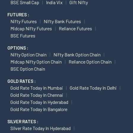
BSE Small Cap
India Vix
Gift Nifty
FUTURES :
Nifty Futures
Nifty Bank Futures
Midcap Nifty Futures
Reliance Futures
BSE Futures
OPTIONS :
Nifty Option Chain
Nifty Bank Option Chain
Midcap Nifty Option Chain
Reliance Option Chain
BSE Option Chain
GOLD RATES :
Gold Rate Today In Mumbai
Gold Rate Today In Delhi
Gold Rate Today In Chennai
Gold Rate Today In Hyderabad
Gold Rate Today In Bangalore
SILVER RATES :
Silver Rate Today In Hyderabad