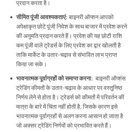
प्रदान
करता
है।
सीमित
पूंजी
आवश्यकताएं
:
बाइनरी
ऑप्शन
आपको
अपेक्षाकृत
छोटे
पूंजी
निवेश
के
साथ
बाजार
में
प्रवेश
करने
की
अनुमति
प्रदान
करते
हैं।
प्रवेश
की
यह
छोटी
राशि
कम
पूंजी
वाले
ट्रेडर्स
के
लिए
प्रवेश
का
द्वार
खोलती
है
ताकि
मार्केट
के
उतार
-
चढ़ाव
से
संभावित
लाभ
प्राप्त
किया
जा
सके।
भावनात्मक
पूर्वाग्रहों
को
समाप्त
करना
:
बाइनरी
ऑप्शंस
ट्रेडिंग
कीमतों
के
उतार
-
चढ़ाव
के
आधार
पर
वस्तुनिष्ठ
निर्णय
लेने
से
होता
है।
ट्रेडर्स
को
कीमतों
में
परिवर्तन
की
मात्रा
के
बारे
में
चिंता
नहीं
होती
है
,
जिसके
कारण
इसे
भावनात्मक
पूर्वाग्रहों
से
अलग
करना
आसान
हो
जाता
है
जो
अक्सर
ट्रेडिंग
निर्णयों
को
प्रभावित
करते
हैं।