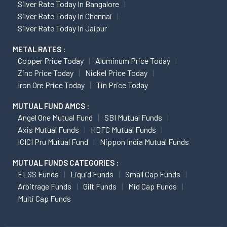
Silver Rate Today In Bangalore
Silver Rate Today In Chennai
Silver Rate Today In Jaipur
METAL RATES :
Copper Price Today
Aluminum Price Today
Zinc Price Today
Nickel Price Today
Iron Ore Price Today
Tin Price Today
MUTUAL FUND AMCS :
Angel One Mutual Fund
SBI Mutual Funds
Axis Mutual Funds
HDFC Mutual Funds
ICICI Pru Mutual Fund
Nippon India Mutual Funds
MUTUAL FUNDS CATEGORIES :
ELSS Funds
Liquid Funds
Small Cap Funds
Arbitrage Funds
Gilt Funds
Mid Cap Funds
Multi Cap Funds