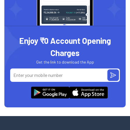
Enjoy ₹0 Account Opening
Charges
Get the link to download the App