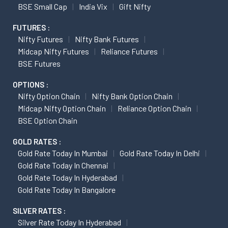
BSE Small Cap
India Vix
Gift Nifty
FUTURES :
Nifty Futures
Nifty Bank Futures
Midcap Nifty Futures
Reliance Futures
BSE Futures
OPTIONS :
Nifty Option Chain
Nifty Bank Option Chain
Midcap Nifty Option Chain
Reliance Option Chain
BSE Option Chain
GOLD RATES :
Gold Rate Today In Mumbai
Gold Rate Today In Delhi
Gold Rate Today In Chennai
Gold Rate Today In Hyderabad
Gold Rate Today In Bangalore
SILVER RATES :
Silver Rate Today In Hyderabad