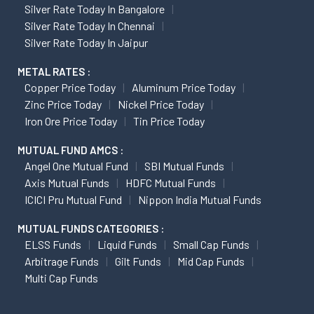
Silver Rate Today In Bangalore
Silver Rate Today In Chennai
Silver Rate Today In Jaipur
METAL RATES :
Copper Price Today
Aluminum Price Today
Zinc Price Today
Nickel Price Today
Iron Ore Price Today
Tin Price Today
MUTUAL FUND AMCS :
Angel One Mutual Fund
SBI Mutual Funds
Axis Mutual Funds
HDFC Mutual Funds
ICICI Pru Mutual Fund
Nippon India Mutual Funds
MUTUAL FUNDS CATEGORIES :
ELSS Funds
Liquid Funds
Small Cap Funds
Arbitrage Funds
Gilt Funds
Mid Cap Funds
Multi Cap Funds