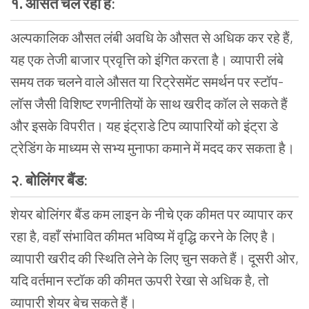
१.
औसत
चल
रहा
है
:
अल्पकालिक
औसत
लंबी
अवधि
के
औसत
से
अधिक
कर
रहे
हैं
,
यह
एक
तेजी
बाजार
प्रवृत्ति
को
इंगित
करता
है।
व्यापारी
लंबे
समय
तक
चलने
वाले
औसत
या
रिट्रेसमेंट
समर्थन
पर
स्टॉप
-
लॉस
जैसी
विशिष्ट
रणनीतियों
के
साथ
खरीद
कॉल
ले
सकते
हैं
और
इसके
विपरीत।
यह
इंट्राडे
टिप
व्यापारियों
को
इंट्रा
डे
ट्रेडिंग
के
माध्यम
से
सभ्य
मुनाफा
कमाने
में
मदद
कर
सकता
है।
२.
बोलिंगर
बैंड
:
शेयर
बोलिंगर
बैंड
कम
लाइन
के
नीचे
एक
कीमत
पर
व्यापार
कर
रहा
है
,
वहाँ
संभावित
कीमत
भविष्य
में
वृद्धि
करने
के
लिए
है।
व्यापारी
खरीद
की
स्थिति
लेने
के
लिए
चुन
सकते
हैं।
दूसरी
ओर
,
यदि
वर्तमान
स्टॉक
की
कीमत
ऊपरी
रेखा
से
अधिक
है
,
तो
व्यापारी
शेयर
बेच
सकते
हैं।