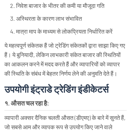
निवेश
बाजार
के
भीतर
की
कमी
या
मौजूदा
गति
अस्थिरता
के
कारण
लाभ
संभावित
मात्रा
माप
के
माध्यम
से
लोकप्रियता
निर्धारित
करें
ये
महत्वपूर्ण
संकेतक
हैं
जो
ट्रेडिंग
संकेतकों
द्वारा
साझा
किए
गए
हैं।
ये
बुनियादी
,
लेकिन
लाभकारी
संकेत
बाजार
की
स्थितियों
का
आकलन
करने
में
मदद
करते
हैं
और
व्यापारियों
को
व्यापार
की
स्थिति
के
संबंध
में
बेहतर
निर्णय
लेने
की
अनुमति
देते
हैं।
उपयोगी
इंट्राडे
ट्रेडिंग
इंडीकेटर्स
१.
औसत
चल
रहा
है
:
व्यापारी
अक्सर
दैनिक
चलती
औसत
(
डीएमए
)
के
बारे
में
सुनते
हैं
,
जो
सबसे
आम
और
व्यापक
रूप
से
उपयोग
किए
जाने
वाले