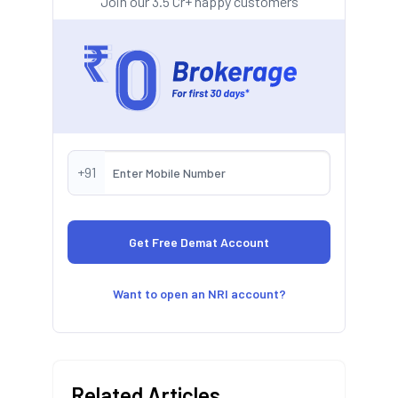
Join our 3.5 Cr+ happy customers
+91
Want to open an NRI account?
Related Articles