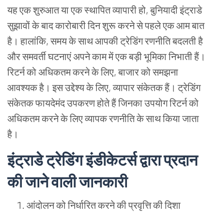
यह
एक
शुरुआत
या
एक
स्थापित
व्यापारी
हो
,
बुनियादी
इंट्राडे
सुझावों
के
बाद
कारोबारी
दिन
शुरू
करने
से
पहले
एक
आम
बात
है।
हालांकि
,
समय
के
साथ
आपकी
ट्रेडिंग
रणनीति
बदलती
है
और
समवर्ती
घटनाएं
अपने
काम
में
एक
बड़ी
भूमिका
निभाती
हैं।
रिटर्न
को
अधिकतम
करने
के
लिए
,
बाजार
को
समझना
आवश्यक
है।
इस
उद्देश्य
के
लिए
,
व्यापार
संकेतक
हैं।
ट्रेडिंग
संकेतक
फायदेमंद
उपकरण
होते
हैं
जिनका
उपयोग
रिटर्न
को
अधिकतम
करने
के
लिए
व्यापक
रणनीति
के
साथ
किया
जाता
है।
इंट्राडे ट्रेडिंग इंडीकेटर्स द्वारा प्रदान
की जाने वाली जानकारी
आंदोलन
को
निर्धारित
करने
की
प्रवृत्ति
की
दिशा