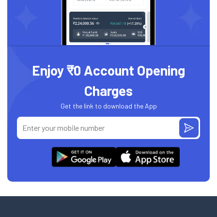
Enjoy ₹0 Account Opening
Charges
Get the link to download the App