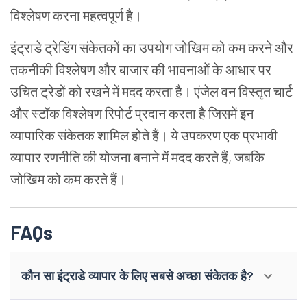
विश्लेषण
करना
महत्वपूर्ण
है।
इंट्राडे
ट्रेडिंग
संकेतकों
का
उपयोग
जोखिम
को
कम
करने
और
तकनीकी
विश्लेषण
और
बाजार
की
भावनाओं
के
आधार
पर
उचित
ट्रेडों
को
रखने
में
मदद
करता
है।
एंजेल
वन
विस्तृत
चार्ट
और
स्टॉक
विश्लेषण
रिपोर्ट
प्रदान
करता
है
जिसमें
इन
व्यापारिक
संकेतक
शामिल
होते
हैं।
ये
उपकरण
एक
प्रभावी
व्यापार
रणनीति
की
योजना
बनाने
में
मदद
करते
हैं
,
जबकि
जोखिम
को
कम
करते
हैं।
FAQs
कौन सा इंट्राडे व्यापार के लिए सबसे अच्छा संकेतक है?