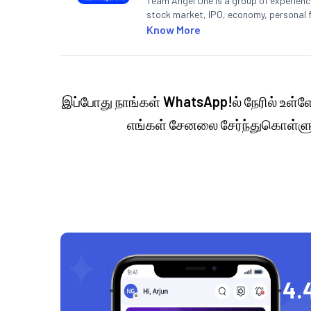
Team Angel One is a group of experienced
stock market, IPO, economy, personal 
Know More
இப்போது நாங்கள்
WhatsApp!
ல் நேரில் உள்
எங்கள் சேனலை சேர்ந்துகொள்ளு
4.