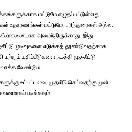
்கங்களுக்காக மட்டுமே எழுதப்பட்டுள்ளது.
ங்கள் உதாரணங்கள் மட்டுமே, பரிந்துரைகள் அல்ல.
்டு ஆலோசனையாக அமைந்திருக்காது. இது
லீட்டு முடிவுகளை எடுக்கத் தூண்டுவதற்காக
மற்றும் மதிப்பீடுகளை நடத்தி முதலீட்டு
ுவாக்க வேண்டும்.
களுக்கு உட்பட்டவை, முதலீடு செய்வதற்கு முன்
னமாகப் படிக்கவும்.