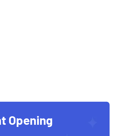
t Opening