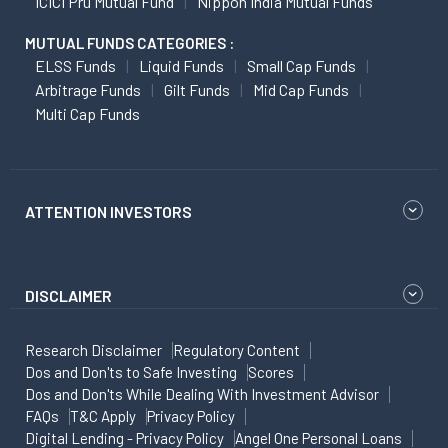
ICICI Pru Mutual Fund
Nippon India Mutual Funds
MUTUAL FUNDS CATEGORIES :
ELSS Funds
Liquid Funds
Small Cap Funds
Arbitrage Funds
Gilt Funds
Mid Cap Funds
Multi Cap Funds
ATTENTION INVESTORS
DISCLAIMER
Research Disclaimer
Regulatory Content
Dos and Don'ts to Safe Investing
Scores
Dos and Don'ts While Dealing With Investment Advisor
FAQs
T&C Apply
Privacy Policy
Digital Lending - Privacy Policy
Angel One Personal Loans