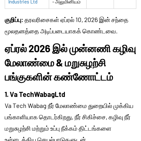
Industries Ltd
- அலுமினியம்
குறிப்பு:
தரவரிசைகள் ஏப்ரல் 10, 2026 இன் சந்தை
மூலதனத்தை அடிப்படையாகக் கொண்டவை.
ஏப்ரல் 2026 இல் முன்னணி கழிவு
மேலாண்மை & மறுசுழற்சி
பங்குகளின் கண்ணோட்டம்
1. Va TechWabagLtd
Va Tech Wabag நீர் மேலாண்மை துறையில் முக்கிய
பங்காளியாக தொடர்கிறது, நீர் சிகிச்சை, கழிவு நீர்
மறுசுழற்சி மற்றும் உப்பு நீக்கம் திட்டங்களை
உள்ளடக்கிய செயல்பாடுகளுடன்.