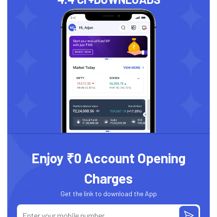
Enjoy ₹0 Account Opening
Charges
Get the link to download the App