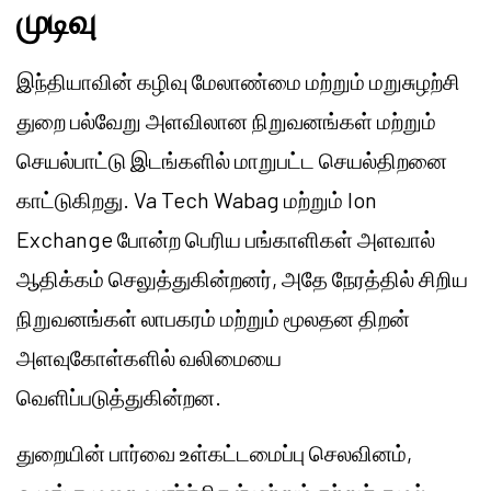
முடிவு
இந்தியாவின் கழிவு மேலாண்மை மற்றும் மறுசுழற்சி
துறை பல்வேறு அளவிலான நிறுவனங்கள் மற்றும்
செயல்பாட்டு இடங்களில் மாறுபட்ட செயல்திறனை
காட்டுகிறது. Va Tech Wabag மற்றும் Ion
Exchange போன்ற பெரிய பங்காளிகள் அளவால்
ஆதிக்கம் செலுத்துகின்றனர், அதே நேரத்தில் சிறிய
நிறுவனங்கள் லாபகரம் மற்றும் மூலதன திறன்
அளவுகோள்களில் வலிமையை
வெளிப்படுத்துகின்றன.
துறையின் பார்வை உள்கட்டமைப்பு செலவினம்,