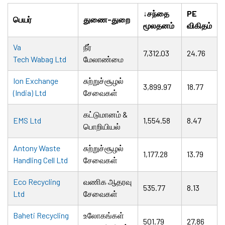
↓சந்தை
PE
பெயர்
துணை-துறை
மூலதனம்
விகிதம்
Va
நீர்
7,312.03
24.76
Tech Wabag Ltd
மேலாண்மை
Ion Exchange
சுற்றுச்சூழல்
3,899.97
18.77
(India) Ltd
சேவைகள்
கட்டுமானம் &
EMS Ltd
1,554.58
8.47
பொறியியல்
Antony Waste
சுற்றுச்சூழல்
1,177.28
13.79
Handling Cell Ltd
சேவைகள்
Eco Recycling
வணிக ஆதரவு
535.77
8.13
Ltd
சேவைகள்
Baheti Recycling
உலோகங்கள்
501.79
27.86