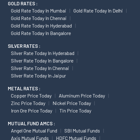
GOLD RATES :
Gold Rate Today In Mumbai
Gold Rate Today In Delhi
Gold Rate Today In Chennai
Gold Rate Today In Hyderabad
Gold Rate Today In Bangalore
SILVER RATES :
Silver Rate Today In Hyderabad
Silver Rate Today In Bangalore
Silver Rate Today In Chennai
Silver Rate Today In Jaipur
METAL RATES :
Copper Price Today
Aluminum Price Today
Zinc Price Today
Nickel Price Today
Iron Ore Price Today
Tin Price Today
MUTUAL FUND AMCS :
Angel One Mutual Fund
SBI Mutual Funds
Axis Mutual Funds
HDFC Mutual Funds