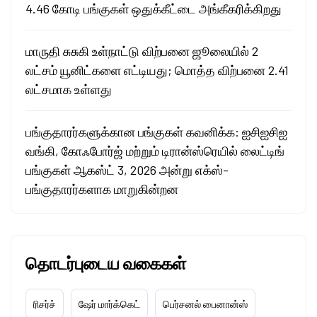
4.46 கோடி பங்குகள் ஒதுக்கீட்டை அங்கீகரிக்கிறது
மாருதி சுசுகி உள்நாட்டு விற்பனை ஜூலையில் 2
லட்சம் யூனிட்களை எட்டியது; மொத்த விற்பனை 2.41
லட்சமாக உள்ளது
பங்குதாரர்களுக்கான பங்குகள் கவனிக்க: ஐசிஐசிஐ
வங்கி, கோஃபோர்ஜ் மற்றும் டிரான்ஸ்ரெயில் லைட்டிங்
பங்குகள் ஆகஸ்ட் 3, 2026 அன்று எக்ஸ்-
பங்குதாரர்களாக மாறுகின்றன
தொடர்புடைய வகைகள்
ரிசர்ச்
ஷேர் மார்க்கெட்
பெர்சனல் பைனான்ஸ்