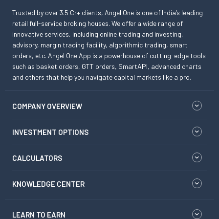
Trusted by over 3.5 Cr+ clients, Angel One is one of India’s leading
retail full-service broking houses. We offer a wide range of
innovative services, including online trading and investing,
advisory, margin trading facility, algorithmic trading, smart
orders, etc. Angel One App is a powerhouse of cutting-edge tools
such as basket orders, GTT orders, SmartAPI, advanced charts
and others that help you navigate capital markets like a pro.
COMPANY OVERVIEW
INVESTMENT OPTIONS
CALCULATORS
KNOWLEDGE CENTER
LEARN TO EARN