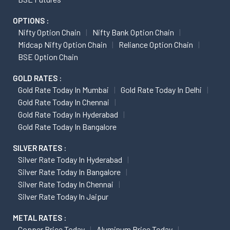
OPTIONS :
Nifty Option Chain
Nifty Bank Option Chain
Midcap Nifty Option Chain
Reliance Option Chain
BSE Option Chain
GOLD RATES :
Gold Rate Today In Mumbai
Gold Rate Today In Delhi
Gold Rate Today In Chennai
Gold Rate Today In Hyderabad
Gold Rate Today In Bangalore
SILVER RATES :
Silver Rate Today In Hyderabad
Silver Rate Today In Bangalore
Silver Rate Today In Chennai
Silver Rate Today In Jaipur
METAL RATES :
Copper Price Today
Aluminum Price Today