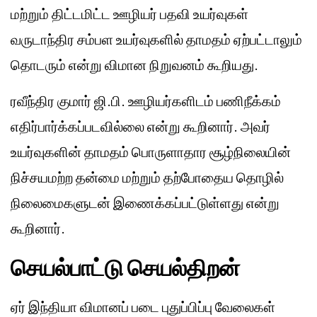
மற்றும் திட்டமிட்ட ஊழியர் பதவி உயர்வுகள்
வருடாந்திர சம்பள உயர்வுகளில் தாமதம் ஏற்பட்டாலும்
தொடரும் என்று விமான நிறுவனம் கூறியது.
ரவீந்திர குமார் ஜி.பி. ஊழியர்களிடம் பணிநீக்கம்
எதிர்பார்க்கப்படவில்லை என்று கூறினார். அவர்
உயர்வுகளின் தாமதம் பொருளாதார சூழ்நிலையின்
நிச்சயமற்ற தன்மை மற்றும் தற்போதைய தொழில்
நிலைமைகளுடன் இணைக்கப்பட்டுள்ளது என்று
கூறினார்.
செயல்பாட்டு செயல்திறன்
ஏர் இந்தியா விமானப் படை புதுப்பிப்பு வேலைகள்