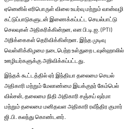
ஏனெனில் எரிபொருள் விலை உயர்வு மற்றும் வான்வழி
கட்டுப்பாடுகளுடன் இணைக்கப்பட்ட செயல்பாட்டு
செலவுகள் அதிகரிக்கின்றன, என பி.டி.ஐ. (PTI)
அறிக்கைகள் தெரிவிக்கின்றன. இந்த முடிவு
வெள்ளிக்கிழமை நடைபெற்ற உள்துறை டவுன்ஹாலில்
ஊழியர்களுக்கு அறிவிக்கப்பட்டது.
இந்தக் கூட்டத்தில் ஏர் இந்தியா தலைமை செயல்
அதிகாரி மற்றும் மேலாண்மை இயக்குநர் கேம்பெல்
வில்சன், தலைமை நிதி அதிகாரி சஞ்சய் ஷர்மா
மற்றும் தலைமை மனிதவள அதிகாரி ரவீந்திர குமார்
ஜி.பி. கலந்து கொண்டனர்.