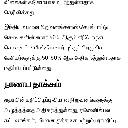
விலைகள் கடுமையாக உயர்ந்துள்ளதாக
தெரிவித்தது.
இந்திய விமான நிறுவனங்களின் செயல்பாட்டு
செலவுகளின் சுமார் 40% ஆகும் எரிபொருள்
செலவுகள், சமீபத்திய உயர்வுக்குப் பிறகு சில
கேரியர்களுக்கு 50-60% ஆக அதிகரித்துள்ளதாக
மதிப்பிடப்பட்டுள்ளது.
நாணய தாக்கம்
ரூபாயின் மதிப்பிழப்பு விமான நிறுவனங்களுக்கு
அழுத்தத்தை அதிகரித்துள்ளது, ஏனெனில் பல
கட்டணங்கள், விமான குத்தகை மற்றும் பராமரிப்பு