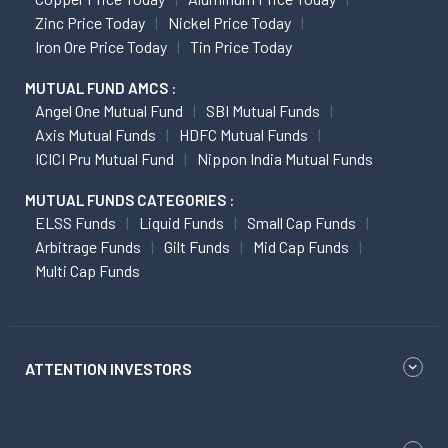
Zinc Price Today
Nickel Price Today
Iron Ore Price Today
Tin Price Today
MUTUAL FUND AMCS :
Angel One Mutual Fund
SBI Mutual Funds
Axis Mutual Funds
HDFC Mutual Funds
ICICI Pru Mutual Fund
Nippon India Mutual Funds
MUTUAL FUNDS CATEGORIES :
ELSS Funds
Liquid Funds
Small Cap Funds
Arbitrage Funds
Gilt Funds
Mid Cap Funds
Multi Cap Funds
ATTENTION INVESTORS