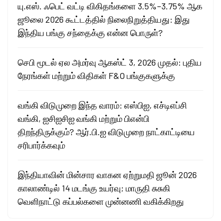
யு.எஸ். ஃபெட் வட்டி விகிதங்களை 3.5%–3.75% ஆக
ஜூலை 2026 கூட்டத்தில் நிலைநிறுத்தியது: இது
இந்திய பங்கு சந்தைக்கு என்ன பொருள்?
செபி மூடல் ஏல அமர்வு ஆகஸ்ட் 3, 2026 முதல்: புதிய
நேரங்கள் மற்றும் விதிகள் F&O பங்குகளுக்கு
வங்கி விடுமுறை இந்த வாரம்: எஸ்பிஐ, எச்டிஎப்சி
வங்கி, ஐசிஐசிஐ வங்கி மற்றும் பிஎன்பி
திறந்திருக்கும்? ஆர்.பி.ஐ விடுமுறை நாட்காட்டியை
சரிபார்க்கவும்
இந்தியாவின் மின்சார வாகன ஏற்றுமதி ஜூன் 2026
காலாண்டில் 14 மடங்கு உயர்வு; மாருதி சுசுகி
வெளிநாட்டு கப்பல்களை முன்னணி வகிக்கிறது