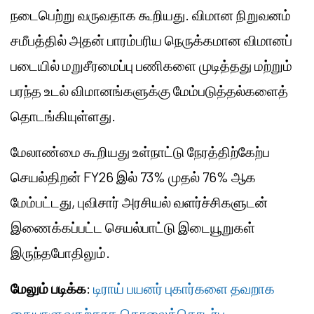
நடைபெற்று வருவதாக கூறியது. விமான நிறுவனம்
சமீபத்தில் அதன் பாரம்பரிய நெருக்கமான விமானப்
படையில் மறுசீரமைப்பு பணிகளை முடித்தது மற்றும்
பரந்த உடல் விமானங்களுக்கு மேம்படுத்தல்களைத்
தொடங்கியுள்ளது.
மேலாண்மை கூறியது உள்நாட்டு நேரத்திற்கேற்ப
செயல்திறன் FY26 இல் 73% முதல் 76% ஆக
மேம்பட்டது, புவிசார் அரசியல் வளர்ச்சிகளுடன்
இணைக்கப்பட்ட செயல்பாட்டு இடையூறுகள்
இருந்தபோதிலும்.
மேலும் படிக்க
:
டிராய் பயனர் புகார்களை தவறாக
கையாளுவதற்காக தொலைத்தொடர்பு