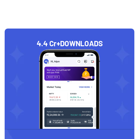
4.4 Cr+
DOWNLOADS