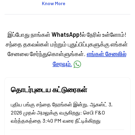
articles on the stock market, IPO, economy,
Know More
personal finance, commodities and related
categories.
இப்போது நாங்கள்
WhatsApp!
ல் நேரில் உள்ளோம்!
சந்தை தகவல்கள் மற்றும் புதுப்பிப்புகளுக்கு எங்கள்
சேனலை சேர்ந்துகொள்ளுங்கள்.
எங்கள் சேனலில்
சேரவும்.
தொடர்புடைய கட்டுரைகள்
புதிய பங்கு சந்தை நேரங்கள் இன்று, ஆகஸ்ட் 3,
2026 முதல் அமலுக்கு வருகிறது: செபி F&O
வர்த்தகத்தை 3:40 PM வரை நீட்டிக்கிறது