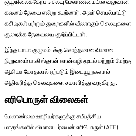
சூழ்நிலைக்கேற்ப செலவு மேலாண்மையில் வலுவான
கவனம் தேவை என்று கூறினார். அவர் செயல்பாட்டு
கசிவுகள் மற்றும் துறைகளில் வீணாகும் செலவுகளை
குறைக்க தேவையை குறிப்பிட்டார்.
இந்த டாடா குழுமம்-க்கு சொந்தமான விமான
நிறுவனம் பாகிஸ்தான் வான்வழி மூடல் மற்றும் மேற்கு
ஆசியா மோதலால் ஏற்படும் இடையூறுகளால்
அதிகரித்த செலவுகளை சமாளித்து வருகிறது.
எரிபொருள் விலைகள்
மேலாண்மை ஊழியர்களுக்கு சமீபத்திய
மாதங்களில் விமான டர்பைன் எரிபொருள் (ATF)