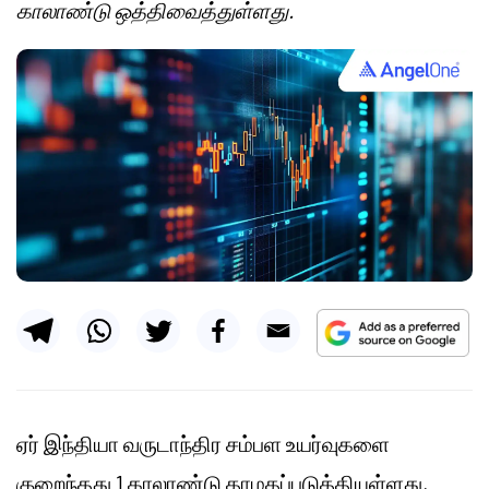
காலாண்டு ஒத்திவைத்துள்ளது.
ஏர் இந்தியா வருடாந்திர சம்பள உயர்வுகளை
குறைந்தது 1 காலாண்டு தாமதப்படுத்தியுள்ளது,