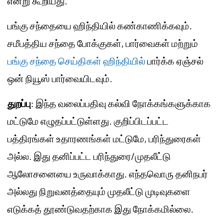
என்று கூறியது.
பங்கு சந்தையை ஹிந்தியில் கண்காணிக்கவும்.
சமீபத்திய சந்தை போக்குகள், பார்வைகள் மற்றும்
பங்கு சந்தை செய்திகள் ஹிந்தியில்
பார்க்க ஏஞ்சல்
ஒன் நியூஸ் பார்வையிடவும்.
துறப்பு
: இந்த வலைப்பதிவு கல்வி நோக்கங்களுக்காக
மட்டுமே எழுதப்பட்டுள்ளது. குறிப்பிடப்பட்ட
பத்திரங்கள் உதாரணங்கள் மட்டுமே, பரிந்துரைகள்
அல்ல. இது தனிப்பட்ட பரிந்துரை/முதலீட்டு
ஆலோசனையை உருவாக்காது. எந்தவொரு தனிநபர்
அல்லது நிறுவனத்தையும் முதலீட்டு முடிவுகளை
எடுக்கத் தூண்டுவதற்காக இது நோக்கமில்லை.