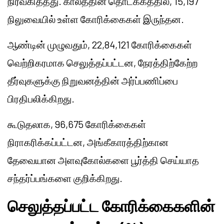
நிர்வகித்தது. காலத்தின் தொடக்கத்தில், 15,197
நிலுவையில் உள்ள கோரிக்கைகள் இருந்தன.
ஆண்டின் முழுவதும், 22,84,121 கோரிக்கைகள்
வெற்றிகரமாக செலுத்தப்பட்டன, நேரத்திற்கேற்ற
தீர்வுகளுக்கு நிறுவனத்தின் அர்ப்பணிப்பை
பிரதிபலிக்கிறது.
கூடுதலாக, 96,675 கோரிக்கைகள்
நிராகரிக்கப்பட்டன, அங்கீகாரத்திற்கான
தேவையான அளவுகோல்களை பூர்த்தி செய்யாத
சந்தர்ப்பங்களை குறிக்கிறது.
செலுத்தப்பட்ட கோரிக்கைகளின்