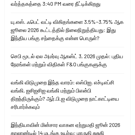
வர்த்தகத்தை 3:40 PM வரை நீட்டிக்கிறது
யு.எஸ். ஃபெட் வட்டி விகிதங்களை 3.5%–3.75% ஆக
ஜூலை 2026 கூட்டத்தில் நிலைநிறுத்தியது: இது
இந்திய பங்கு சந்தைக்கு என்ன பொருள்?
செபி மூடல் ஏல அமர்வு ஆகஸ்ட் 3, 2026 முதல்: புதிய
நேரங்கள் மற்றும் விதிகள் F&O பங்குகளுக்கு
வங்கி விடுமுறை இந்த வாரம்: எஸ்பிஐ, எச்டிஎப்சி
வங்கி, ஐசிஐசிஐ வங்கி மற்றும் பிஎன்பி
திறந்திருக்கும்? ஆர்.பி.ஐ விடுமுறை நாட்காட்டியை
சரிபார்க்கவும்
இந்தியாவின் மின்சார வாகன ஏற்றுமதி ஜூன் 2026
காலாண்டில் 14 மடங்கு உயர்வு; மாருதி சுசுகி