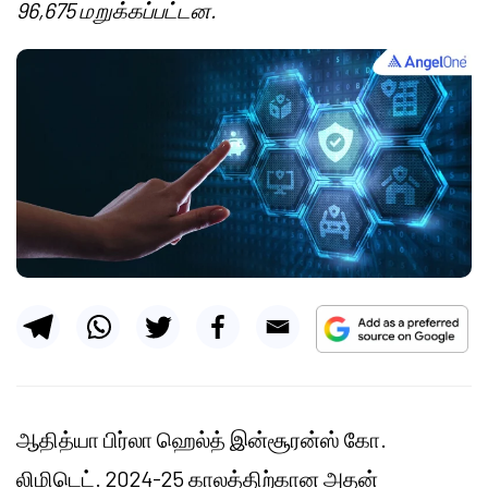
96,675 மறுக்கப்பட்டன.
ஆதித்யா பிர்லா ஹெல்த் இன்சூரன்ஸ் கோ.
லிமிடெட். 2024-25 காலத்திற்கான அதன்