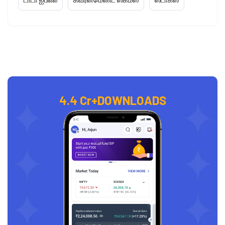
4.4 Cr+
DOWNLOADS