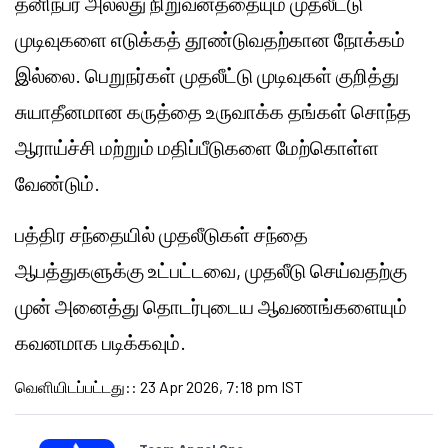
தனிநபர் அல்லது நிறுவனத்தையும் முதலீட்டு
முடிவுகளை எடுக்கத் தூண்டுவதற்கான நோக்கம்
இல்லை. பெறுநர்கள் முதலீட்டு முடிவுகள் குறித்து
சுயாதீனமான கருத்தை உருவாக்க தங்கள் சொந்த
ஆராய்ச்சி மற்றும் மதிப்பீடுகளை மேற்கொள்ள
வேண்டும்.
பத்திர சந்தையில் முதலீடுகள் சந்தை
ஆபத்துகளுக்கு உட்பட்டவை, முதலீடு செய்வதற்கு
முன் அனைத்து தொடர்புடைய ஆவணங்களையும்
கவனமாக படிக்கவும்.
வெளியிடப்பட்டது:
:
23 Apr 2026, 7:18 pm IST