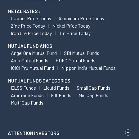
METAL RATES :
Copper Price Today
Aluminum Price Today
Zinc Price Today
Nickel Price Today
Iron Ore Price Today
Tin Price Today
MUTUAL FUND AMCS :
Angel One Mutual Fund
SBI Mutual Funds
Axis Mutual Funds
HDFC Mutual Funds
ICICI Pru Mutual Fund
Nippon India Mutual Funds
MUTUAL FUNDS CATEGORIES :
ELSS Funds
Liquid Funds
Small Cap Funds
Arbitrage Funds
Gilt Funds
Mid Cap Funds
Multi Cap Funds
ATTENTION INVESTORS