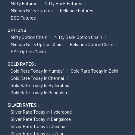
Nifty Futures
Nifty Bank Futures
Midcap Nifty Futures
Reliance Futures
BSE Futures
OPTIONS :
Nifty Option Chain
Nifty Bank Option Chain
Midcap Nifty Option Chain
Reliance Option Chain
BSE Option Chain
GOLD RATES :
Gold Rate Today In Mumbai
Gold Rate Today In Delhi
Gold Rate Today In Chennai
Gold Rate Today In Hyderabad
Gold Rate Today In Bangalore
SILVER RATES :
Silver Rate Today In Hyderabad
Silver Rate Today In Bangalore
Silver Rate Today In Chennai
Silver Rate Today In Jaipur