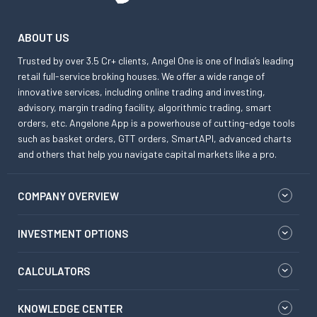
ABOUT US
Trusted by over 3.5 Cr+ clients, Angel One is one of India’s leading
retail full-service broking houses. We offer a wide range of
innovative services, including online trading and investing,
advisory, margin trading facility, algorithmic trading, smart
orders, etc. Angelone App is a powerhouse of cutting-edge tools
such as basket orders, GTT orders, SmartAPI, advanced charts
and others that help you navigate capital markets like a pro.
COMPANY OVERVIEW
INVESTMENT OPTIONS
CALCULATORS
KNOWLEDGE CENTER