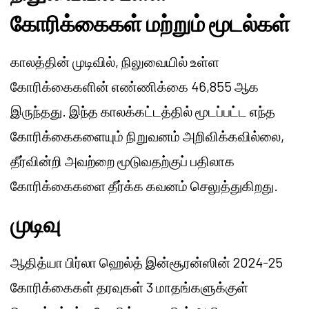
கோரிக்கைகள் மற்றும் மூடல்கள்
காலத்தின் முடிவில், நிலுவையில் உள்ள
கோரிக்கைகளின் எண்ணிக்கை 46,855 ஆக
இருந்தது. இந்த காலக்கட்டத்தில் மூடப்பட்ட எந்த
கோரிக்கைகளையும் நிறுவனம் அறிவிக்கவில்லை,
தீர்வின்றி அவற்றை மூடுவதற்குப் பதிலாக
கோரிக்கைகளை தீர்க்க கவனம் செலுத்துகிறது.
முடிவு
ஆதித்யா பிர்லா ஹெல்த் இன்சூரன்ஸின் 2024-25
கோரிக்கைகள் தரவுகள் 3 மாதங்களுக்குள்