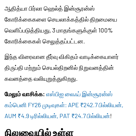
ஆதித்யா பிர்லா ஹெல்த் இன்சூரன்ஸ்
கோரிக்கைகளை செயலாக்கத்தில் திறமையை
வெளிப்படுத்தியது, 3 மாதங்களுக்குள் 100%
கோரிக்கைகள் செலுத்தப்பட்டன.
இந்த விரைவான தீர்வு விகிதம் வாடிக்கையாளர்
திருப்தி மற்றும் செயல்திறனில் நிறுவனத்தின்
கவனத்தை வலியுறுத்துகிறது.
மேலும் வாசிக்க:
எஸ்பிஐ லைஃப் இன்சூரன்ஸ்
கம்பெனி FY26 முடிவுகள்: APE ₹242.7 பில்லியன்,
AUM ₹4.9 டிரில்லியன், PAT ₹24.7 பில்லியன்
!
நிலுவையில் உள்ள