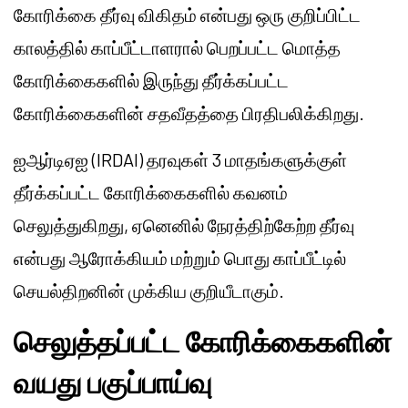
கோரிக்கை தீர்வு விகிதம் என்பது ஒரு குறிப்பிட்ட
காலத்தில் காப்பீட்டாளரால் பெறப்பட்ட மொத்த
கோரிக்கைகளில் இருந்து தீர்க்கப்பட்ட
கோரிக்கைகளின் சதவீதத்தை பிரதிபலிக்கிறது.
ஐஆர்டிஏஐ (IRDAI) தரவுகள் 3 மாதங்களுக்குள்
தீர்க்கப்பட்ட கோரிக்கைகளில் கவனம்
செலுத்துகிறது, ஏனெனில் நேரத்திற்கேற்ற தீர்வு
என்பது ஆரோக்கியம் மற்றும் பொது காப்பீட்டில்
செயல்திறனின் முக்கிய குறியீடாகும்.
செலுத்தப்பட்ட கோரிக்கைகளின்
வயது பகுப்பாய்வு