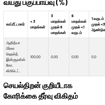
வயது பகுப்பாய்வு (%)
3
6
1 வருடம்
< 3
மாதங்கள்
மாதங்கள்
காப்பீட்டாளர்
முதல் <3
மாதங்கள்
முதல் 6
முதல் <1
ஆண்டுக
மாதங்கள்
வருடம்
ஆதித்யா
பிர்லா
ஹெல்த்
100.00
0.00
0.00
0.0
இன்சூரன்ஸ்
கோ.
லிமிடெட்.
செயல்திறன் குறியீடாக
கோரிக்கை தீர்வு விகிதம்