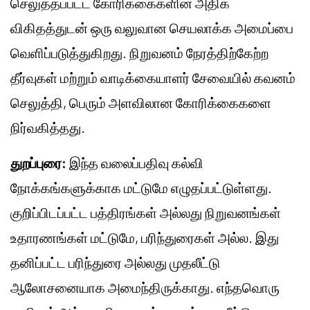
செலுத்தப்பட்ட கோரிக்கைகளின் அதிக
விகிதத்துடன் ஒரு வலுவான செயலாக்க அமைப்பை
வெளிப்படுத்துகிறது. நிறுவனம் நேரத்திற்கேற்ற
தீர்வுகள் மற்றும் வாடிக்கையாளர் சேவையில் கவனம்
செலுத்தி, பெரும் அளவிலான கோரிக்கைகளை
நிர்வகித்தது.
துறப்புரை:
இந்த வலைப்பதிவு கல்வி
நோக்கங்களுக்காக மட்டுமே எழுதப்பட்டுள்ளது.
குறிப்பிடப்பட்ட பத்திரங்கள் அல்லது நிறுவனங்கள்
உதாரணங்கள் மட்டுமே, பரிந்துரைகள் அல்ல. இது
தனிப்பட்ட பரிந்துரை அல்லது முதலீட்டு
ஆலோசனையாக அமைந்திருக்காது. எந்தவொரு