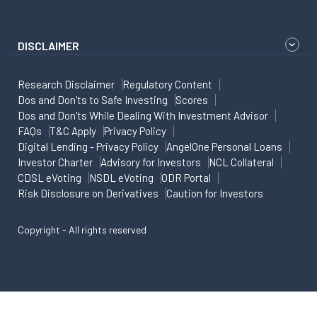
DISCLAIMER
Research Disclaimer
Regulatory Content
Dos and Don'ts to Safe Investing
Scores
Dos and Don'ts While Dealing With Investment Advisor
FAQs
T&C Apply
Privacy Policy
Digital Lending - Privacy Policy
AngelOne Personal Loans
Investor Charter
Advisory for Investors
NCL Collateral
CDSL eVoting
NSDL eVoting
ODR Portal
Risk Disclosure on Derivatives
Caution for Investors
Copyright - All rights reserved