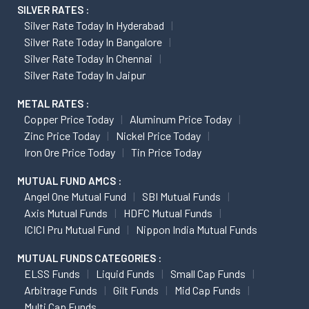
SILVER RATES :
Silver Rate Today In Hyderabad
Silver Rate Today In Bangalore
Silver Rate Today In Chennai
Silver Rate Today In Jaipur
METAL RATES :
Copper Price Today
Aluminum Price Today
Zinc Price Today
Nickel Price Today
Iron Ore Price Today
Tin Price Today
MUTUAL FUND AMCS :
Angel One Mutual Fund
SBI Mutual Funds
Axis Mutual Funds
HDFC Mutual Funds
ICICI Pru Mutual Fund
Nippon India Mutual Funds
MUTUAL FUNDS CATEGORIES :
ELSS Funds
Liquid Funds
Small Cap Funds
Arbitrage Funds
Gilt Funds
Mid Cap Funds
Multi Cap Funds