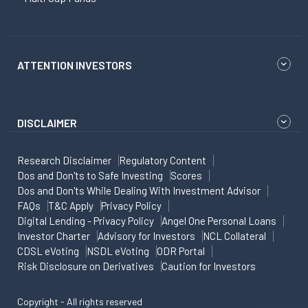
ATTENTION INVESTORS
DISCLAIMER
Research Disclaimer
Regulatory Content
Dos and Don'ts to Safe Investing
Scores
Dos and Don'ts While Dealing With Investment Advisor
FAQs
T&C Apply
Privacy Policy
Digital Lending - Privacy Policy
Angel One Personal Loans
Investor Charter
Advisory for Investors
NCL Collateral
CDSL eVoting
NSDL eVoting
ODR Portal
Risk Disclosure on Derivatives
Caution for Investors
Copyright - All rights reserved