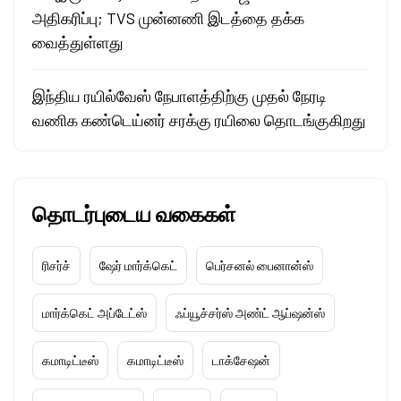
அதிகரிப்பு; TVS முன்னணி இடத்தை தக்க
வைத்துள்ளது
இந்திய ரயில்வேஸ் நேபாளத்திற்கு முதல் நேரடி
வணிக கண்டெய்னர் சரக்கு ரயிலை தொடங்குகிறது
தொடர்புடைய வகைகள்
ரிசர்ச்
ஷேர் மார்க்கெட்
பெர்சனல் பைனான்ஸ்
மார்க்கெட் அப்டேட்ஸ்
ஃப்யூச்சர்ஸ் அண்ட் ஆப்ஷன்ஸ்
கமாடிட்டீஸ்
கமாடிட்டீஸ்
டாக்சேஷன்