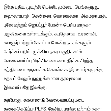
இந்த புதிய முயற்சி டெல்லி, மும்பை, பெங்களூரு,
ஹைதராபாத், சென்னை, கொல்கத்தா, அகமதாபாத்,
புனே மற்றும் ஜெய்ப்பூர் போன்ற பெரிய மாநகர
பகுதிகளை உள்ளடக்கும். கூடுதலாக, வரணாசி,
மைசூர் மற்றும் கோட்டா போன்ற நகரங்களும்
சேர்க்கப்படும். முக்கிய நகர பகுதிகளில்
வேலைவாய்ப்பு பிரச்சினைகளை தீர்க்க சிறந்த
உத்திகளை உருவாக்க கொள்கை நிர்ணயர்களுக்கு
உதவும் மேலும் நுணுக்கமான தரவுகளை
இணைப்பதே இலக்கு.
தற்போது, காலாண்டு வேலைவாய்ப்பு படை
கணக்கெடுப்பு (PLFS) தேசிய, மாநில மற்றும் நகர-