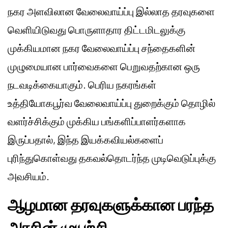
நகர அளவிலான வேலைவாய்ப்பு இல்லாத தரவுகளை
வெளியிடுவது பொருளாதார திட்டமிடலுக்கு
முக்கியமான நகர வேலைவாய்ப்பு சந்தைகளின்
முழுமையான பார்வைகளை பெறுவதற்கான ஒரு
நடவடிக்கையாகும். பெரிய நகரங்கள்
உத்தியோகபூர்வ வேலைவாய்ப்பு துறைக்கும் தொழில்
வளர்ச்சிக்கும் முக்கிய பங்களிப்பாளர்களாக
இருப்பதால், இந்த இயக்கவியல்களைப்
புரிந்துகொள்வது தகவல்தொடர்ந்த முடிவெடுப்புக்கு
அவசியம்.
ஆழமான தரவுகளுக்கான பரந்த
அரசின் முயற்சி