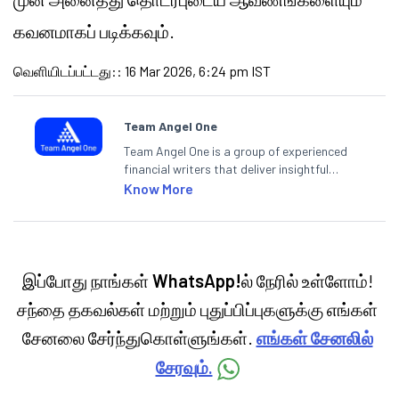
கவனமாகப் படிக்கவும்.
வெளியிடப்பட்டது:
:
16 Mar 2026, 6:24 pm IST
Team Angel One
Team Angel One is a group of experienced
financial writers that deliver insightful
articles on the stock market, IPO, economy,
Know More
personal finance, commodities and related
categories.
இப்போது நாங்கள்
WhatsApp!
ல் நேரில் உள்ளோம்!
சந்தை தகவல்கள் மற்றும் புதுப்பிப்புகளுக்கு எங்கள்
சேனலை சேர்ந்துகொள்ளுங்கள்.
எங்கள் சேனலில்
சேரவும்.