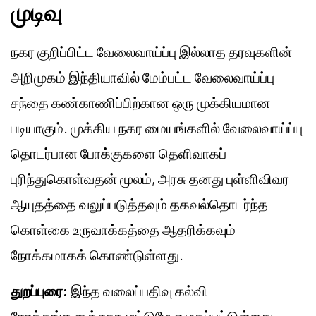
முடிவு
நகர குறிப்பிட்ட வேலைவாய்ப்பு இல்லாத தரவுகளின்
அறிமுகம் இந்தியாவில் மேம்பட்ட வேலைவாய்ப்பு
சந்தை கண்காணிப்பிற்கான ஒரு முக்கியமான
படியாகும். முக்கிய நகர மையங்களில் வேலைவாய்ப்பு
தொடர்பான போக்குகளை தெளிவாகப்
புரிந்துகொள்வதன் மூலம், அரசு தனது புள்ளிவிவர
ஆயுதத்தை வலுப்படுத்தவும் தகவல்தொடர்ந்த
கொள்கை உருவாக்கத்தை ஆதரிக்கவும்
நோக்கமாகக் கொண்டுள்ளது.
துறப்புரை:
இந்த வலைப்பதிவு கல்வி