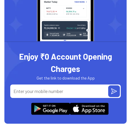
Enjoy ₹0 Account Opening
Charges
Get the link to download the App