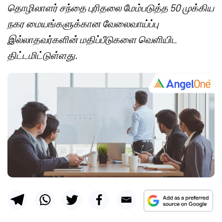
தொழிலாளர் சந்தை புரிதலை மேம்படுத்த 50 முக்கிய
நகர மையங்களுக்கான வேலைவாய்ப்பு
இல்லாதவர்களின் மதிப்பீடுகளை வெளியிட
திட்டமிட்டுள்ளது.