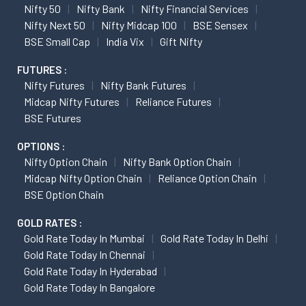
Nifty 50
Nifty Bank
Nifty Financial Services
Nifty Next 50
Nifty Midcap 100
BSE Sensex
BSE Small Cap
India Vix
Gift Nifty
FUTURES :
Nifty Futures
Nifty Bank Futures
Midcap Nifty Futures
Reliance Futures
BSE Futures
OPTIONS :
Nifty Option Chain
Nifty Bank Option Chain
Midcap Nifty Option Chain
Reliance Option Chain
BSE Option Chain
GOLD RATES :
Gold Rate Today In Mumbai
Gold Rate Today In Delhi
Gold Rate Today In Chennai
Gold Rate Today In Hyderabad
Gold Rate Today In Bangalore