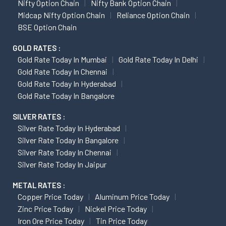
Nifty Option Chain
Nifty Bank Option Chain
Midcap Nifty Option Chain
Reliance Option Chain
BSE Option Chain
GOLD RATES :
Gold Rate Today In Mumbai
Gold Rate Today In Delhi
Gold Rate Today In Chennai
Gold Rate Today In Hyderabad
Gold Rate Today In Bangalore
SILVER RATES :
Silver Rate Today In Hyderabad
Silver Rate Today In Bangalore
Silver Rate Today In Chennai
Silver Rate Today In Jaipur
METAL RATES :
Copper Price Today
Aluminum Price Today
Zinc Price Today
Nickel Price Today
Iron Ore Price Today
Tin Price Today