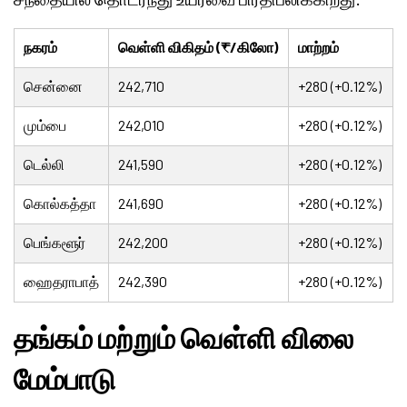
நகரம்
வெள்ளி விகிதம் (₹/கிலோ)
மாற்றம்
சென்னை
242,710
+280 (+0.12%)
மும்பை
242,010
+280 (+0.12%)
டெல்லி
241,590
+280 (+0.12%)
கொல்கத்தா
241,690
+280 (+0.12%)
பெங்களூர்
242,200
+280 (+0.12%)
ஹைதராபாத்
242,390
+280 (+0.12%)
தங்கம் மற்றும் வெள்ளி விலை
மேம்பாடு