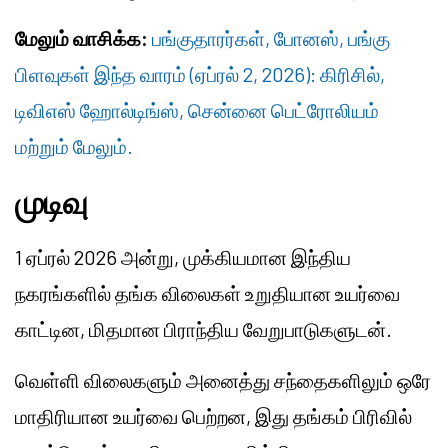
மேலும் வாசிக்க:
பங்குதாரர்கள், போனஸ், பங்கு
பிளவுகள் இந்த வாரம் (ஏப்ரல் 2, 2026): கிரிசில்,
டிவிஎஸ் ஹோல்டிங்ஸ், சென்னை பெட்ரோலியம்
மற்றும் மேலும்.
முடிவு
1 ஏப்ரல் 2026 அன்று, முக்கியமான இந்திய
நகரங்களில் தங்க விலைகள் உறுதியான உயர்வை
காட்டின, மிதமான பிராந்திய வேறுபாடுகளுடன்.
வெள்ளி விலைகளும் அனைத்து சந்தைகளிலும் ஒரே
மாதிரியான உயர்வை பெற்றன, இது தங்கம் பிரிவில்