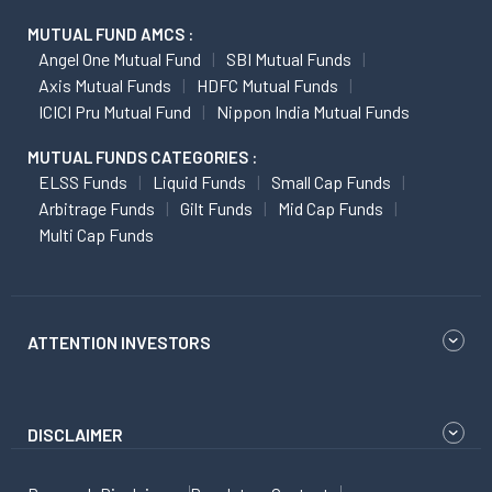
MUTUAL FUND AMCS :
Angel One Mutual Fund
SBI Mutual Funds
Axis Mutual Funds
HDFC Mutual Funds
ICICI Pru Mutual Fund
Nippon India Mutual Funds
MUTUAL FUNDS CATEGORIES :
ELSS Funds
Liquid Funds
Small Cap Funds
Arbitrage Funds
Gilt Funds
Mid Cap Funds
Multi Cap Funds
ATTENTION INVESTORS
DISCLAIMER