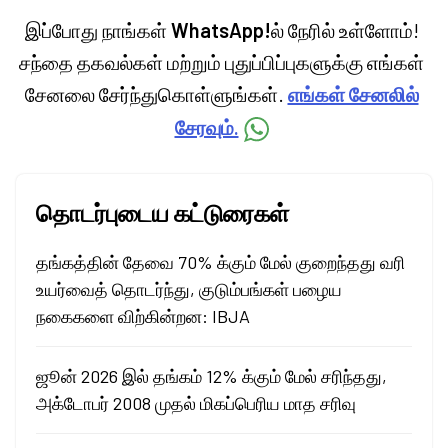
இப்போது நாங்கள்
WhatsApp!
ல் நேரில் உள்ளோம்!
சந்தை தகவல்கள் மற்றும் புதுப்பிப்புகளுக்கு எங்கள்
சேனலை சேர்ந்துகொள்ளுங்கள்.
எங்கள் சேனலில்
சேரவும்.
தொடர்புடைய கட்டுரைகள்
தங்கத்தின் தேவை 70% க்கும் மேல் குறைந்தது வரி
உயர்வைத் தொடர்ந்து, குடும்பங்கள் பழைய
நகைகளை விற்கின்றன: IBJA
ஜூன் 2026 இல் தங்கம் 12% க்கும் மேல் சரிந்தது,
அக்டோபர் 2008 முதல் மிகப்பெரிய மாத சரிவு