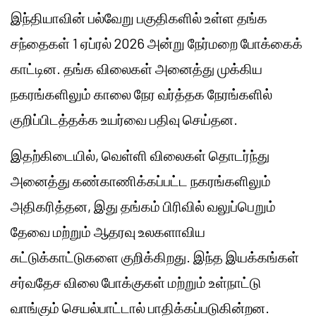
இந்தியாவின் பல்வேறு பகுதிகளில் உள்ள தங்க
சந்தைகள் 1 ஏப்ரல் 2026 அன்று நேர்மறை போக்கைக்
காட்டின. தங்க விலைகள் அனைத்து முக்கிய
நகரங்களிலும் காலை நேர வர்த்தக நேரங்களில்
குறிப்பிடத்தக்க உயர்வை பதிவு செய்தன.
இதற்கிடையில், வெள்ளி விலைகள் தொடர்ந்து
அனைத்து கண்காணிக்கப்பட்ட நகரங்களிலும்
அதிகரித்தன, இது தங்கம் பிரிவில் வலுப்பெறும்
தேவை மற்றும் ஆதரவு உலகளாவிய
சுட்டுக்காட்டுகளை குறிக்கிறது. இந்த இயக்கங்கள்
சர்வதேச விலை போக்குகள் மற்றும் உள்நாட்டு
வாங்கும் செயல்பாட்டால் பாதிக்கப்படுகின்றன.