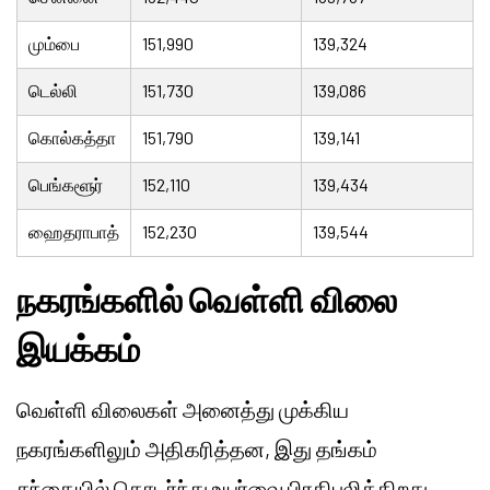
மும்பை
151,990
139,324
டெல்லி
151,730
139,086
கொல்கத்தா
151,790
139,141
பெங்களூர்
152,110
139,434
ஹைதராபாத்
152,230
139,544
நகரங்களில் வெள்ளி விலை
இயக்கம்
வெள்ளி விலைகள் அனைத்து முக்கிய
நகரங்களிலும் அதிகரித்தன, இது தங்கம்
சந்தையில் தொடர்ந்து உயர்வை பிரதிபலிக்கிறது.