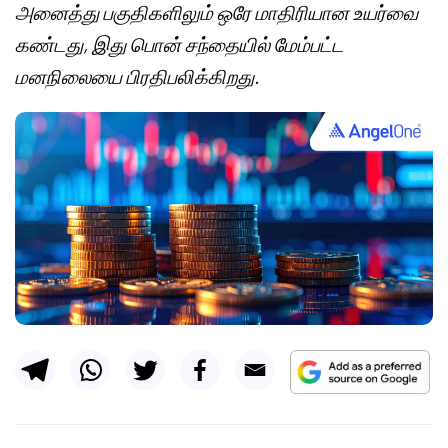
அனைத்து பகுதிகளிலும் ஒரே மாதிரியான உயர்வை
கண்டது, இது பொன் சந்தையில் மேம்பட்ட
மனநிலையை பிரதிபலிக்கிறது.