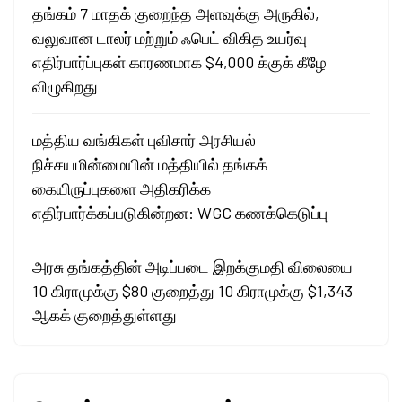
தங்கம் 7 மாதக் குறைந்த அளவுக்கு அருகில்,
வலுவான டாலர் மற்றும் ஃபெட் விகித உயர்வு
எதிர்பார்ப்புகள் காரணமாக $4,000 க்குக் கீழே
விழுகிறது
மத்திய வங்கிகள் புவிசார் அரசியல்
நிச்சயமின்மையின் மத்தியில் தங்கக்
கையிருப்புகளை அதிகரிக்க
எதிர்பார்க்கப்படுகின்றன: WGC கணக்கெடுப்பு
அரசு தங்கத்தின் அடிப்படை இறக்குமதி விலையை
10 கிராமுக்கு $80 குறைத்து 10 கிராமுக்கு $1,343
ஆகக் குறைத்துள்ளது