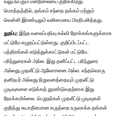
வலுப்பெறும் மனநிலையை குறிக்கிறது.
மொத்தத்தில், தங்கம் சந்தை தங்கம் மற்றும்
வெள்ளி இரண்டிலும் வலிமையை பிரதிபலித்தது.
துறப்பு:
இந்த வலைப்பதிவு கல்வி நோக்கங்களுக்காக
மட்டுமே எழுதப்பட்டுள்ளது. குறிப்பிடப்பட்ட
பத்திரங்கள் எடுத்துக்காட்டுகள் மட்டுமே,
பரிந்துரைகள் அல்ல. இது தனிப்பட்ட பரிந்துரை
அல்லது முதலீட்டு ஆலோசனை அல்ல. எந்தவொரு
தனிநபர் அல்லது நிறுவனத்தையும் முதலீட்டு
முடிவுகளை எடுக்கத் தூண்டுவதற்காக இது
நோக்கமில்லை. பெறுநர்கள் முதலீட்டு முடிவுகள்
குறித்து சுயாதீனமான கருத்தை உருவாக்க தங்கள்