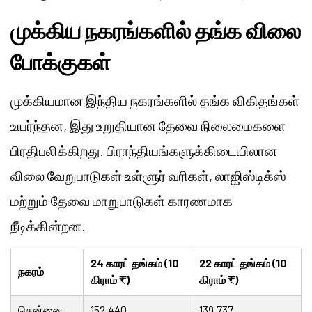
முக்கிய நகரங்களில் தங்க விலை
போக்குகள்
முக்கியமான இந்திய நகரங்களில் தங்க விகிதங்கள்
உயர்ந்தன, இது உறுதியான தேவை நிலைமைகளை
பிரதிபலிக்கிறது. பிராந்தியங்களுக்கிடையிலான
விலை வேறுபாடுகள் உள்ளூர் வரிகள், லாஜிஸ்டிக்ஸ்
மற்றும் தேவை மாறுபாடுகள் காரணமாக
நீடிக்கின்றன.
24 காரட் தங்கம் (10
22 காரட் தங்கம் (10
நகரம்
கிராம் ₹)
கிராம் ₹)
சென்னை
152,440
139,737