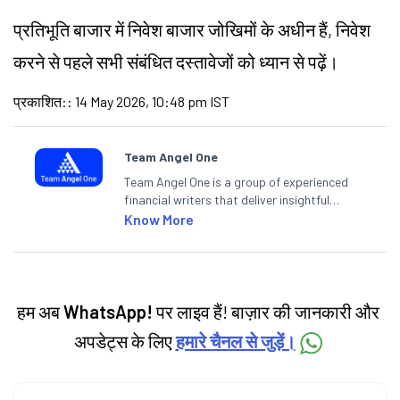
प्रतिभूति बाजार में निवेश बाजार जोखिमों के अधीन हैं, निवेश
करने से पहले सभी संबंधित दस्तावेजों को ध्यान से पढ़ें।
प्रकाशित:
:
14 May 2026, 10:48 pm IST
Team Angel One
Team Angel One is a group of experienced
financial writers that deliver insightful
articles on the stock market, IPO, economy,
Know More
personal finance, commodities and related
categories.
हम अब
WhatsApp!
पर लाइव हैं! बाज़ार की जानकारी और
अपडेट्स के लिए
हमारे चैनल से जुड़ें।