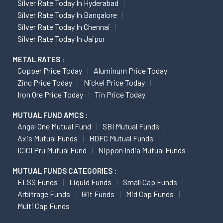
Silver Rate Today In Hyderabad
Silver Rate Today In Bangalore
Silver Rate Today In Chennai
Silver Rate Today In Jaipur
METAL RATES :
Copper Price Today
Aluminum Price Today
Zinc Price Today
Nickel Price Today
Iron Ore Price Today
Tin Price Today
MUTUAL FUND AMCS :
Angel One Mutual Fund
SBI Mutual Funds
Axis Mutual Funds
HDFC Mutual Funds
ICICI Pru Mutual Fund
Nippon India Mutual Funds
MUTUAL FUNDS CATEGORIES :
ELSS Funds
Liquid Funds
Small Cap Funds
Arbitrage Funds
Gilt Funds
Mid Cap Funds
Multi Cap Funds