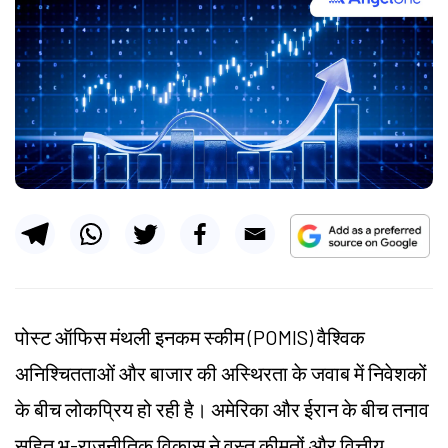
पोस्ट ऑफिस मंथली इनकम स्कीम (POMIS) वैश्विक
अनिश्चितताओं और बाजार की अस्थिरता के जवाब में निवेशकों
के बीच लोकप्रिय हो रही है। अमेरिका और ईरान के बीच तनाव
सहित भू-राजनीतिक विकास ने वस्तु कीमतों और वित्तीय