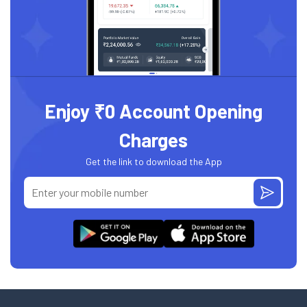
Enjoy ₹0 Account Opening
Charges
Get the link to download the App