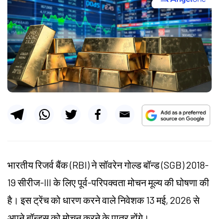
भारतीय रिजर्व बैंक (RBI) ने सॉवरेन गोल्ड बॉन्ड (SGB) 2018-
19 सीरीज-III के लिए पूर्व-परिपक्वता मोचन मूल्य की घोषणा की
है। इस ट्रेंच को धारण करने वाले निवेशक 13 मई, 2026 से
अपने बॉन्ड्स को मोचन करने के पात्र होंगे।