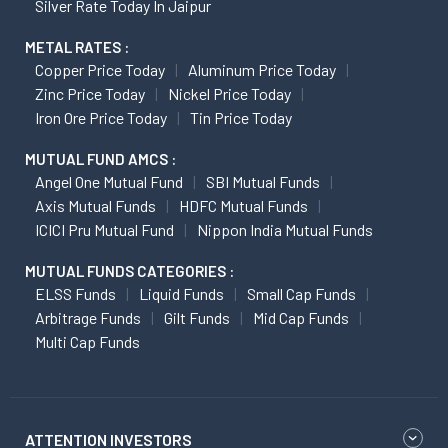
Silver Rate Today In Jaipur
METAL RATES :
Copper Price Today
Aluminum Price Today
Zinc Price Today
Nickel Price Today
Iron Ore Price Today
Tin Price Today
MUTUAL FUND AMCS :
Angel One Mutual Fund
SBI Mutual Funds
Axis Mutual Funds
HDFC Mutual Funds
ICICI Pru Mutual Fund
Nippon India Mutual Funds
MUTUAL FUNDS CATEGORIES :
ELSS Funds
Liquid Funds
Small Cap Funds
Arbitrage Funds
Gilt Funds
Mid Cap Funds
Multi Cap Funds
ATTENTION INVESTORS