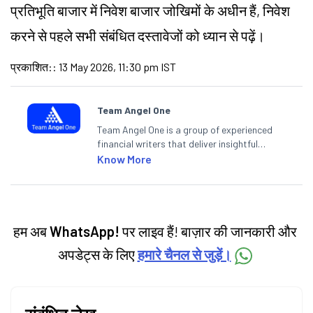
प्रतिभूति बाजार में निवेश बाजार जोखिमों के अधीन हैं, निवेश
करने से पहले सभी संबंधित दस्तावेजों को ध्यान से पढ़ें।
प्रकाशित:
:
13 May 2026, 11:30 pm IST
Team Angel One
Team Angel One is a group of experienced
financial writers that deliver insightful
articles on the stock market, IPO, economy,
Know More
personal finance, commodities and related
categories.
हम अब
WhatsApp!
पर लाइव हैं! बाज़ार की जानकारी और
अपडेट्स के लिए
हमारे चैनल से जुड़ें।