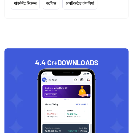
गॉवर्नमेंट स्किम्स
स्टॉक्स
अनलिस्टेड कंपनियां
4.4 Cr+
DOWNLOADS