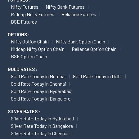
Nifty Futures
Nifty Bank Futures
Midcap Nifty Futures
Reliance Futures
BSE Futures
OPTIONS :
Nifty Option Chain
Nifty Bank Option Chain
Midcap Nifty Option Chain
Reliance Option Chain
BSE Option Chain
GOLD RATES :
Gold Rate Today In Mumbai
Gold Rate Today In Delhi
Gold Rate Today In Chennai
Gold Rate Today In Hyderabad
Gold Rate Today In Bangalore
SILVER RATES :
Silver Rate Today In Hyderabad
Silver Rate Today In Bangalore
Silver Rate Today In Chennai