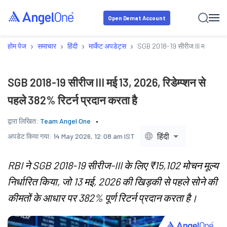
Open Demat Account
›
›
›
›
होम पेज
समाचार
हिंदी
मार्केट अपडेट्स
SGB 2018-19 सीरीज III मई 13, 2026
SGB 2018-19 सीरीज III मई 13, 2026, रिडेम्प्शन से
पहले 382% रिटर्न प्रदान करता है
द्वारा लिखित:
Team Angel One
हिंदी
अपडेट किया गया:
14 May 2026, 12:08 am IST
RBI ने SGB 2018-19 सीरीज-III के लिए ₹15,102 मोचन मूल्य
निर्धारित किया, जो 13 मई, 2026 की खिड़की से पहले सोने की
कीमतों के आधार पर 382% पूर्ण रिटर्न प्रदान करता है।