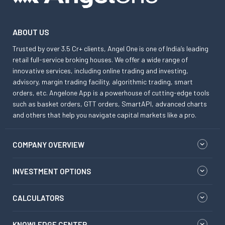
ABOUT US
Trusted by over 3.5 Cr+ clients, Angel One is one of India’s leading
retail full-service broking houses. We offer a wide range of
innovative services, including online trading and investing,
advisory, margin trading facility, algorithmic trading, smart
orders, etc. Angelone App is a powerhouse of cutting-edge tools
such as basket orders, GTT orders, SmartAPI, advanced charts
and others that help you navigate capital markets like a pro.
COMPANY OVERVIEW
INVESTMENT OPTIONS
CALCULATORS
KNOWLEDGE CENTER