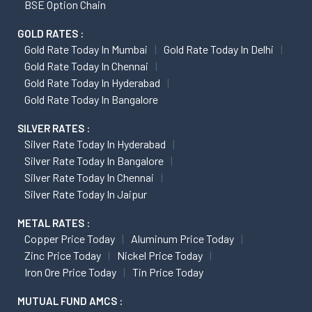
BSE Option Chain
GOLD RATES :
Gold Rate Today In Mumbai
Gold Rate Today In Delhi
Gold Rate Today In Chennai
Gold Rate Today In Hyderabad
Gold Rate Today In Bangalore
SILVER RATES :
Silver Rate Today In Hyderabad
Silver Rate Today In Bangalore
Silver Rate Today In Chennai
Silver Rate Today In Jaipur
METAL RATES :
Copper Price Today
Aluminum Price Today
Zinc Price Today
Nickel Price Today
Iron Ore Price Today
Tin Price Today
MUTUAL FUND AMCS :