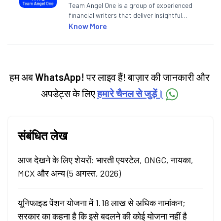
Team Angel One is a group of experienced
financial writers that deliver insightful
articles on the stock market, IPO, economy,
Know More
personal finance, commodities and related
categories.
हम अब
WhatsApp!
पर लाइव हैं! बाज़ार की जानकारी और
अपडेट्स के लिए
हमारे चैनल से जुड़ें।
संबंधित लेख
आज देखने के लिए शेयरों: भारती एयरटेल, ONGC, नायका,
MCX और अन्य (5 अगस्त, 2026)
यूनिफाइड पेंशन योजना में 1.18 लाख से अधिक नामांकन;
सरकार का कहना है कि इसे बदलने की कोई योजना नहीं है