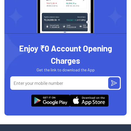
Enjoy ₹0 Account Opening
Charges
Get the link to download the App