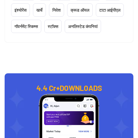
इंश्योरेंस
खर्चे
निवेश
क्रूड ऑयल
टाटा आईपीएल
गॉवर्नमेंट स्किम्स
स्टॉक्स
अनलिस्टेड कंपनियां
4.4 Cr+
DOWNLOADS