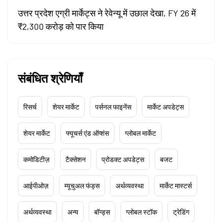
उत्तर प्रदेश एग्री मार्केट्स ने रेवेन्यू में उछाल देखा, FY 26 में
₹2,300 करोड़ को पार किया
संबंधित श्रेणियाँ
रिसर्च
शेयर मार्केट
पर्सनल फाइनेंस
मार्केट अपडेट्स
शेयर मार्केट
फ्यूचर्स एंड ऑप्शंस
ग्लोबल मार्केट
कमोडिटीज़
टैक्सेशन
प्रोडक्ट अपडेट्स
बजट
आईपीओज़
म्यूचुअल फंड्स
अर्थव्यवस्था
मार्केट मास्टर्स
अर्थव्यवस्था
अन्य
बॉन्ड्स
ग्लोबल स्टॉक
ट्रेडिंग