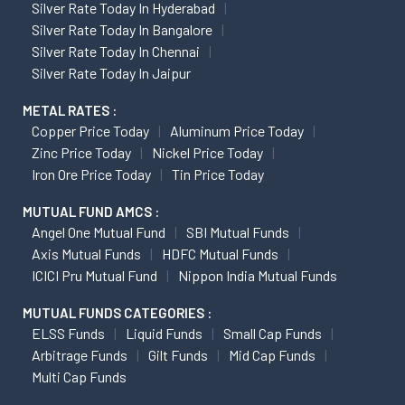
Silver Rate Today In Hyderabad
Silver Rate Today In Bangalore
Silver Rate Today In Chennai
Silver Rate Today In Jaipur
METAL RATES :
Copper Price Today
Aluminum Price Today
Zinc Price Today
Nickel Price Today
Iron Ore Price Today
Tin Price Today
MUTUAL FUND AMCS :
Angel One Mutual Fund
SBI Mutual Funds
Axis Mutual Funds
HDFC Mutual Funds
ICICI Pru Mutual Fund
Nippon India Mutual Funds
MUTUAL FUNDS CATEGORIES :
ELSS Funds
Liquid Funds
Small Cap Funds
Arbitrage Funds
Gilt Funds
Mid Cap Funds
Multi Cap Funds