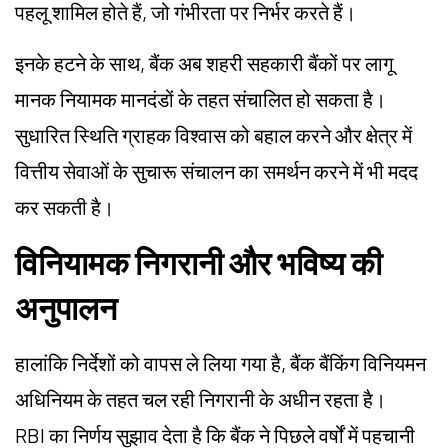
पहलू शामिल होते हैं, जो गंभीरता पर निर्भर करते हैं।
इनके हटने के साथ, बैंक अब शहरी सहकारी बैंकों पर लागू
मानक नियामक मानदंडों के तहत संचालित हो सकता है।
सुधारित स्थिति ग्राहक विश्वास को बहाल करने और क्षेत्र में
वित्तीय सेवाओं के सुचारू संचालन का समर्थन करने में भी मदद
कर सकती है।
विनियामक निगरानी और भविष्य की
अनुपालन
हालांकि निर्देशों को वापस ले लिया गया है, बैंक बैंकिंग विनियमन
अधिनियम के तहत चल रही निगरानी के अधीन रहता है।
RBI का निर्णय सुझाव देता है कि बैंक ने पिछले वर्षों में पहचानी