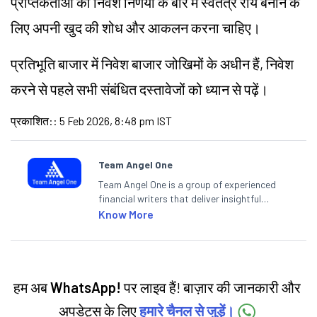
प्राप्तकर्ताओं को निवेश निर्णयों के बारे में स्वतंत्र राय बनाने के
लिए अपनी खुद की शोध और आकलन करना चाहिए।
प्रतिभूति बाजार में निवेश बाजार जोखिमों के अधीन हैं, निवेश
करने से पहले सभी संबंधित दस्तावेजों को ध्यान से पढ़ें।
प्रकाशित:
:
5 Feb 2026, 8:48 pm IST
Team Angel One
Team Angel One is a group of experienced
financial writers that deliver insightful
articles on the stock market, IPO, economy,
Know More
personal finance, commodities and related
categories.
हम अब
WhatsApp!
पर लाइव हैं! बाज़ार की जानकारी और
अपडेट्स के लिए
हमारे चैनल से जुड़ें।