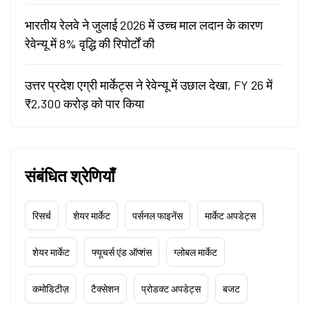
भारतीय रेलवे ने जुलाई 2026 में उच्च माल लदान के कारण
रेवेन्यू में 8% वृद्धि की रिपोर्टों की
उत्तर प्रदेश एग्री मार्केट्स ने रेवेन्यू में उछाल देखा, FY 26 में
₹2,300 करोड़ को पार किया
संबंधित श्रेणियाँ
रिसर्च
शेयर मार्केट
पर्सनल फाइनेंस
मार्केट अपडेट्स
शेयर मार्केट
फ्यूचर्स एंड ऑप्शंस
ग्लोबल मार्केट
कमोडिटीज़
टैक्सेशन
प्रोडक्ट अपडेट्स
बजट