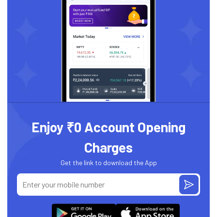
Enjoy ₹0 Account Opening
Charges
Get the link to download the App