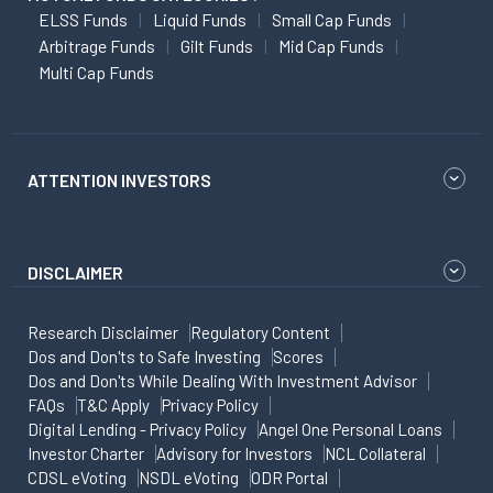
ELSS Funds
Liquid Funds
Small Cap Funds
Arbitrage Funds
Gilt Funds
Mid Cap Funds
Multi Cap Funds
ATTENTION INVESTORS
DISCLAIMER
Research Disclaimer
Regulatory Content
Dos and Don'ts to Safe Investing
Scores
Dos and Don'ts While Dealing With Investment Advisor
FAQs
T&C Apply
Privacy Policy
Digital Lending - Privacy Policy
Angel One Personal Loans
Investor Charter
Advisory for Investors
NCL Collateral
CDSL eVoting
NSDL eVoting
ODR Portal