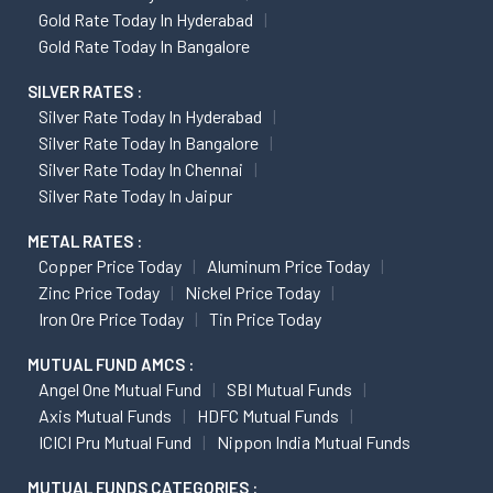
Gold Rate Today In Hyderabad
Gold Rate Today In Bangalore
SILVER RATES :
Silver Rate Today In Hyderabad
Silver Rate Today In Bangalore
Silver Rate Today In Chennai
Silver Rate Today In Jaipur
METAL RATES :
Copper Price Today
Aluminum Price Today
Zinc Price Today
Nickel Price Today
Iron Ore Price Today
Tin Price Today
MUTUAL FUND AMCS :
Angel One Mutual Fund
SBI Mutual Funds
Axis Mutual Funds
HDFC Mutual Funds
ICICI Pru Mutual Fund
Nippon India Mutual Funds
MUTUAL FUNDS CATEGORIES :