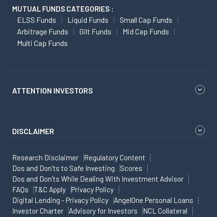
MUTUAL FUNDS CATEGORIES :
ELSS Funds
Liquid Funds
Small Cap Funds
Arbitrage Funds
Gilt Funds
Mid Cap Funds
Multi Cap Funds
ATTENTION INVESTORS
DISCLAIMER
Research Disclaimer
Regulatory Content
Dos and Don'ts to Safe Investing
Scores
Dos and Don'ts While Dealing With Investment Advisor
FAQs
T&C Apply
Privacy Policy
Digital Lending - Privacy Policy
AngelOne Personal Loans
Investor Charter
Advisory for Investors
NCL Collateral