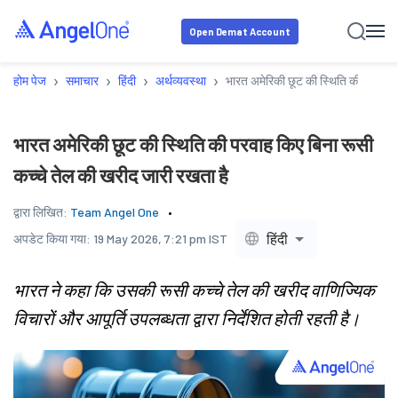
Open Demat Account
›
›
›
›
होम पेज
समाचार
हिंदी
अर्थव्यवस्था
भारत अमेरिकी छूट की स्थिति की परवाह क
भारत अमेरिकी छूट की स्थिति की परवाह किए बिना रूसी
कच्चे तेल की खरीद जारी रखता है
द्वारा लिखित:
Team Angel One
हिंदी
अपडेट किया गया:
19 May 2026, 7:21 pm IST
भारत ने कहा कि उसकी रूसी कच्चे तेल की खरीद वाणिज्यिक
विचारों और आपूर्ति उपलब्धता द्वारा निर्देशित होती रहती है।