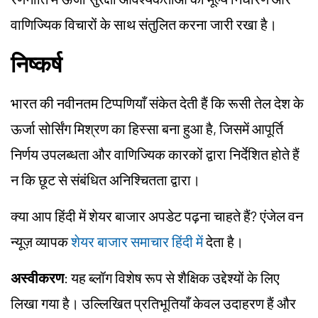
वाणिज्यिक विचारों के साथ संतुलित करना जारी रखा है।
निष्कर्ष
भारत की नवीनतम टिप्पणियाँ संकेत देती हैं कि रूसी तेल देश के
ऊर्जा सोर्सिंग मिश्रण का हिस्सा बना हुआ है, जिसमें आपूर्ति
निर्णय उपलब्धता और वाणिज्यिक कारकों द्वारा निर्देशित होते हैं
न कि छूट से संबंधित अनिश्चितता द्वारा।
क्या आप हिंदी में शेयर बाजार अपडेट पढ़ना चाहते हैं? एंजेल वन
न्यूज़ व्यापक
शेयर बाजार समाचार हिंदी में
देता है।
अस्वीकरण
: यह ब्लॉग विशेष रूप से शैक्षिक उद्देश्यों के लिए
लिखा गया है। उल्लिखित प्रतिभूतियाँ केवल उदाहरण हैं और