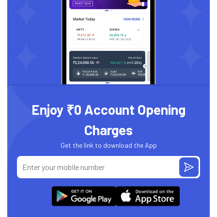
Enjoy ₹0 Account Opening
Charges
Get the link to download the App