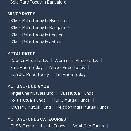
Gold Rate Today In Bangalore
SILVER RATES :
Silver Rate Today In Hyderabad
Silver Rate Today In Bangalore
Silver Rate Today In Chennai
Silver Rate Today In Jaipur
METAL RATES :
Copper Price Today
Aluminum Price Today
Zinc Price Today
Nickel Price Today
Iron Ore Price Today
Tin Price Today
MUTUAL FUND AMCS :
Angel One Mutual Fund
SBI Mutual Funds
Axis Mutual Funds
HDFC Mutual Funds
ICICI Pru Mutual Fund
Nippon India Mutual Funds
MUTUAL FUNDS CATEGORIES :
ELSS Funds
Liquid Funds
Small Cap Funds