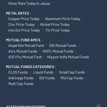
Silver Rate Today In Jaipur
METAL RATES :
Copper Price Today
Aluminum Price Today
Zinc Price Today
Nickel Price Today
Iron Ore Price Today
Tin Price Today
MUTUAL FUND AMCS :
Angel One Mutual Fund
SBI Mutual Funds
Axis Mutual Funds
HDFC Mutual Funds
ICICI Pru Mutual Fund
Nippon India Mutual Funds
MUTUAL FUNDS CATEGORIES :
ELSS Funds
Liquid Funds
Small Cap Funds
Arbitrage Funds
Gilt Funds
Mid Cap Funds
Multi Cap Funds
ATTENTION INVESTORS