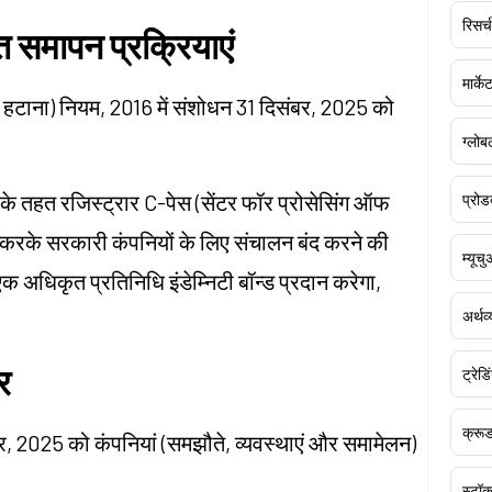
रिसर्च
 समापन प्रक्रियाएं
मार्क
 को हटाना) नियम, 2016 में संशोधन 31 दिसंबर, 2025 को
ग्लोबल
के तहत रजिस्ट्रार C-पेस (सेंटर फॉर प्रोसेसिंग ऑफ
प्रोड
 करके सरकारी कंपनियों के लिए संचालन बंद करने की
म्यूच
 अधिकृत प्रतिनिधि इंडेम्निटी बॉन्ड प्रदान करेगा,
अर्थव
र
ट्रेडि
क्र
, 2025 को कंपनियां (समझौते, व्यवस्थाएं और समामेलन)
स्टॉक