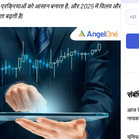
न प्रक्रियाओं को आसान बनाता है, और 2025 में विलय और
ा बढ़ती है|
+91
संबं
आज दे
नायक
यूनिफ