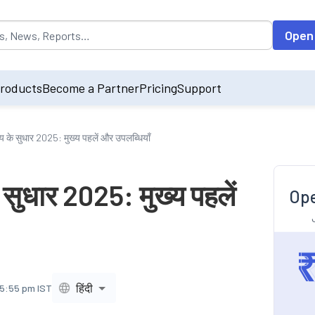
opulated by default on accessing the input field. On entering data int
Open
roducts
Become a Partner
Pricing
Support
लय के सुधार 2025: मुख्य पहलें और उपलब्धियाँ
े सुधार 2025: मुख्य पहलें
Ope
हिंदी
 5:55 pm IST