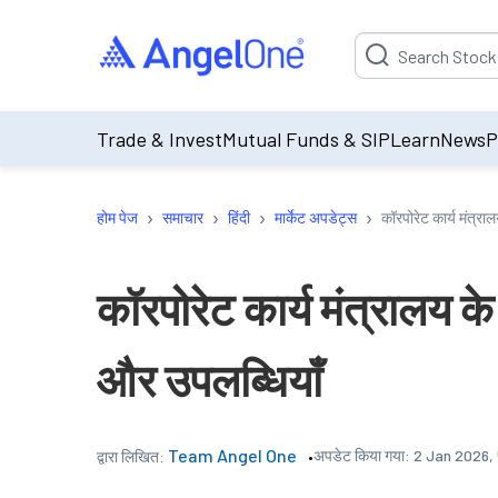
Suggestion will be p
Trade & Invest
Mutual Funds & SIP
Learn
News
P
›
›
›
›
होम पेज
समाचार
हिंदी
मार्केट अपडेट्स
कॉरपोरेट कार्य मंत्रा
कॉरपोरेट कार्य मंत्रालय क
और उपलब्धियाँ
Team Angel One
अपडेट किया गया:
2 Jan 2026,
द्वारा लिखित: