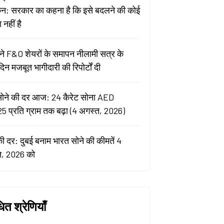
कन; सरकार का कहना है कि इसे बदलने की कोई
नहीं है
े F&O शेयरों के समापन नीलामी सत्र के
िन मजबूत भागीदारी की रिपोर्टों दी
सोने की दर आज: 24 कैरेट सोना AED
5 प्रति ग्राम तक बढ़ा (4 अगस्त, 2026)
की दर: दुबई बनाम भारत सोने की कीमतें 4
त, 2026 को
धित श्रेणियाँ