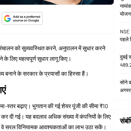
नामां
योजना 
NSE न
पहले द
संचालन को सुव्यवस्थित करने, अनुपालन में सुधार करने
दुबई 
 के लिए महत्वपूर्ण सुधार लागू किए।
489.2
 बनाने के सरकार के प्रयासों का हिस्सा हैं।
सोने 
एं
अगस्
मा-स्तर बढ़ाए। भुगतान की गई शेयर पूंजी की सीमा ₹10
कर दी गई। यह बदलाव अधिक संख्या में कंपनियों के लिए
संबं
ससे वे सरल विनियामक आवश्यकताओं का लाभ उठा सकें।