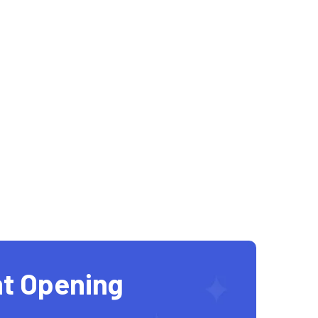
t Opening