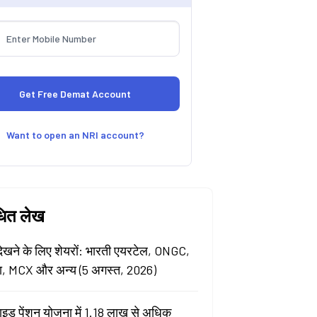
Want to open an NRI account?
धित लेख
खने के लिए शेयरों: भारती एयरटेल, ONGC,
ा, MCX और अन्य (5 अगस्त, 2026)
ाइड पेंशन योजना में 1.18 लाख से अधिक