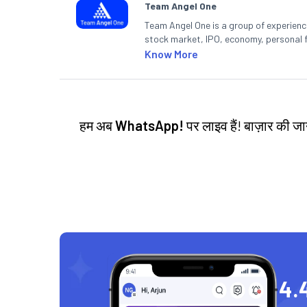
Team Angel One
Team Angel One is a group of experienced
stock market, IPO, economy, personal 
Know More
हम अब
WhatsApp!
पर लाइव हैं! बाज़ार की 
4.