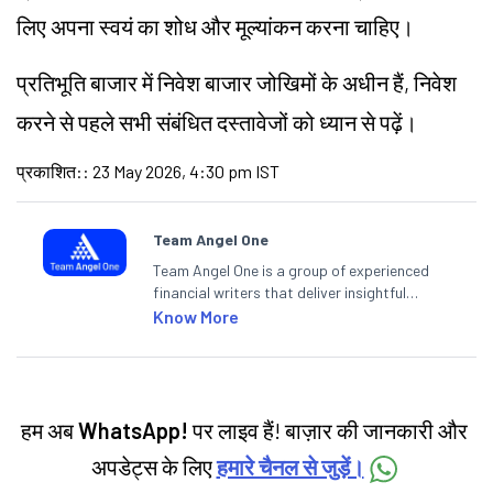
लिए अपना स्वयं का शोध और मूल्यांकन करना चाहिए।
प्रतिभूति बाजार में निवेश बाजार जोखिमों के अधीन हैं, निवेश
करने से पहले सभी संबंधित दस्तावेजों को ध्यान से पढ़ें।
प्रकाशित:
:
23 May 2026, 4:30 pm IST
Team Angel One
Team Angel One is a group of experienced
financial writers that deliver insightful
articles on the stock market, IPO, economy,
Know More
personal finance, commodities and related
categories.
हम अब
WhatsApp!
पर लाइव हैं! बाज़ार की जानकारी और
अपडेट्स के लिए
हमारे चैनल से जुड़ें।