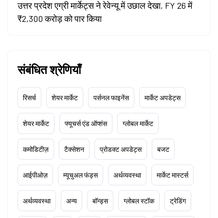
उत्तर प्रदेश एग्री मार्केट्स ने रेवेन्यू में उछाल देखा, FY 26 में
₹2,300 करोड़ को पार किया
संबंधित श्रेणियाँ
रिसर्च
शेयर मार्केट
पर्सनल फाइनेंस
मार्केट अपडेट्स
शेयर मार्केट
फ्यूचर्स एंड ऑप्शंस
ग्लोबल मार्केट
कमोडिटीज़
टैक्सेशन
प्रोडक्ट अपडेट्स
बजट
आईपीओज़
म्यूचुअल फंड्स
अर्थव्यवस्था
मार्केट मास्टर्स
अर्थव्यवस्था
अन्य
बॉन्ड्स
ग्लोबल स्टॉक
ट्रेडिंग