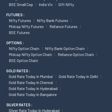
BSE Small Cap
India Vix
Gift Nifty
FUTURES :
Nifty Futures
Nifty Bank Futures
Midcap Nifty Futures
Reliance Futures
BSE Futures
OPTIONS :
Nifty Option Chain
Nifty Bank Option Chain
Midcap Nifty Option Chain
Reliance Option Chain
BSE Option Chain
GOLD RATES :
Gold Rate Today In Mumbai
Gold Rate Today In Delhi
Gold Rate Today In Chennai
Gold Rate Today In Hyderabad
Gold Rate Today In Bangalore
SILVER RATES :
Silver Rate Today In Hyderabad