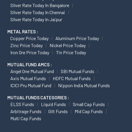
Silver Rate Today In Bangalore
Silver Rate Today In Chennai
Silver Rate Today In Jaipur
METAL RATES :
Copper Price Today
Aluminum Price Today
Zinc Price Today
Nickel Price Today
Iron Ore Price Today
Tin Price Today
MUTUAL FUND AMCS :
Angel One Mutual Fund
SBI Mutual Funds
Axis Mutual Funds
HDFC Mutual Funds
ICICI Pru Mutual Fund
Nippon India Mutual Funds
MUTUAL FUNDS CATEGORIES :
ELSS Funds
Liquid Funds
Small Cap Funds
Arbitrage Funds
Gilt Funds
Mid Cap Funds
Multi Cap Funds