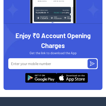
Enjoy ₹0 Account Opening
Charges
Get the link to download the App