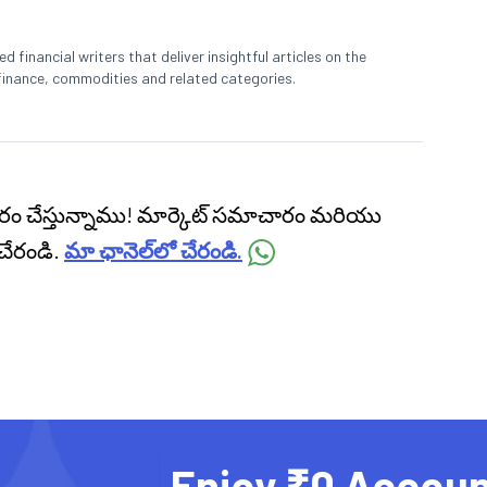
 financial writers that deliver insightful articles on the
finance, commodities and related categories.
ప్రసారం చేస్తున్నాము! మార్కెట్ సమాచారం మరియు
చేరండి.
మా ఛానెల్‌లో చేరండి.
Enjoy ₹0 Accoun