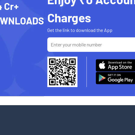
4 Cr+
Charges
OWNLOADS
Get the link to download the App