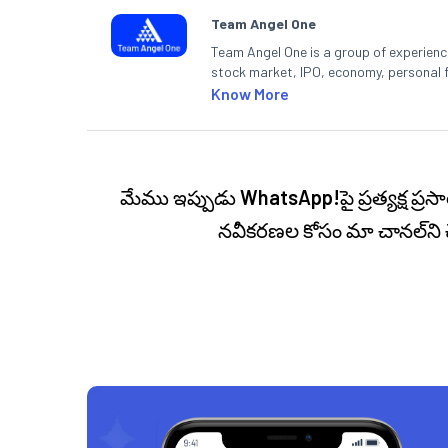
Team Angel One
Team Angel One is a group of experienced
stock market, IPO, economy, personal 
Know More
మేము ఇప్పుడు
WhatsApp!
పై ప్రత్యక్ష 
నవీకరణల కోసం మా చానల్‌ని 