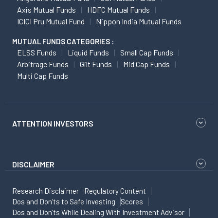
Axis Mutual Funds
HDFC Mutual Funds
ICICI Pru Mutual Fund
Nippon India Mutual Funds
MUTUAL FUNDS CATEGORIES :
ELSS Funds
Liquid Funds
Small Cap Funds
Arbitrage Funds
Gilt Funds
Mid Cap Funds
Multi Cap Funds
ATTENTION INVESTORS
DISCLAIMER
Research Disclaimer
Regulatory Content
Dos and Don'ts to Safe Investing
Scores
Dos and Don'ts While Dealing With Investment Advisor