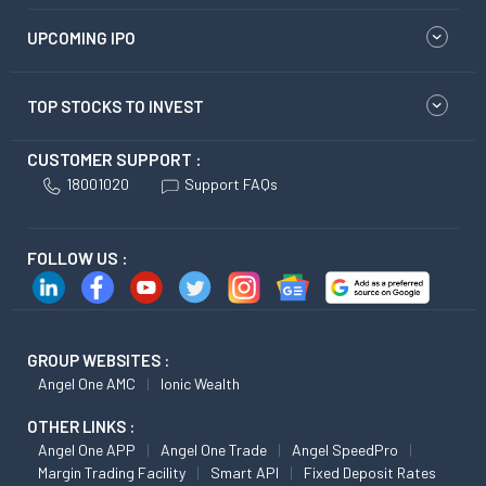
UPCOMING IPO
TOP STOCKS TO INVEST
CUSTOMER SUPPORT :
18001020
Support FAQs
FOLLOW US :
GROUP WEBSITES :
Angel One AMC
Ionic Wealth
OTHER LINKS :
Angel One APP
Angel One Trade
Angel SpeedPro
Margin Trading Facility
Smart API
Fixed Deposit Rates