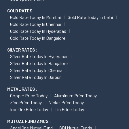
GOLD RATES :
Gold Rate Today In Mumbai
Gold Rate Today In Delhi
Gold Rate Today In Chennai
Gold Rate Today In Hyderabad
Gold Rate Today In Bangalore
SILVER RATES :
Silver Rate Today In Hyderabad
Silver Rate Today In Bangalore
Silver Rate Today In Chennai
Silver Rate Today In Jaipur
METAL RATES :
Copper Price Today
Aluminum Price Today
Zinc Price Today
Nickel Price Today
Iron Ore Price Today
Tin Price Today
MUTUAL FUND AMCS :
Angel One Mutual Fund
SBI Mutual Funds