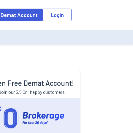
 Demat Account
Login
n Free Demat Account!
Join our 3.5 Cr+ happy customers