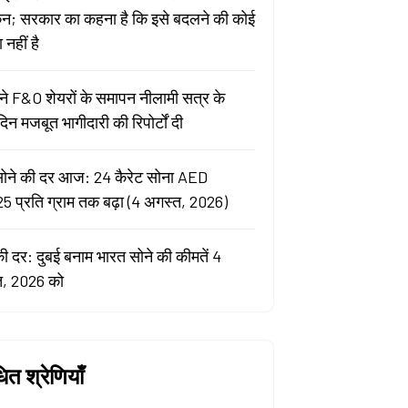
कन; सरकार का कहना है कि इसे बदलने की कोई
नहीं है
े F&O शेयरों के समापन नीलामी सत्र के
िन मजबूत भागीदारी की रिपोर्टों दी
सोने की दर आज: 24 कैरेट सोना AED
5 प्रति ग्राम तक बढ़ा (4 अगस्त, 2026)
की दर: दुबई बनाम भारत सोने की कीमतें 4
त, 2026 को
धित श्रेणियाँ