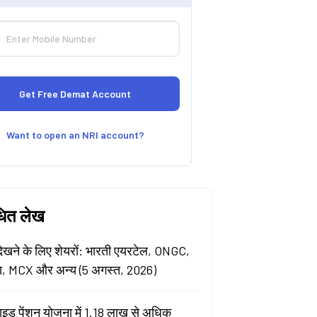
Want to open an NRI account?
धित लेख
खने के लिए शेयरों: भारती एयरटेल, ONGC,
ा, MCX और अन्य (5 अगस्त, 2026)
ाइड पेंशन योजना में 1.18 लाख से अधिक