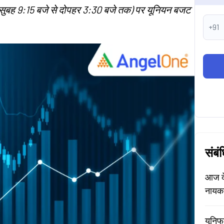
बह 9:15 बजे से दोपहर 3:30 बजे तक) पर यूनियन बजट
+91
संबं
आज दे
नायक
यूनिफ