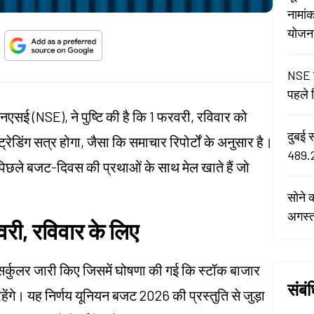
नामां
योजना 
NSE न
पहले द
एसई (NSE), ने पुष्टि की है कि 1 फरवरी, रविवार को
दुबई 
डिंग सत्र होगा, जैसा कि समाचार रिपोर्टों के अनुसार है।
489.2
पिछले बजट-दिवस की प्रथाओं के साथ मेल खाते हैं जो
सोने 
अगस्
वरी, रविवार के लिए
्कुलर जारी किए जिसमें घोषणा की गई कि स्टॉक बाजार
संबं
रहेंगे। यह निर्णय यूनियन बजट 2026 की प्रस्तुति से जुड़ा