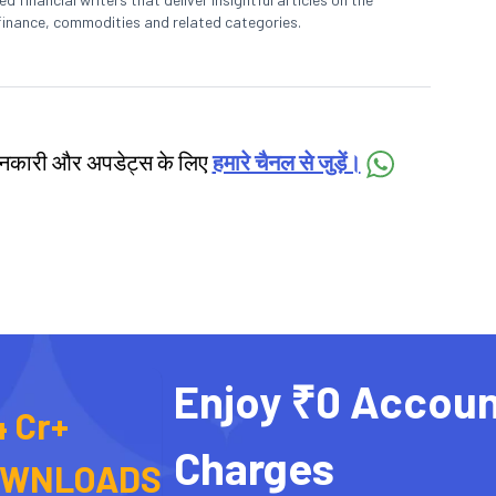
finance, commodities and related categories.
जानकारी और अपडेट्स के लिए
हमारे चैनल से जुड़ें।
Enjoy ₹0 Accoun
4 Cr+
Charges
OWNLOADS