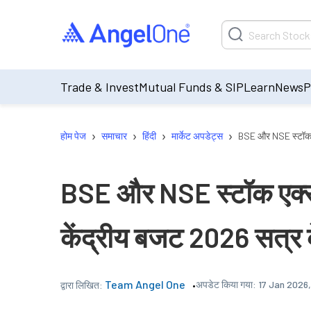
Trade & Invest
Mutual Funds & SIP
Learn
News
P
›
›
›
›
होम पेज
समाचार
हिंदी
मार्केट अपडेट्स
BSE और NSE स्टॉक एक
BSE और NSE स्टॉक एक्सच
केंद्रीय बजट 2026 सत्र के
Team Angel One
अपडेट किया गया:
17 Jan 2026
द्वारा लिखित: