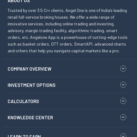
ABOUT US
Trusted by over 3.5 Cr+ clients, Angel One is one of India’s leading
retail full-service broking houses. We offer a wide range of
innovative services, including online trading and investing,
advisory, margin trading facility, algorithmic trading, smart
orders, etc. Angelone App is a powerhouse of cutting-edge tools
such as basket orders, GTT orders, SmartAPI, advanced charts
and others that help you navigate capital markets like a pro.
COMPANY OVERVIEW
INVESTMENT OPTIONS
CALCULATORS
KNOWLEDGE CENTER
LEARN TO EARN