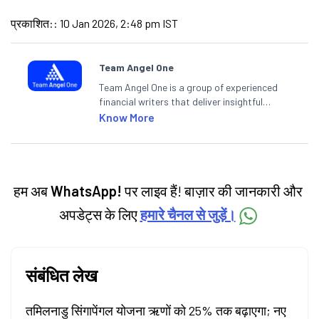
प्रकाशित:
:
10 Jan 2026, 2:48 pm IST
Team Angel One
Team Angel One is a group of experienced
financial writers that deliver insightful
articles on the stock market, IPO, economy,
Know More
personal finance, commodities and related
categories.
हम अब
WhatsApp!
पर लाइव हैं! बाज़ार की जानकारी और
अपडेट्स के लिए
हमारे चैनल से जुड़ें।
संबंधित लेख
तमिलनाडु सिंगापेंगल योजना ऋणों को 25% तक बढ़ाएगा; नए