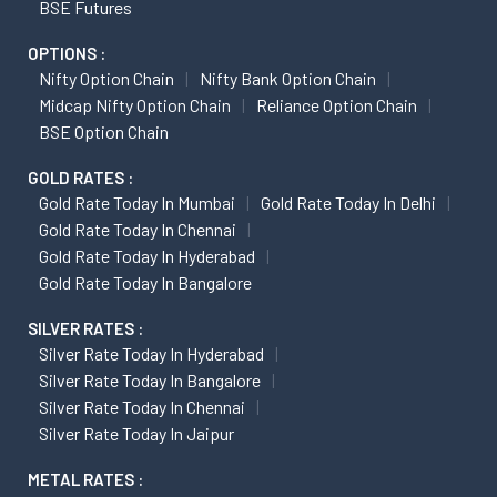
BSE Futures
OPTIONS :
Nifty Option Chain
Nifty Bank Option Chain
Midcap Nifty Option Chain
Reliance Option Chain
BSE Option Chain
GOLD RATES :
Gold Rate Today In Mumbai
Gold Rate Today In Delhi
Gold Rate Today In Chennai
Gold Rate Today In Hyderabad
Gold Rate Today In Bangalore
SILVER RATES :
Silver Rate Today In Hyderabad
Silver Rate Today In Bangalore
Silver Rate Today In Chennai
Silver Rate Today In Jaipur
METAL RATES :