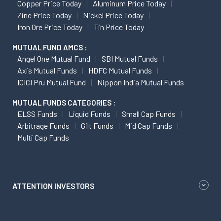
Copper Price Today
Aluminum Price Today
Zinc Price Today
Nickel Price Today
Iron Ore Price Today
Tin Price Today
MUTUAL FUND AMCS :
Angel One Mutual Fund
SBI Mutual Funds
Axis Mutual Funds
HDFC Mutual Funds
ICICI Pru Mutual Fund
Nippon India Mutual Funds
MUTUAL FUNDS CATEGORIES :
ELSS Funds
Liquid Funds
Small Cap Funds
Arbitrage Funds
Gilt Funds
Mid Cap Funds
Multi Cap Funds
ATTENTION INVESTORS