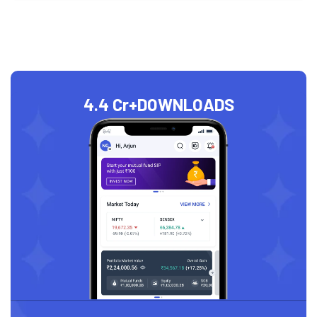
4.4 Cr+
DOWNLOADS