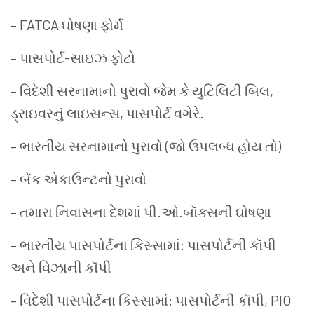
– FATCA ઘોષણા ફોર્મ
– પાસપોર્ટ-સાઇઝ ફોટો
– વિદેશી સરનામાનો પુરાવો જેમ કે યુટિલિટી બિલ,
ડ્રાઇવરનું લાઇસન્સ, પાસપોર્ટ વગેરે.
– ભારતીય સરનામાનો પુરાવો (જો ઉપલબ્ધ હોય તો)
– બેંક એકાઉન્ટનો પુરાવો
– તમારા નિવાસના દેશમાં પી.ઓ.બૉક્સની ઘોષણા
– ભારતીય પાસપોર્ટના કિસ્સામાં: પાસપોર્ટની કૉપી
અને વિઝાની કૉપી
– વિદેશી પાસપોર્ટના કિસ્સામાં: પાસપોર્ટની કૉપી, PIO