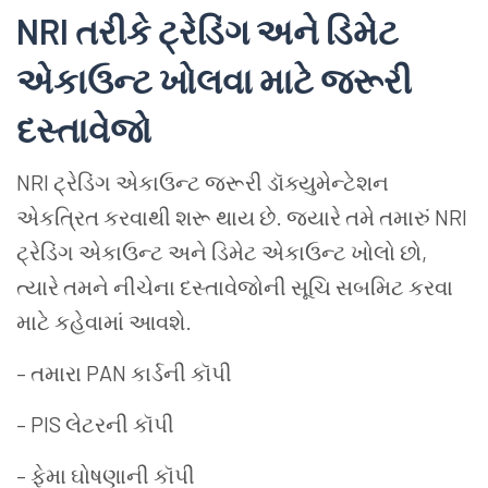
NRI તરીકે ટ્રેડિંગ અને ડિમેટ
એકાઉન્ટ ખોલવા માટે જરૂરી
દસ્તાવેજો
NRI ટ્રેડિંગ એકાઉન્ટ જરૂરી ડૉક્યુમેન્ટેશન
એકત્રિત કરવાથી શરૂ થાય છે. જ્યારે તમે તમારું NRI
ટ્રેડિંગ એકાઉન્ટ અને ડિમેટ એકાઉન્ટ ખોલો છો,
ત્યારે તમને નીચેના દસ્તાવેજોની સૂચિ સબમિટ કરવા
માટે કહેવામાં આવશે.
– તમારા PAN કાર્ડની કૉપી
– PIS લેટરની કૉપી
– ફેમા ઘોષણાની કૉપી