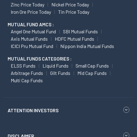
Zinc Price Today
Nickel Price Today
Iron Ore Price Today
Tin Price Today
MUTUAL FUND AMCS :
Angel One Mutual Fund
SBI Mutual Funds
Axis Mutual Funds
HDFC Mutual Funds
ICICI Pru Mutual Fund
Nippon India Mutual Funds
MUTUAL FUNDS CATEGORIES :
ELSS Funds
Liquid Funds
Small Cap Funds
Arbitrage Funds
Gilt Funds
Mid Cap Funds
Multi Cap Funds
ATTENTION INVESTORS
DISCLAIMER