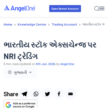
Open Demat Account
›
›
›
Home
Knowledge Center
Trading Account
ભારતીય સ્ટૉક એક્સ
ભારતીય સ્ટૉક એક્સચેન્જ પર
NRI ટ્રેડિંગ
•
•
6
min read
Updated on
9th Jun, 2026
by
Angel One
ગુજરાતી
Share