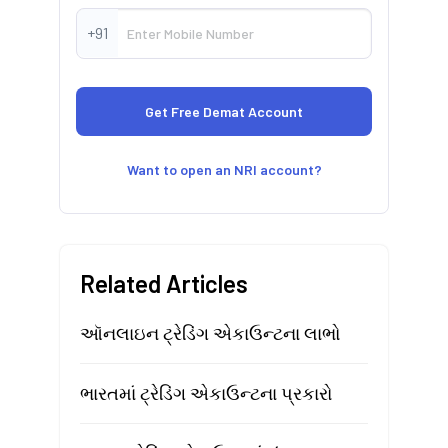
+91
Want to open an NRI account?
Related Articles
ઑનલાઇન ટ્રેડિંગ એકાઉન્ટના લાભો
ભારતમાં ટ્રેડિંગ એકાઉન્ટના પ્રકારો