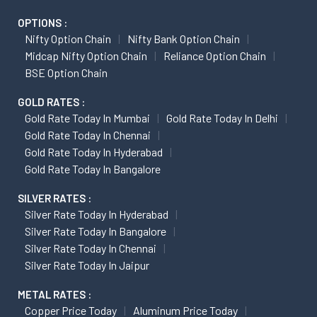
OPTIONS :
Nifty Option Chain
Nifty Bank Option Chain
Midcap Nifty Option Chain
Reliance Option Chain
BSE Option Chain
GOLD RATES :
Gold Rate Today In Mumbai
Gold Rate Today In Delhi
Gold Rate Today In Chennai
Gold Rate Today In Hyderabad
Gold Rate Today In Bangalore
SILVER RATES :
Silver Rate Today In Hyderabad
Silver Rate Today In Bangalore
Silver Rate Today In Chennai
Silver Rate Today In Jaipur
METAL RATES :
Copper Price Today
Aluminum Price Today