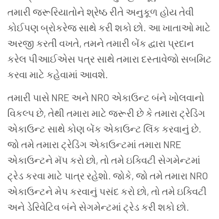
તમારી જરૂરિયાતોને શ્રેષ્ઠ રીતે અનુકૂળ હોય તેવી
કોઈપણ બ્રોકરેજ સાથે કરી શકો છો. આ ખાતાઓ માટે
અરજી કરતી વખતે, તમને તમારી બેંક દ્વારા પ્રદાન
કરેલ પીઆઈએસ પત્ર સાથે તમારા દસ્તાવેજો સબમિટ
કરવા માટે કહેવામાં આવશે.
તમારી પાસે NRE અને NRO એકાઉન્ટ બંને ખોલવાનો
વિકલ્પ છે, તેથી તમારા માટે જરૂરી છે કે તમારા ટ્રેડિંગ
એકાઉન્ટ સાથે કોણ બેંક એકાઉન્ટ લિંક કરવાનું છે.
જો તમે તમારા ટ્રેડિંગ એકાઉન્ટમાં તમારા NRE
એકાઉન્ટને મૅપ કરો છો, તો તમે ઇક્વિટી સેગમેન્ટમાં
ટ્રેડ કરવા માટે પાત્ર રહેશો. જોકે, જો તમે તમારા NRO
એકાઉન્ટને મેપ કરવાનું પસંદ કરો છો, તો તમે ઇક્વિટી
અને ડેરિવેટિવ બંને સેગમેન્ટમાં ટ્રેડ કરી શકો છો.