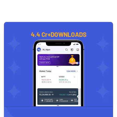
4.4 Cr+
DOWNLOADS