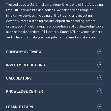
Trusted by over 3.5 Cr+ clients, Angel One is one of India’s leading
retail full-service broking houses. We offer a wide range of
innovative services, including online trading and investing,
advisory, margin trading facility, algorithmic trading, smart
orders, etc. Angelone App is a powerhouse of cutting-edge tools
such as basket orders, GTT orders, SmartAPI, advanced charts
and others that help you navigate capital markets like a pro.
COMPANY OVERVIEW
INVESTMENT OPTIONS
CALCULATORS
KNOWLEDGE CENTER
LEARN TO EARN