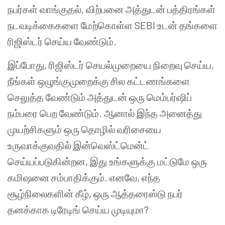
நபர்கள் வாங்குதல், விற்பனை அத்துடன் பத்திரங்கள்
நடவடிக்கைகளை மேற்கொள்ள SEBI உடன் தங்களை
ரிஜிஸ்டர் செய்ய வேண்டும்.
இப்போது, ரிஜிஸ்டர் செயல்முறையை நிறைவு செய்ய,
நீங்கள் ஒழுங்குமுறைக்கு சில கட்டணங்களை
செலுத்த வேண்டும் அத்துடன் ஒரு மெம்பர்ஷிப்
நம்பரை பெற வேண்டும். ஆனால் இந்த அனைத்து
முயற்சிகளும் ஒரு தொழில் வரிசையை
உருவாக்குவதில் இன்வெஸ்ட்மென்ட்
செய்யப்படுகின்றன, இது உங்களுக்கு மட்டுமே ஒரு
கமிஷனை சம்பாதிக்கும். எனவே, எந்த
சூழ்நிலைகளின் கீழ், ஒரு ஆத்தரைஸ்டு நபர்
தனக்காக டிரேடிங் செய்ய முடியுமா?