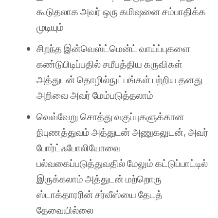
கூடுதலாக அவர் ஒரு கமிஷனை சம்பாதிக்க
முடியும்
சிறந்த இன்வெஸ்ட்மென்ட் வாய்ப்புகளை
கண்டுபிடிப்பதில் சமீபத்திய கருவிகள்
அத்துடன் தொழில்நுட்பங்கள் பற்றிய தனது
அறிவை அவர் மேம்படுத்தலாம்
வெவ்வேறு சொத்து வகுப்புகளுக்கான
நிபுணத்துவம் அத்துடன் அணுகலுடன், அவர்
போர்ட்ஃபோலியோவை
பல்வகைப்படுத்துவதில் மேலும் கட்டுப்பாட்டில்
இருக்கலாம் அத்துடன் மற்றொரு
ஸ்டாக்தாரரின் சர்வீஸ்யை தேடத்
தேவையில்லை