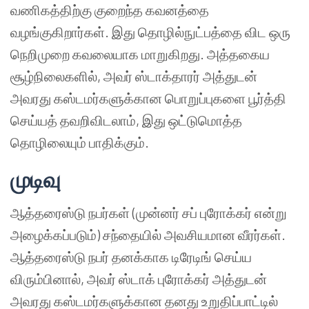
வணிகத்திற்கு குறைந்த கவனத்தை
வழங்குகிறார்கள். இது தொழில்நுட்பத்தை விட ஒரு
நெறிமுறை கவலையாக மாறுகிறது. அத்தகைய
சூழ்நிலைகளில், அவர் ஸ்டாக்தாரர் அத்துடன்
அவரது கஸ்டமர்களுக்கான பொறுப்புகளை பூர்த்தி
செய்யத் தவறிவிடலாம், இது ஒட்டுமொத்த
தொழிலையும் பாதிக்கும்.
முடிவு
ஆத்தரைஸ்டு நபர்கள் (முன்னர் சப் புரோக்கர் என்று
அழைக்கப்படும்) சந்தையில் அவசியமான வீரர்கள்.
ஆத்தரைஸ்டு நபர் தனக்காக டிரேடிங் செய்ய
விரும்பினால், அவர் ஸ்டாக் புரோக்கர் அத்துடன்
அவரது கஸ்டமர்களுக்கான தனது உறுதிப்பாட்டில்