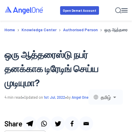
Open Demat Account
›
›
›
Home
Knowledge Center
Authorised Person
ஒரு ஆத்தரைஸ்டு
ஒரு ஆத்தரைஸ்டு நபர்
தனக்காக டிரேடிங் செய்ய
முடியுமா?
•
•
தமிழ்
4
min read
Updated on
1st Jul, 2022
by
Angel One
Share