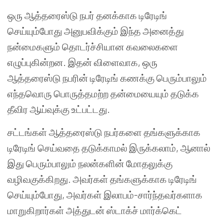
ஒரு ஆத்தரைஸ்டு நபர் தனக்காக டிரேடிங்
செய்யும்போது அனுபவிக்கும் இந்த அனைத்து
நன்மைகளும் தொடர்ச்சியான கவலைகளை
எழுப்புகின்றன. இதன் விளைவாக, ஒரு
ஆத்தரைஸ்டு நபரின் டிரேடிங் கணக்கு பெரும்பாலும்
எந்தவொரு பொருத்தமற்ற தன்மையையும் தடுக்க
தீவிர ஆய்வுக்கு உட்பட்டது.
சட்டங்கள் ஆத்தரைஸ்டு நபர்களை தங்களுக்காக
டிரேடிங் செய்வதை தடுக்காமல் இருக்கலாம், ஆனால்
இது பெரும்பாலும் நலன்களின் மோதலுக்கு
வழிவகுக்கிறது. அவர்கள் தங்களுக்காக டிரேடிங்
செய்யும்போது, அவர்கள் இலாபம்-சார்ந்தவர்களாக
மாறுகிறார்கள் அத்துடன் ஸ்டாக்ச் மார்க்கெட்