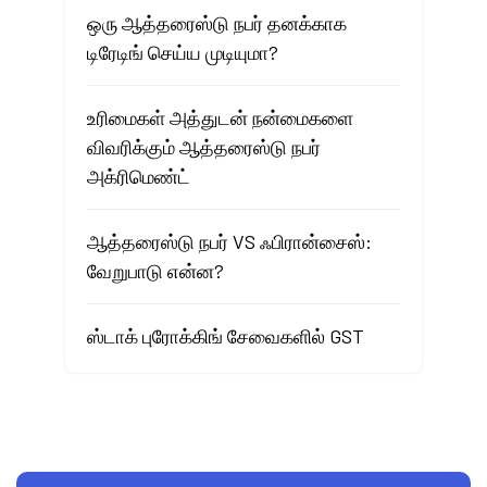
ஒரு ஆத்தரைஸ்டு நபர் தனக்காக
டிரேடிங் செய்ய முடியுமா?
உரிமைகள் அத்துடன் நன்மைகளை
விவரிக்கும் ஆத்தரைஸ்டு நபர்
அக்ரிமெண்ட்
ஆத்தரைஸ்டு நபர் VS ஃபிரான்சைஸ்:
வேறுபாடு என்ன?
ஸ்டாக் புரோக்கிங் சேவைகளில் GST