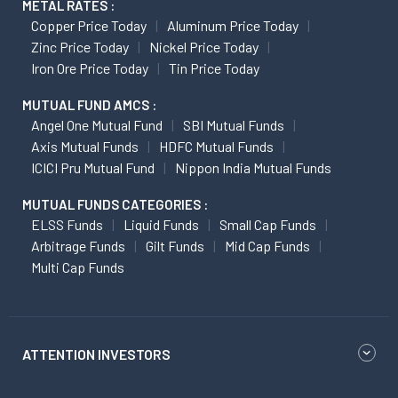
METAL RATES :
Copper Price Today
Aluminum Price Today
Zinc Price Today
Nickel Price Today
Iron Ore Price Today
Tin Price Today
MUTUAL FUND AMCS :
Angel One Mutual Fund
SBI Mutual Funds
Axis Mutual Funds
HDFC Mutual Funds
ICICI Pru Mutual Fund
Nippon India Mutual Funds
MUTUAL FUNDS CATEGORIES :
ELSS Funds
Liquid Funds
Small Cap Funds
Arbitrage Funds
Gilt Funds
Mid Cap Funds
Multi Cap Funds
ATTENTION INVESTORS