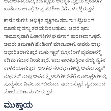
ಅನುಚಿತತೆಯನ್ನು ತಡೆಗಟ್ಟಲು ಅಧಿಕೃತ ವ್ಯಕ್ತಿಯ ಟ್ರೇಡಿಂಗ್
ಖಾತೆಯು ಆಗಾಗ್ಗೆ ತೀವ್ರ ಪರಿಶೀಲನೆಗೆ ಒಳಪಟ್ಟಿರುತ್ತದೆ.
ಕಾನೂನುಗಳು ಅಧಿಕೃತ ವ್ಯಕ್ತಿಗಳು ತಮಗಾಗಿ ಟ್ರೇಡಿಂಗ್
ಮಾಡುವುದನ್ನು ತಡೆಯದಿರಬಹುದು, ಆದರೆ ಇದು
ಸಾಮಾನ್ಯವಾಗಿ ಹಿತಾಸಕ್ತಿಗಳ ಘರ್ಷಣೆಗೆ ಕಾರಣವಾಗುತ್ತದೆ.
ಅವರು ತಮಗಾಗಿ ಟ್ರೇಡಿಂಗ್ ಮಾಡುವಾಗ, ಅವರು ಲಾಭ-
ಆಧಾರಿತರಾಗುತ್ತಾರೆ ಮತ್ತು ಸ್ಟಾಕ್ ಬ್ರೋಕಿಂಗ್ ವ್ಯವಹಾರಕ್ಕೆ
ಕಡಿಮೆ ಗಮನ ನೀಡುತ್ತಾರೆ. ಇದು ತಾಂತ್ರಿಕಕ್ಕಿಂತ ಹೆಚ್ಚು ನೈತಿಕ
ಕಾಳಜಿಯಾಗುತ್ತದೆ. ಅಂತಹ ಸಂದರ್ಭಗಳಲ್ಲಿ, ಅವನು ಸ್ಟಾಕ್
ಬ್ರೋಕರ್ ಮತ್ತು ಅವನ ಕ್ಲೈಂಟ್‌ಗಳ ಕಡೆಗೆ ಜವಾಬ್ದಾರಿಗಳನ್ನು
ಪೂರೈಸಲು ವಿಫಲವಾಗಬಹುದು, ಇದು ಒಟ್ಟಾರೆ ವ್ಯವಹಾರದ
ಮೇಲೆ ಪರಿಣಾಮ ಬೀರುತ್ತದೆ.
ಮುಕ್ತಾಯ