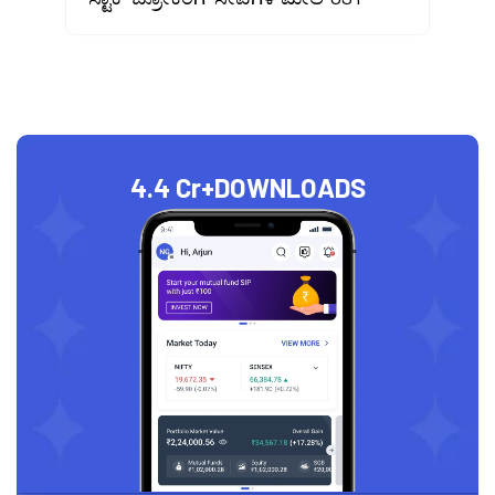
4.4 Cr+
DOWNLOADS