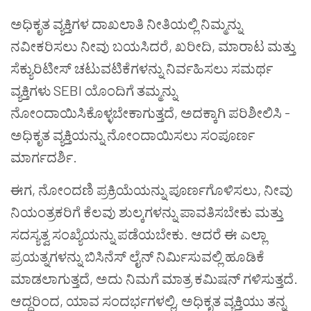
ಅಧಿಕೃತ ವ್ಯಕ್ತಿಗಳ ದಾಖಲಾತಿ ನೀತಿಯಲ್ಲಿ ನಿಮ್ಮನ್ನು
ನವೀಕರಿಸಲು ನೀವು ಬಯಸಿದರೆ, ಖರೀದಿ, ಮಾರಾಟ ಮತ್ತು
ಸೆಕ್ಯುರಿಟೀಸ್ ಚಟುವಟಿಕೆಗಳನ್ನು ನಿರ್ವಹಿಸಲು ಸಮರ್ಥ
ವ್ಯಕ್ತಿಗಳು SEBI ಯೊಂದಿಗೆ ತಮ್ಮನ್ನು
ನೋಂದಾಯಿಸಿಕೊಳ್ಳಬೇಕಾಗುತ್ತದೆ, ಅದಕ್ಕಾಗಿ ಪರಿಶೀಲಿಸಿ -
ಅಧಿಕೃತ ವ್ಯಕ್ತಿಯನ್ನು ನೋಂದಾಯಿಸಲು ಸಂಪೂರ್ಣ
ಮಾರ್ಗದರ್ಶಿ.
ಈಗ, ನೋಂದಣಿ ಪ್ರಕ್ರಿಯೆಯನ್ನು ಪೂರ್ಣಗೊಳಿಸಲು, ನೀವು
ನಿಯಂತ್ರಕರಿಗೆ ಕೆಲವು ಶುಲ್ಕಗಳನ್ನು ಪಾವತಿಸಬೇಕು ಮತ್ತು
ಸದಸ್ಯತ್ವ ಸಂಖ್ಯೆಯನ್ನು ಪಡೆಯಬೇಕು. ಆದರೆ ಈ ಎಲ್ಲಾ
ಪ್ರಯತ್ನಗಳನ್ನು ಬಿಸಿನೆಸ್ ಲೈನ್ ನಿರ್ಮಿಸುವಲ್ಲಿ ಹೂಡಿಕೆ
ಮಾಡಲಾಗುತ್ತದೆ, ಅದು ನಿಮಗೆ ಮಾತ್ರ ಕಮಿಷನ್ ಗಳಿಸುತ್ತದೆ.
ಆದ್ದರಿಂದ, ಯಾವ ಸಂದರ್ಭಗಳಲ್ಲಿ, ಅಧಿಕೃತ ವ್ಯಕ್ತಿಯು ತನ್ನ