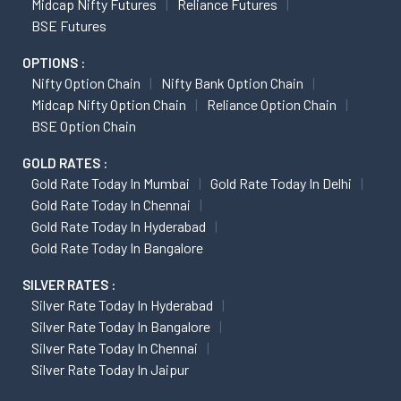
Midcap Nifty Futures
Reliance Futures
BSE Futures
OPTIONS :
Nifty Option Chain
Nifty Bank Option Chain
Midcap Nifty Option Chain
Reliance Option Chain
BSE Option Chain
GOLD RATES :
Gold Rate Today In Mumbai
Gold Rate Today In Delhi
Gold Rate Today In Chennai
Gold Rate Today In Hyderabad
Gold Rate Today In Bangalore
SILVER RATES :
Silver Rate Today In Hyderabad
Silver Rate Today In Bangalore
Silver Rate Today In Chennai
Silver Rate Today In Jaipur