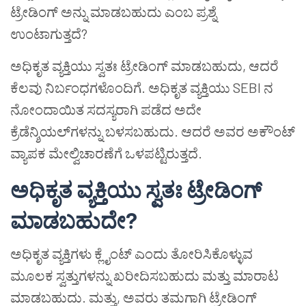
ಟ್ರೇಡಿಂಗ್ ಅನ್ನು ಮಾಡಬಹುದು ಎಂಬ ಪ್ರಶ್ನೆ
ಉಂಟಾಗುತ್ತದೆ?
ಅಧಿಕೃತ ವ್ಯಕ್ತಿಯು ಸ್ವತಃ ಟ್ರೇಡಿಂಗ್ ಮಾಡಬಹುದು, ಆದರೆ
ಕೆಲವು ನಿರ್ಬಂಧಗಳೊಂದಿಗೆ. ಅಧಿಕೃತ ವ್ಯಕ್ತಿಯು SEBI ನ
ನೋಂದಾಯಿತ ಸದಸ್ಯರಾಗಿ ಪಡೆದ ಅದೇ
ಕ್ರೆಡೆನ್ಶಿಯಲ್‌ಗಳನ್ನು ಬಳಸಬಹುದು. ಆದರೆ ಅವರ ಅಕೌಂಟ್
ವ್ಯಾಪಕ ಮೇಲ್ವಿಚಾರಣೆಗೆ ಒಳಪಟ್ಟಿರುತ್ತದೆ.
ಅಧಿಕೃತ ವ್ಯಕ್ತಿಯು ಸ್ವತಃ ಟ್ರೇಡಿಂಗ್
ಮಾಡಬಹುದೇ?
ಅಧಿಕೃತ ವ್ಯಕ್ತಿಗಳು ಕ್ಲೈಂಟ್ ಎಂದು ತೋರಿಸಿಕೊಳ್ಳುವ
ಮೂಲಕ ಸ್ವತ್ತುಗಳನ್ನು ಖರೀದಿಸಬಹುದು ಮತ್ತು ಮಾರಾಟ
ಮಾಡಬಹುದು. ಮತ್ತು, ಅವರು ತಮಗಾಗಿ ಟ್ರೇಡಿಂಗ್