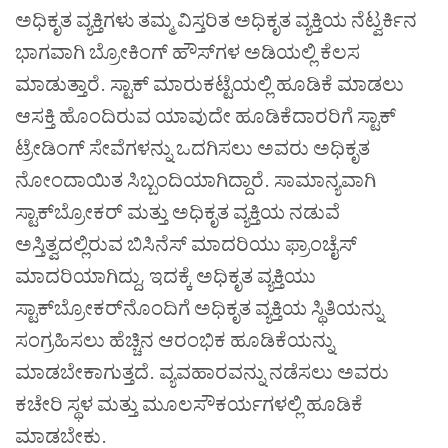
ಅಧಿಕೃತ ವ್ಯಕ್ತಿಗಳು ತಮ್ಮ ವಿಸ್ತರಿತ ಅಧಿಕೃತ ವ್ಯಕ್ತಿಯ ನೆಟ್ವರ್ಕಿನ
ಭಾಗವಾಗಿ ಬ್ರೋಕಿಂಗ್ ಹೌಸ್‌ಗಳ ಅಡಿಯಲ್ಲಿ ಕೆಲಸ
ಮಾಡುತ್ತಾರೆ. ಸ್ಟಾಕ್ ಮಾರುಕಟ್ಟೆಯಲ್ಲಿ ಹೂಡಿಕೆ ಮಾಡಲು
ಆಸಕ್ತಿ ಹೊಂದಿರುವ ಯಾವುದೇ ಹೂಡಿಕೆದಾರರಿಗೆ ಸ್ಟಾಕ್
ಟ್ರೇಡಿಂಗ್ ಸೇವೆಗಳನ್ನು ಒದಗಿಸಲು ಅವರು ಅಧಿಕೃತ
ನೋಂದಾಯಿತ ಸಿಬ್ಬಂದಿಯಾಗಿದ್ದಾರೆ. ಸಾಮಾನ್ಯವಾಗಿ
ಸ್ಟಾಕ್‌ಬ್ರೋಕರ್ ಮತ್ತು ಅಧಿಕೃತ ವ್ಯಕ್ತಿಯ ನಡುವೆ
ಅಸ್ತಿತ್ವದಲ್ಲಿರುವ ಬಿಸಿನೆಸ್ ಮಾದರಿಯು ಫ್ರಾಂಚೈಸ್
ಮಾದರಿಯಾಗಿದ್ದು, ಇದಕ್ಕೆ ಅಧಿಕೃತ ವ್ಯಕ್ತಿಯು
ಸ್ಟಾಕ್‌ಬ್ರೋಕರ್‌ನೊಂದಿಗೆ ಅಧಿಕೃತ ವ್ಯಕ್ತಿಯ ಸ್ಥಿತಿಯನ್ನು
ಸಂಗ್ರಹಿಸಲು ಹೆಚ್ಚಿನ ಆರಂಭಿಕ ಹೂಡಿಕೆಯನ್ನು
ಮಾಡಬೇಕಾಗುತ್ತದೆ. ವ್ಯವಹಾರವನ್ನು ನಡೆಸಲು ಅವರು
ಕಚೇರಿ ಸ್ಥಳ ಮತ್ತು ಮೂಲಸೌಕರ್ಯಗಳಲ್ಲಿ ಹೂಡಿಕೆ
ಮಾಡಬೇಕು.