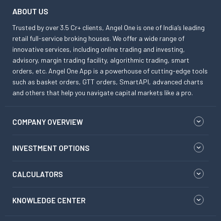
ABOUT US
Trusted by over 3.5 Cr+ clients, Angel One is one of India’s leading
retail full-service broking houses. We offer a wide range of
innovative services, including online trading and investing,
advisory, margin trading facility, algorithmic trading, smart
orders, etc. Angel One App is a powerhouse of cutting-edge tools
such as basket orders, GTT orders, SmartAPI, advanced charts
and others that help you navigate capital markets like a pro.
COMPANY OVERVIEW
INVESTMENT OPTIONS
CALCULATORS
KNOWLEDGE CENTER