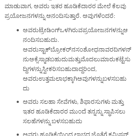
ಮಾಡುವಾಗ, ಅವರು ಇತರ ಹೂಡಿಕೆದಾರರ ಮೇಲೆ ಕೆಲವು
ಪ್ರಯೋಜನಗಳನ್ನು ಆನಂದಿಸುತ್ತಾರೆ. ಅವುಗಳೆಂದರೆ:
ಅವರುಟ್ರೇಡಿಂಗ್ಒಳಗಿರುವಪ್ರಯೋಜನಗಳನ್ನುಆ
ನಂದಿಸಬಹುದು.
ಅವರುಸ್ಟಾಕ್‌ಬ್ರೋಕರ್‌ನಸಂಶೋಧನಾವರದಿಗಳನ್
ನುಅಕ್ಸೆಸ್ಮಾಡಬಹುದುಮತ್ತುಮೊದಲುಮಾರುಕಟ್ಟೆಸು
ದ್ದಿಗಳನ್ನುಸ್ವೀಕರಿಸಬಹುದಾದ್ದರಿಂದ,
ಅವರುಉತ್ತಮಲಾಭಕ್ಕಾಗಿಅವುಗಳನ್ನುಬಳಸಬಹು
ದು
ಅವರು ಸಲಹಾ ಸೇವೆಗಳು, ಶಿಫಾರಸುಗಳು ಮತ್ತು
ಇತರ ಹೂಡಿಕೆದಾರರ ಮುಂದೆ ತನ್ನನ್ನು ಸ್ಥಾಪಿಸಲು
ಸಲಹೆಗಳನ್ನು ಬಳಸಬಹುದು
ಅವರು ಹೂಡಿಕೆಯಿಂದ ಲಾಭದ ಜೊತೆಗೆ ಕಮಿಷನ್