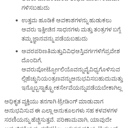
ಗಳಿಸಬಹುದು
ಉತ್ತಮ ಹೂಡಿಕೆ ಅವಕಾಶಗಳನ್ನು ಹುಡುಕಲು
ಅವರು ಇತ್ತೀಚಿನ ಸಾಧನಗಳು ಮತ್ತು ತಂತ್ರಗಳ ಬಗ್ಗೆ
ತಮ್ಮ ಜ್ಞಾನವನ್ನು ಪಡೆಯಬಹುದು
ಅವರಪರಿಣತಿಮತ್ತುವಿವಿಧಆಸ್ತಿವರ್ಗಗಳಿಗೆಪ್ರವೇಶ
ದೊಂದಿಗೆ,
ಅವರುಪೋರ್ಟ್ಫೋಲಿಯೊವನ್ನುವೈವಿಧ್ಯಗೊಳಿಸುವ
ಲ್ಲಿಹೆಚ್ಚುನಿಯಂತ್ರಣವನ್ನುಅನುಭವಿಸಬಹುದುಮತ್ತು
ಇನ್ನೊಬ್ಬಸ್ಟಾಕ್ಬ್ರೋಕರ್ಸೇವೆಯನ್ನುಪಡೆಯಬೇಕಾಗಿಲ್ಲ
ಅಧಿಕೃತ ವ್ಯಕ್ತಿಯು ತನಗಾಗಿ ಟ್ರೇಡಿಂಗ್ ಮಾಡುವಾಗ
ಅನುಭವಿಸುವ ಈ ಎಲ್ಲಾ ಅನುಕೂಲಗಳು ಸಹ ಕಳವಳಗಳ
ಸರಣಿಯನ್ನು ಹೆಚ್ಚಿಸುತ್ತವೆ. ಪರಿಣಾಮವಾಗಿ, ಯಾವುದೇ