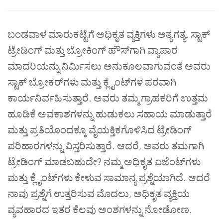
ಬಂಡವಾಳ ಮಾರುಕಟ್ಟೆಗೆ ಅಧಿಕೃತ ವ್ಯಕ್ತಿಗಳು ಅತ್ಯಗತ್ಯ. ಸ್ಟಾಕ್
ಟ್ರೇಡಿಂಗ್ ಮತ್ತು ಬ್ರೋಕಿಂಗ್ ಹೌಸ್‌ಗಾಗಿ ವ್ಯಾಪಾರ
ಮಾದರಿಯನ್ನು ನಿರ್ಮಿಸಲು ಅನುಕೂಲವಾಗುವಂತೆ ಅವರು
ಸ್ಟಾಕ್ ಬ್ರೋಕರ್‌ಗಳು ಮತ್ತು ಕ್ಲೈಂಟ್‌ಗಳ ಪರವಾಗಿ
ಕಾರ್ಯನಿರ್ವಹಿಸುತ್ತಾರೆ. ಅವರು ತಮ್ಮ ಗ್ರಾಹಕರಿಗೆ ಉತ್ತಮ
ಹೂಡಿಕೆ ಅವಕಾಶಗಳನ್ನು ಹುಡುಕಲು ಸಹಾಯ ಮಾಡುತ್ತಾರೆ
ಮತ್ತು ಪ್ರತಿಯೊಂದಕ್ಕೂ ವೈಯಕ್ತಿಕಗೊಳಿಸಿದ ಟ್ರೇಡಿಂಗ್
ಪರಿಹಾರಗಳನ್ನು ವಿಸ್ತರಿಸುತ್ತಾರೆ. ಆದರೆ, ಅವರು ತಮಗಾಗಿ
ಟ್ರೇಡಿಂಗ್ ಮಾಡಬಹುದೇ? ನಮ್ಮ ಅಧಿಕೃತ ಏಜೆಂಟ್‌ಗಳು
ಮತ್ತು ಕ್ಲೈಂಟ್‌ಗಳು ಕೇಳುವ ಸಾಮಾನ್ಯ ಪ್ರಶ್ನೆಯಾಗಿದೆ. ಆದರೆ
ನಾವು ಪ್ರಶ್ನೆಗೆ ಉತ್ತರಿಸುವ ಮೊದಲು, ಅಧಿಕೃತ ವ್ಯಕ್ತಿಯ
ವ್ಯವಹಾರದ ಇತರ ಕೆಲವು ಅಂಶಗಳನ್ನು ನೋಡೋಣ.