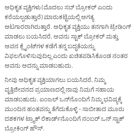
ಅಧಿಕೃತ ವ್ಯಕ್ತಿಗಳು (ಮೊದಲು ಸಬ್ ಬ್ರೋಕರ್ ಎಂದು
ಕರೆಯಲ್ಪಡುತ್ತಾರೆ) ಮಾರುಕಟ್ಟೆಯಲ್ಲಿ ಅಗತ್ಯ
ಆಟಗಾರರಾಗಿರುತ್ತಾರೆ. ಅಧಿಕೃತ ವ್ಯಕ್ತಿಯು ತನಗಾಗಿ ಟ್ರೇಡಿಂಗ್
ಮಾಡಲು ಬಯಸಿದರೆ, ಅವನು ಸ್ಟಾಕ್ ಬ್ರೋಕರ್ ಮತ್ತು
ಅವನ ಕ್ಲೈಂಟ್‌ಗಳ ಕಡೆಗೆ ತನ್ನ ಬದ್ಧತೆಯನ್ನು
ವಿಫಲಗೊಳಿಸುವುದಿಲ್ಲ ಎಂದು ಖಚಿತಪಡಿಸಿಕೊಂಡ ನಂತರ
ಅವನು ಅದನ್ನು ಮಾಡಬಹುದು.
ನೀವು ಅಧಿಕೃತ ವ್ಯಕ್ತಿಯಾಗಲು ಬಯಸಿದರೆ, ನಿಮ್ಮ
ವೃತ್ತಿಜೀವನದ ಪ್ರಯಾಣದಲ್ಲಿ ನಾವು ನಿಮಗೆ ಸಹಾಯ
ಮಾಡಬಹುದು. ಏಂಜಲ್ ಒನ್‌ನೊಂದಿಗೆ ನಿಮ್ಮ ಭವಿಷ್ಯಕ್ಕೆ
ಮುಂದಿನ ಹಂತವನ್ನು ತೆಗೆದುಕೊಳ್ಳಿ - ಸಾಬೀತಾದ ಮೂರು
ದಶಕಗಳ ಟ್ರ್ಯಾಕ್ ರೆಕಾರ್ಡ್‌ನೊಂದಿಗೆ ನಂಬರ್ ಒನ್ ಸ್ಟಾಕ್
ಬ್ರೋಕಿಂಗ್ ಹೌಸ್.